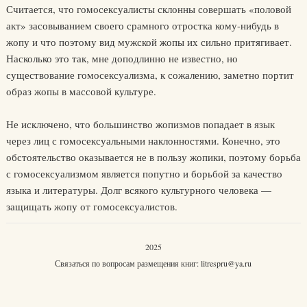
Считается, что гомосексуалисты склонны совершать «половой
акт» засовыванием своего срамного отростка кому-нибудь в
жопу и что поэтому вид мужской жопы их сильно притягивает.
Насколько это так, мне доподлинно не известно, но
существование гомосексуализма, к сожалению, заметно портит
образ жопы в массовой культуре.
Не исключено, что большинство жопизмов попадает в язык
через лиц с гомосексуальными наклонностями. Конечно, это
обстоятельство оказывается не в пользу жопики, поэтому борьба
с гомосексуализмом является попутно и борьбой за качество
языка и литературы. Долг всякого культурного человека —
защищать жопу от гомосексуалистов.
2025
Связаться по вопросам размещения книг:
litrespru@ya.ru