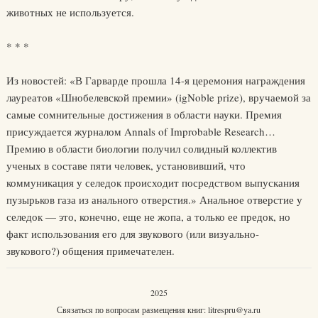
животных не используется.
* * *
Из новостей: «В Гарварде прошла 14-я церемония награждения
лауреатов «Шнобелевской премии» (igNoble prize), вручаемой за
самые сомнительные достижения в области науки. Премия
присуждается журналом Annals of Improbable Research…
Премию в области биологии получил солидный коллектив
ученых в составе пяти человек, установивший, что
коммуникация у селедок происходит посредством выпускания
пузырьков газа из анального отверстия.» Анальное отверстие у
селедок — это, конечно, еще не жопа, а только ее предок, но
факт использования его для звукового (или визуально-
звукового?) общения примечателен.
2025
Связаться по вопросам размещения книг:
litrespru@ya.ru