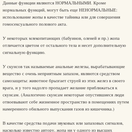
Данные функции являются НОРМАЛЬНЫМИ. Кроме
нормальных функций, могут быть еще НЕНОРМАЛЬНЫЕ:
использование жопы в качестве тайника или для совершения
гомосексуального полового акта.
У некоторых млекопитающих (бабуинов, оленей и пр.) жопа
отличается цветом от остального тела и несет дополнительную
сигнальную функцию.
У скунсов так называемые анальные железы, вырабатывающие
вещество с очень неприятным запахом, являются средством
самозащиты: животное брызгает струей из этих желез в своего
врага, и у того надолго пропадает желание приближаться к
скунсам. (Аналогично скунсам некоторые опустившиеся люди
отвоевывают себе жизненное пространство в помещениях путем
намеренного обильного выпускания газов из кишечника.)
В качестве средства подачи звуковых или запаховых сигналов,
насколько известно автору, жопа ни у одного из высших