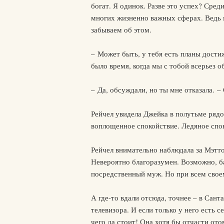
богат. Я одинок. Разве это успех? Сред
многих жизненно важных сферах. Ведь 
забываем об этом.
– Может быть, у тебя есть планы дости
было время, когда мы с тобой всерьез 
– Да, обсуждали, но ты мне отказала. –
Рейчел увидела Джейка в полутьме рядо
воплощенное спокойствие. Ледяное спо
Рейчел внимательно наблюдала за Мэтт
Невероятно благоразумен. Возможно, б
посредственный муж. Но при всем свое
А где-то вдали отсюда, точнее – в Сан
телевизора. И если только у него есть 
чего да стоит! Она хотя бы отчасти ото