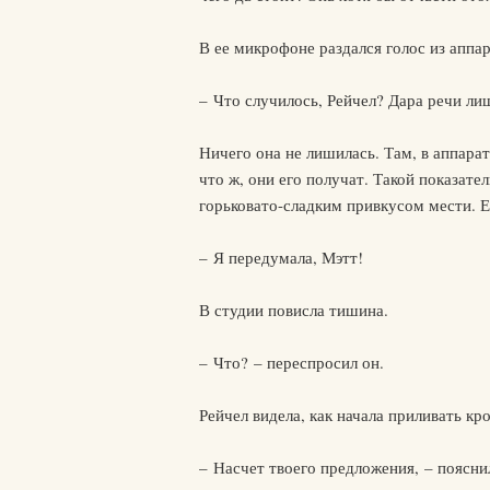
В ее микрофоне раздался голос из аппа
– Что случилось, Рейчел? Дара речи ли
Ничего она не лишилась. Там, в аппарат
что ж, они его получат. Такой показател
горьковато-сладким привкусом мести. 
– Я передумала, Мэтт!
В студии повисла тишина.
– Что? – переспросил он.
Рейчел видела, как начала приливать кро
– Насчет твоего предложения, – поясни