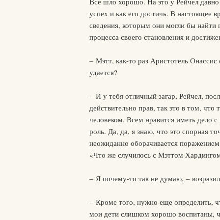
Все шло хорошо. На это у Рейчел давно 
успех и как его достичь. В настоящее 
сведения, которым они могли бы найти 
процесса своего становления и достиже
– Мэтт, как-то раз Аристотель Онассис 
удается?
– И у тебя отличный загар, Рейчел, пос
действительно прав, так это в том, чт
человеком. Всем нравится иметь дело 
роль. Да, да, я знаю, что это спорная т
неожиданно оборачивается поражением. 
«Что же случилось с Мэттом Хардинго
– Я почему-то так не думаю, – возразил
– Кроме того, нужно еще определить, ч
мои дети слишком хорошо воспитаны, чт