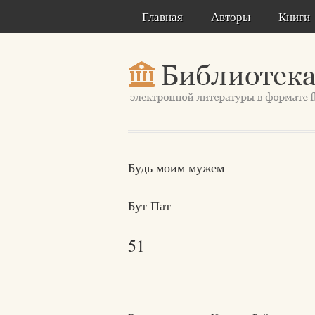
Главная
Авторы
Книги
Будь моим мужем
Бут Пат
51