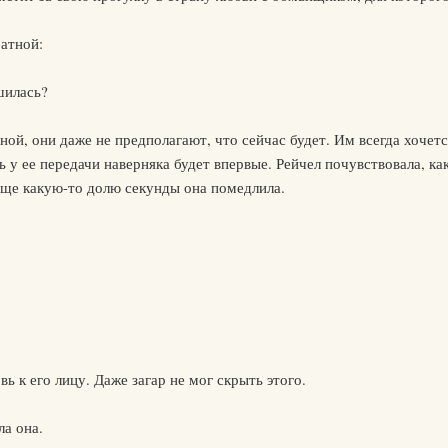
ратной:
шилась?
ной, они даже не предполагают, что сейчас будет. Им всегда хочет
ь у ее передачи наверняка будет впервые. Рейчел почувствовала, как
Еще какую-то долю секунды она помедлила.
вь к его лицу. Даже загар не мог скрыть этого.
ла она.