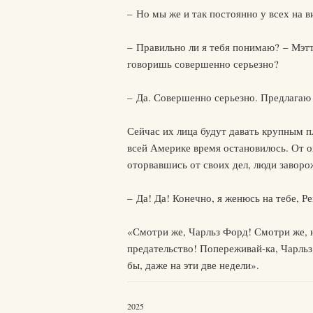
– Но мы же и так постоянно у всех на в
– Правильно ли я тебя понимаю? – Мэтт
говоришь совершенно серьезно?
– Да. Совершенно серьезно. Предлагаю 
Сейчас их лица будут давать крупным п
всей Америке время остановилось. От о
оторвавшись от своих дел, люди заворо
– Да! Да! Конечно, я женюсь на тебе, Ре
«Смотри же, Чарльз Форд! Смотри же, н
предательство! Попереживай-ка, Чарльз
бы, даже на эти две недели».
2025