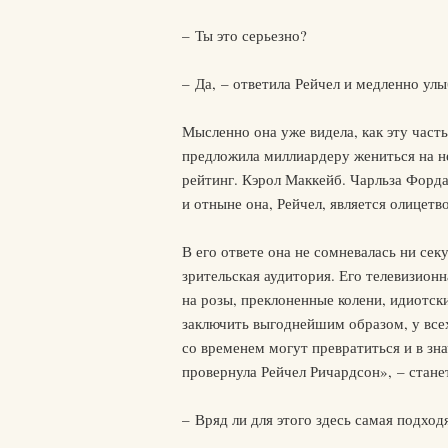
– Ты это серьезно?
– Да, – ответила Рейчел и медленно улы
Мысленно она уже видела, как эту часть
предложила миллиардеру жениться на н
рейтинг. Кэрол Маккейб. Чарльза Форда
и отныне она, Рейчел, является олицетв
В его ответе она не сомневалась ни сек
зрительская аудитория. Его телевизионн
на розы, преклоненные колени, идиотск
заключить выгоднейшим образом, у всех
со временем могут превратиться и в зна
провернула Рейчел Ричардсон», – стане
– Вряд ли для этого здесь самая подход