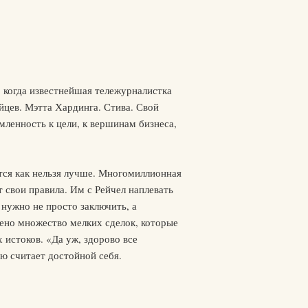
, когда известнейшая тележурналистка
йцев. Мэтта Хардинга. Стива. Свой
мленность к цели, к вершинам бизнеса,
ается как нельзя лучше. Многомиллионная
т свои правила. Им с Рейчел наплевать
нужно не просто заключить, а
чено множество мелких сделок, которые
 истоков. «Да уж, здорово все
ую считает достойной себя.