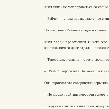
Мэтт никак не мог справиться со своим
– Рейчел! – снова прозвучало у нее в м
Но мысленно Рейчел находилась сейчас 
Мэтт Хардинг рассмеялся. Ничего себе 
конечно, ничего даже отдаленно похоже
– Теперь мне понятно, почему твою про
– О'кей. Я жду ответа. Ты женишься на
Она спросила это совершенно серьезно.
– По-моему, рейтинг передачи теперь ре
Его рука метнулась к шее, и он дернул 