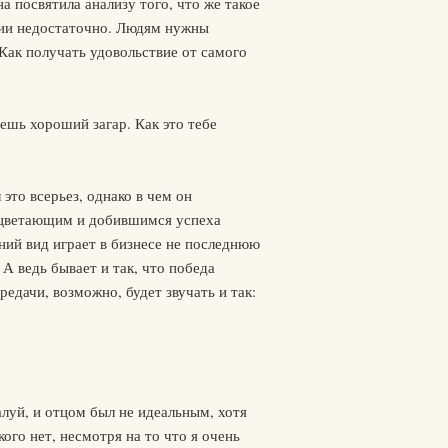
а посвятила анализу того, что же такое
ории недостаточно. Людям нужны
 Как получать удовольствие от самого
еешь хороший загар. Как это тебе
это всерьез, однако в чем он
процветающим и добившимся успеха
ний вид играет в бизнесе не последнюю
 А ведь бывает и так, что победа
едачи, возможно, будет звучать и так:
луй, и отцом был не идеальным, хотя
ого нет, несмотря на то что я очень