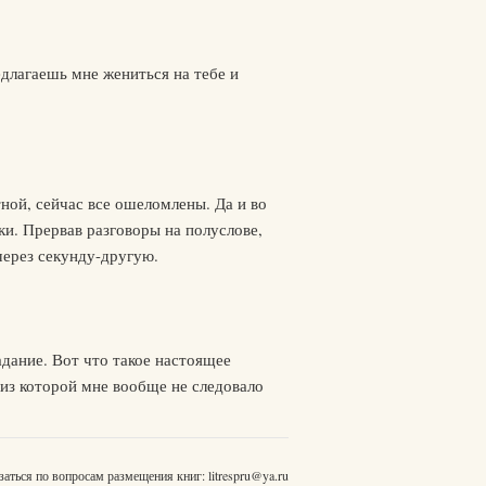
длагаешь мне жениться на тебе и
ной, сейчас все ошеломлены. Да и во
ки. Прервав разговоры на полуслове,
через секунду-другую.
адание. Вот что такое настоящее
 из которой мне вообще не следовало
заться по вопросам размещения книг:
litrespru@ya.ru