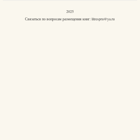
2025
Связаться по вопросам размещения книг:
litrespru@ya.ru