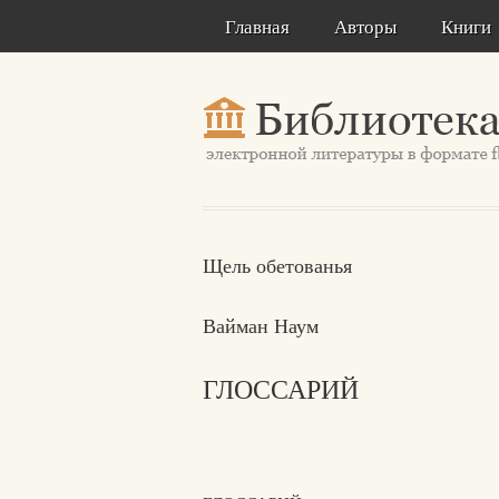
Главная
Авторы
Книги
Щель обетованья
Вайман Наум
ГЛОССАРИЙ