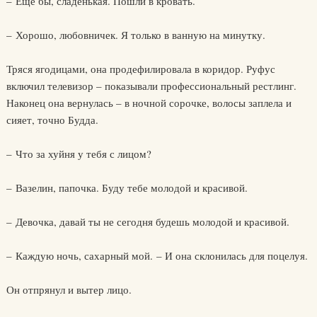
– Еще бы, сладенькая. Пошли в кровать.
– Хорошо, любовничек. Я только в ванную на минутку.
Тряся ягодицами, она продефилировала в коридор. Руфус
включил телевизор – показывали профессиональный рестлинг.
Наконец она вернулась – в ночной сорочке, волосы заплела и
сияет, точно Будда.
– Что за хуйня у тебя с лицом?
– Вазелин, папочка. Буду тебе молодой и красивой.
– Девочка, давай ты не сегодня будешь молодой и красивой.
– Каждую ночь, сахарный мой. – И она склонилась для поцелуя.
Он отпрянул и вытер лицо.