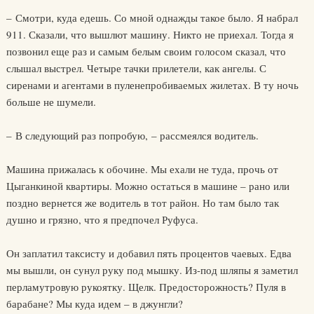
– Смотри, куда едешь. Со мной однажды такое было. Я набрал
911. Сказали, что вышлют машину. Никто не приехал. Тогда я
позвонил еще раз и самым белым своим голосом сказал, что
слышал выстрел. Четыре тачки прилетели, как ангелы. С
сиренами и агентами в пуленепробиваемых жилетах. В ту ночь
больше не шумели.
– В следующий раз попробую, – рассмеялся водитель.
Машина прижалась к обочине. Мы ехали не туда, прочь от
Цыганкиной квартиры. Можно остаться в машине – рано или
поздно вернется же водитель в тот район. Но там было так
душно и грязно, что я предпочел Руфуса.
Он заплатил таксисту и добавил пять процентов чаевых. Едва
мы вышли, он сунул руку под мышку. Из-под шляпы я заметил
перламутровую рукоятку. Щелк. Предосторожность? Пуля в
барабане? Мы куда идем – в джунгли?