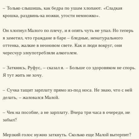
– Только слышишь, как бедра по ушам хлопают. «Сладкая
крошка, раздвинь-ка ножки, угости немножко».
Он хлопнул Малого по плечу, и я опять чуть не упал. Но теперь
я заметил, что граждане в баре – бледные, ненатурального
оттенка, жалкие в неоновом свете. Как и люди вокруг, они
чересчур злоупотребляли алкоголем.
– Заткнись, Руфус, – сказал я. – Больше со здоровяком не спорь.
Я тут жить не хочу.
– Сучка тащит зарплату прямо из-под носа. Не знаю, что с ней
делать, – жаловался Малой.
– Чек на пособие, а не зарплату. Вчера три часа в очереди, не
забыл?
Мерзкий голос нужно заткнуть. Сколько еще Малой вытерпит?