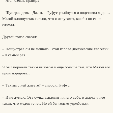
– Ага, клевая, правда?
– Шустрая девка, Джим. – Руфус улыбнулся и подставил ладонь.
Малой хлопнул так сильно, что я испугался, как бы он ее не
сломал.
Другой голос сказал:
– Пошустрее бы не мешало. Этой корове диетические таблетки
– в самый раз.
Я был поражен таким вызовом и еще больше тем, что Малой его
проигнорировал.
– Так вы с ней живете? – спросил Руфус.
– И не думаю. Эта сучка выглядит ничего себе, и дырка у нее
такая, что медок течет. Но ей бы только удолбаться.