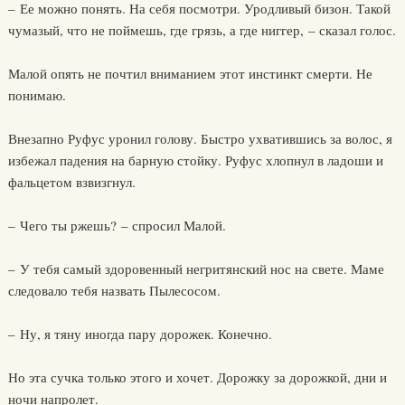
– Ее можно понять. На себя посмотри. Уродливый бизон. Такой
чумазый, что не поймешь, где грязь, а где ниггер, – сказал голос.
Малой опять не почтил вниманием этот инстинкт смерти. Не
понимаю.
Внезапно Руфус уронил голову. Быстро ухватившись за волос, я
избежал падения на барную стойку. Руфус хлопнул в ладоши и
фальцетом взвизгнул.
– Чего ты ржешь? – спросил Малой.
– У тебя самый здоровенный негритянский нос на свете. Маме
следовало тебя назвать Пылесосом.
– Ну, я тяну иногда пару дорожек. Конечно.
Но эта сучка только этого и хочет. Дорожку за дорожкой, дни и
ночи напролет.