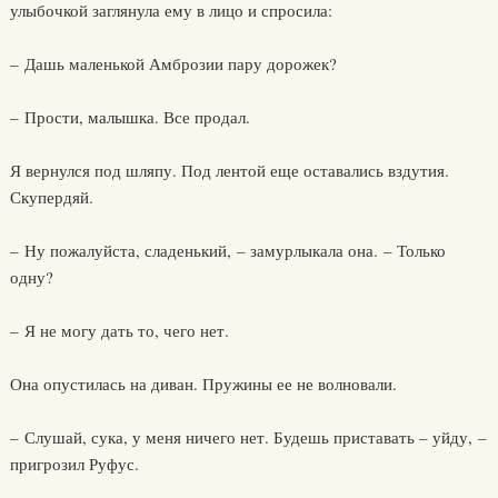
улыбочкой заглянула ему в лицо и спросила:
– Дашь маленькой Амброзии пару дорожек?
– Прости, малышка. Все продал.
Я вернулся под шляпу. Под лентой еще оставались вздутия.
Скупердяй.
– Ну пожалуйста, сладенький, – замурлыкала она. – Только
одну?
– Я не могу дать то, чего нет.
Она опустилась на диван. Пружины ее не волновали.
– Слушай, сука, у меня ничего нет. Будешь приставать – уйду, –
пригрозил Руфус.