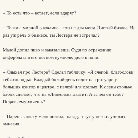
– То есть что – встает, если вдарят?
– Телки с мордой в кокаине – это не для меня. Чистый бизнес. И,
раз уж речь о бизнесе, ты Лестера не встречал?
Малой допил пиво и заказал еще. Судя по отражению
циферблата в его потном кумполе, дело к ночи.
– Слыхал про Лестера? Сделал табличку: «Я слепой, благослови
тебя господь». Каждый божий день сидит на тротуаре у
больших контор в центре, с палкой для слепых. К осени столько
бабок сделает, что на «Линкольн» хватит. А зачем он тебе?
Подать ему хочешь?
– Парень занял у меня полгода назад, и тут у него случилась
амнезия.