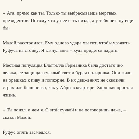
– Ага, прямо как ты. Только ты выбрасываешь мертвых
президентов. Потому что у нее есть пизда, а у тебя нет, ну еще
бы.
Малой расстроился. Ему одного удара хватит, чтобы уложить
Руфуса на стойку. Я глянул вниз – куда придется падать.
Местная популяция Блаттелла Германика была достаточно
велика, ее защищал тусклый свет и бурая полировка. Они жили
на орешках к пиву и попкорне. В их движениях не сквозили
страх или бешенство, как у Айры в квартире. Хорошая простая
жизнь.
– Ты понял, о чем я. С этой сучкой и не поговоришь даже, –
сказал Малой.
Руфус опять засмеялся.