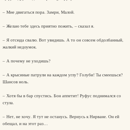
– Мне двигаться пора. Замри, Малой.
– Желаю тебе здесь приятно пожить, – сказал я.
– Я отсюда свалю. Вот увидишь. А то он совсем обдолбанный,
жалкий недоумок.
– А почему не уходишь?
– А крысиные патрули на каждом углу? Голуби! Ты смеешься?
Шансов ноль.
– Хотя бы в бар спустись. Бон аппетит! Руфус поднимался со
стула.
– Нет, не хочу. Я тут не останусь. Вернусь к Нирване. Он ей
обещал, и на этот раз…