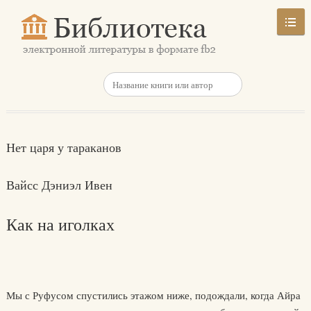
Нет царя у тараканов
Вайсс Дэниэл Ивен
Как на иголках
Мы с Руфусом спустились этажом ниже, подождали, когда Айра