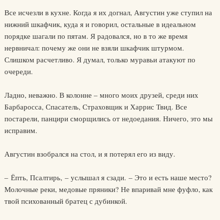
Все исчезли в кухне. Когда я их догнал, Августин уже ступил на
нижний шкафчик, куда я и говорил, остальные в идеальном
порядке шагали по пятам. Я радовался, но в то же время
нервничал: почему же они не взяли шкафчик штурмом.
Слишком расчетливо. Я думал, только муравьи атакуют по
очереди.
Ладно, неважно. В колонне – много моих друзей, среди них
Барбаросса, Спасатель, Страховщик и Харрис Твид. Все
постарели, панцири сморщились от недоедания. Ничего, это мы
исправим.
Августин взобрался на стол, и я потерял его из виду.
– Ёпть, Псалтирь, – услышал я сзади. – Это и есть наше место?
Молочные реки, медовые пряники? Не впаривай мне фуфло, как
твой психованный братец с дубинкой.