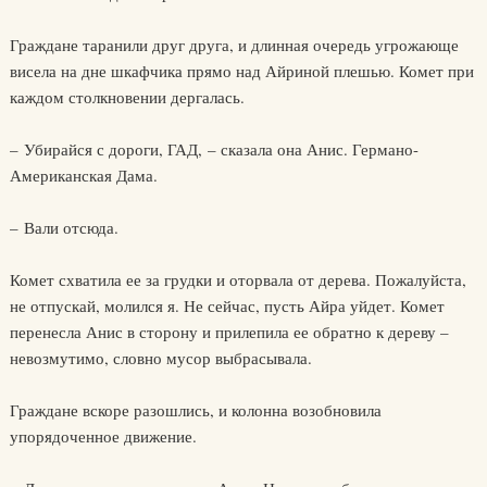
Граждане таранили друг друга, и длинная очередь угрожающе
висела на дне шкафчика прямо над Айриной плешью. Комет при
каждом столкновении дергалась.
– Убирайся с дороги, ГАД, – сказала она Анис. Германо-
Американская Дама.
– Вали отсюда.
Комет схватила ее за грудки и оторвала от дерева. Пожалуйста,
не отпускай, молился я. Не сейчас, пусть Айра уйдет. Комет
перенесла Анис в сторону и прилепила ее обратно к дереву –
невозмутимо, словно мусор выбрасывала.
Граждане вскоре разошлись, и колонна возобновила
упорядоченное движение.