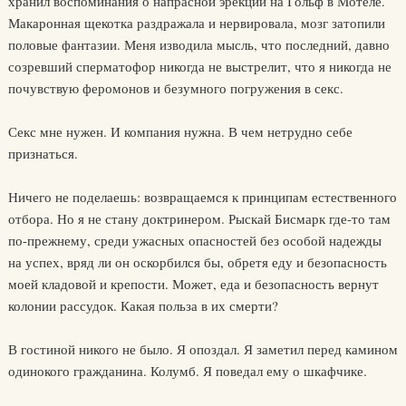
хранил воспоминания о напрасной эрекции на Гольф в Мотеле.
Макаронная щекотка раздражала и нервировала, мозг затопили
половые фантазии. Меня изводила мысль, что последний, давно
созревший сперматофор никогда не выстрелит, что я никогда не
почувствую феромонов и безумного погружения в секс.
Секс мне нужен. И компания нужна. В чем нетрудно себе
признаться.
Ничего не поделаешь: возвращаемся к принципам естественного
отбора. Но я не стану доктринером. Рыскай Бисмарк где-то там
по-прежнему, среди ужасных опасностей без особой надежды
на успех, вряд ли он оскорбился бы, обретя еду и безопасность
моей кладовой и крепости. Может, еда и безопасность вернут
колонии рассудок. Какая польза в их смерти?
В гостиной никого не было. Я опоздал. Я заметил перед камином
одинокого гражданина. Колумб. Я поведал ему о шкафчике.