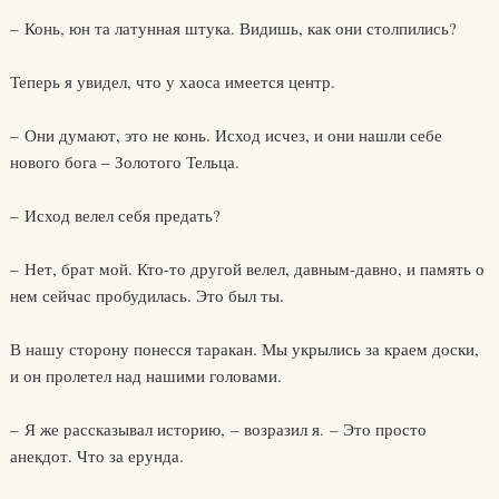
– Конь, юн та латунная штука. Видишь, как они столпились?
Теперь я увидел, что у хаоса имеется центр.
– Они думают, это не конь. Исход исчез, и они нашли себе
нового бога – Золотого Тельца.
– Исход велел себя предать?
– Нет, брат мой. Кто-то другой велел, давным-давно, и память о
нем сейчас пробудилась. Это был ты.
В нашу сторону понесся таракан. Мы укрылись за краем доски,
и он пролетел над нашими головами.
– Я же рассказывал историю, – возразил я. – Это просто
анекдот. Что за ерунда.