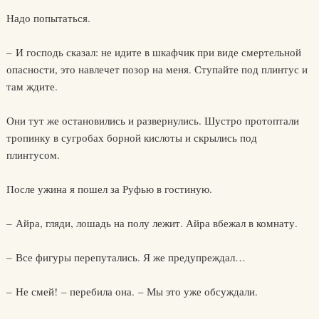
Надо попытаться.
– И господь сказал: не идите в шкафчик при виде смертельной
опасности, это навлечет позор на меня. Ступайте под плинтус и
там ждите.
Они тут же остановились и развернулись. Шустро протоптали
тропинку в сугробах борной кислоты и скрылись под
плинтусом.
После ужина я пошел за Руфью в гостиную.
– Айра, гляди, лошадь на полу лежит. Айра вбежал в комнату.
– Все фигуры перепутались. Я же предупреждал…
– Не смей! – перебила она. – Мы это уже обсуждали.