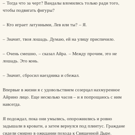
– Тогда что за черт? Вандалы вломились только ради того,
чтобы подвигать фигуры?
– Кто играет латунными, Лев или ты? – Я.
– Значит, твоя лошадь. Думаю, ей на улицу приспичило.
– Очень смешно, – сказал Айра. – Между прочим, это не
лошадь. Это конь.
– Значит, сбросил наездника и сбежал.
Впервые в жизни я с удовольствием созерцал нахмуренное
Айрино лицо. Еще несколько часов – и я попрощаюсь с ним
навсегда.
Я подождал, пока они умылись, опорожнились и ровно
задышали в кровати, а затем вернулся под плинтус. Граждане
сидели смирно в ожидании похода к Священной Дыре.