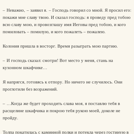
– Неважно, – заявил я. – Господь говорил со мной. Я просил его:
покажи мне славу твою. И сказал господь: я проведу пред тобою
всю славу мою, и провозглашу имя Иеговы пред тобою, и кого
помиловать – помилую, и кого пожалеть – пожалею.
Колония пришла в восторг. Время разыграть мою партию.
– И господь сказал: смотри! Вот место у меня, стань на
кухонном шкафчике…
Я напрягся, готовясь к отпору. Но ничего не случилось. Они
проглотили без возражений.
– …Когда же будет проходить слава моя, я поставлю тебя в
расщелине шкафчика и покрою тебя рукою моей, доколе не
пройду.
Толпа покатилась с каминной полки и потекла через гостиную в