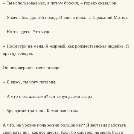
– Ты использовал нас, а потом бросил, – горько сказал он.
– У меня был долгий поход. И еще я попал в Тараканий Мотель.
– Но ты здесь. Это чудо.
– Посмотри на меня. Я жирный, как рождественская индейка. Я
правду говорю.
Он недоверчиво меня оглядел:
– Я вижу, ты ногу потерял.
– А что с остальными? Он ткнул усами вверх.
– Зря время тратишь. Каминная полка.
А что, на уровне пола жизни больше нет? Я заставил работать
свои пять ног, как все шесть. Колумб смотрел на меня, будто