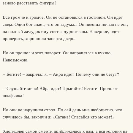
заново расставить фигуры?
Все громче и громче. Он не остановился в гостиной. Он идет
сюда. Один бог знает, что он задумал. Он никогда ночью не ест,
на полный желудок ему снятся дурные сны. Наверное, идет
проверить, хорошо ли заперта дверь.
Но он прошел и этот поворот. Он направлялся в кухню.
Невозможно.
– Бегите! – закричал я. – Айра идет! Почему они не бегут?
– Слушайте меня! Айра идет! Прыгайте! Бегите! Прочь от
шкафчика!
Но они не нарушили строя. По сей день мне любопытно, что
случилось бы, закричи я: «Сатана! Спасайся кто может!»
Хлоп-шлеп самой смерти приближались к нам, а вся колония на