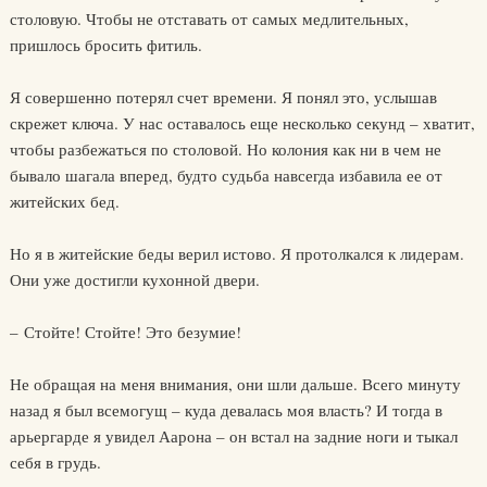
столовую. Чтобы не отставать от самых медлительных,
пришлось бросить фитиль.
Я совершенно потерял счет времени. Я понял это, услышав
скрежет ключа. У нас оставалось еще несколько секунд – хватит,
чтобы разбежаться по столовой. Но колония как ни в чем не
бывало шагала вперед, будто судьба навсегда избавила ее от
житейских бед.
Но я в житейские беды верил истово. Я протолкался к лидерам.
Они уже достигли кухонной двери.
– Стойте! Стойте! Это безумие!
Не обращая на меня внимания, они шли дальше. Всего минуту
назад я был всемогущ – куда девалась моя власть? И тогда в
арьергарде я увидел Аарона – он встал на задние ноги и тыкал
себя в грудь.