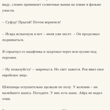
виду, словно принимает солнечные ванны на пляже в фильме
ужасов.
– Суфур! Прыгай! Потом вернемся!
– Искра вспыхнула и вот – меня уже несет. – Он продолжал
подниматься.
Я спрыгнул со шкафчика и захромал через всю кухню под
порожек.
– Ну пожалуйста! – закричал я. Но свет зажегся. Рок явил свое
еврейское лицо.
Шлепанцы оглушительно щелкали по полу. У колонии – ни
малейшего шанса. Погодите. У них есть шанс. Айра не надел
очки.