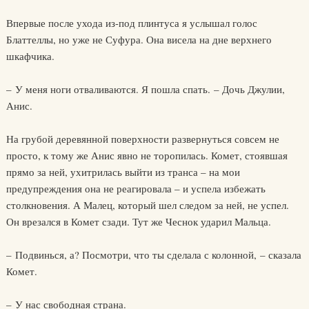
Впервые после ухода из-под плинтуса я услышал голос
Блаттеллы, но уже не Суфура. Она висела на дне верхнего
шкафчика.
– У меня ноги отваливаются. Я пошла спать. – Дочь Джулии,
Анис.
На грубой деревянной поверхности развернуться совсем не
просто, к тому же Анис явно не торопилась. Комет, стоявшая
прямо за ней, ухитрилась выйти из транса – на мои
предупреждения она не реагировала – и успела избежать
столкновения. А Малец, который шел следом за ней, не успел.
Он врезался в Комет сзади. Тут же Чеснок ударил Мальца.
– Подвинься, а? Посмотри, что ты сделала с колонной, – сказала
Комет.
– У нас свободная страна.