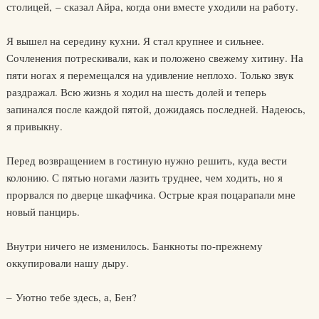
столицей, – сказал Айра, когда они вместе уходили на работу.
Я вышел на середину кухни. Я стал крупнее и сильнее.
Сочленения потрескивали, как и положено свежему хитину. На
пяти ногах я перемещался на удивление неплохо. Только звук
раздражал. Всю жизнь я ходил на шесть долей и теперь
запинался после каждой пятой, дожидаясь последней. Надеюсь,
я привыкну.
Перед возвращением в гостиную нужно решить, куда вести
колонию. С пятью ногами лазить труднее, чем ходить, но я
прорвался по дверце шкафчика. Острые края поцарапали мне
новый панцирь.
Внутри ничего не изменилось. Банкноты по-прежнему
оккупировали нашу дыру.
– Уютно тебе здесь, а, Бен?