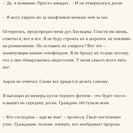
– Да, я понимаю. Просто анекдот. – И он отвернулся к доске.
– Я могу укрыть их за шкафчиком меньше чем за час.
Остерегись, предупредил меня дух Бисмарка. Спасти им жизнь,
ответил я, вот и все. Я не буду строить их в шеренги, не повлияю
на размножение. Но оставить их умирать? Вот это –
манипуляция нашим генофондом. Я не брошу их только потому,
что у них обнаружились недостатки. У меня самого всего пять
ног.
Аарон не отвечал. Снова все придется делать самому.
Я вытащил из меноры кусок черного фитиля – это будет посох –
и вышел на середину доски. Граждане обступали коня.
– Кто господень – иди ко мне! – пропел я. Гвалт постепенно
утих. Гражданам, похоже, плевать, кто изображает пророка.