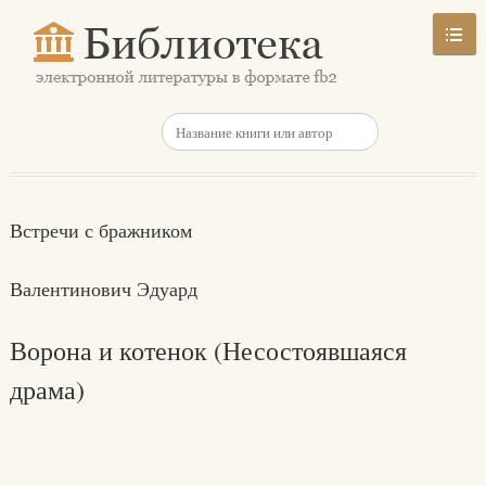
Встречи с бражником
Валентинович Эдуард
Ворона и котенок (Несостоявшаяся
драма)