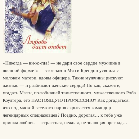
«Никогда — ни-ко-гда! — не дари свое сердце мужчине в
военной форме!» — этот закон Мэгги Брендон усвоила с
молоком матери, вдовы офицера. Такие мужчины рискуют
жизнью — и разбивают женские сердца! Но как, скажите,
угадать Мэгги, полюбившей таинственного, мужественного Роба
Коултера, его НАСТОЯЩУЮ ПРОФЕССИЮ? Как догадаться,
что под маской веселого парня скрывается командир
легендарных спецназовцев? Поздно, дорогая… к тебе уже
пришла любовь — страстная, нежная, не знающая преград…