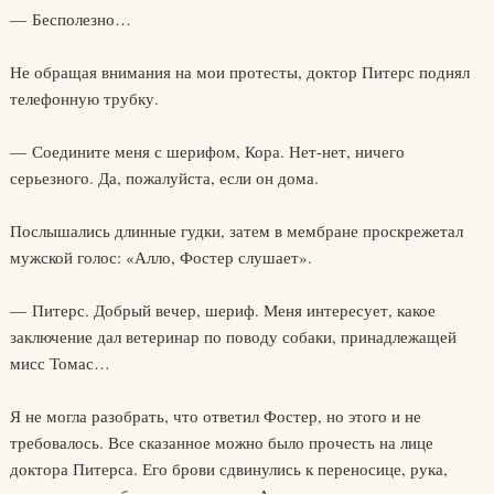
— Бесполезно…
Не обращая внимания на мои протесты, доктор Питерс поднял
телефонную трубку.
— Соедините меня с шерифом, Кора. Нет-нет, ничего
серьезного. Да, пожалуйста, если он дома.
Послышались длинные гудки, затем в мембране проскрежетал
мужской голос: «Алло, Фостер слушает».
— Питерс. Добрый вечер, шериф. Меня интересует, какое
заключение дал ветеринар по поводу собаки, принадлежащей
мисс Томас…
Я не могла разобрать, что ответил Фостер, но этого и не
требовалось. Все сказанное можно было прочесть на лице
доктора Питерса. Его брови сдвинулись к переносице, рука,