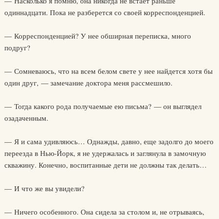
— Насколько я помню, она никогда не встает раньше
одиннадцати. Пока не разберется со своей корреспонденцией.
— Корреспонденцией? У нее обширная переписка, много
подруг?
— Сомневаюсь, что на всем белом свете у нее найдется хотя бы
один друг, — замечание доктора меня рассмешило.
— Тогда какого рода получаемые ею письма? — он выглядел
озадаченным.
— Я и сама удивляюсь… Однажды, давно, еще задолго до моего
переезда в Нью-Йорк, я не удержалась и заглянула в замочную
скважину. Конечно, воспитанные дети не должны так делать…
— И что же вы увидели?
— Ничего особенного. Она сидела за столом и, не отрываясь,