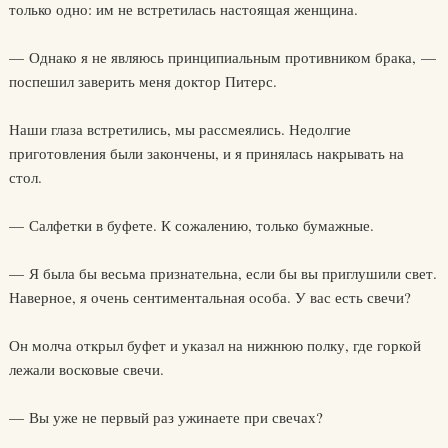
только одно: им не встретилась настоящая женщина.
— Однако я не являюсь принципиальным противником брака, —
поспешил заверить меня доктор Питерс.
Наши глаза встретились, мы рассмеялись. Недолгие
приготовления были закончены, и я принялась накрывать на
стол.
— Салфетки в буфете. К сожалению, только бумажные.
— Я была бы весьма признательна, если бы вы приглушили свет.
Наверное, я очень сентиментальная особа. У вас есть свечи?
Он молча открыл буфет и указал на нижнюю полку, где горкой
лежали восковые свечи.
— Вы уже не первый раз ужинаете при свечах?