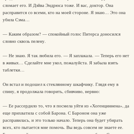
сломает его. И Дэйва Эндрюса тоже. И вас, доктор. Она
расправится со всеми, кто на моей стороне. Я знаю… Это она
убила Сэма…
— Каким образом? — спокойный голос Питерса доносился
словно сквозь пелену.
— Не знаю. Я так любила его. — Я заплакала. — Теперь его нет
в живых… Сделайте мне укол, пожалуйста. Я забыла взять
таблетки…
Он встал и подошел к стеклянному шкафчику. Глядя ему в
спину, я продолжала говорить, сбивчиво, нервно:
— Ее рассердило то, что я посмела уйти из «Хогенциннена», да
еще прихватила с собой Барона. С Бароном она уже
расправилась, и это только начало. Теперь она будет убирать
всех, кто пытается мне помочь. Вы ведь совсем не знаете ее.