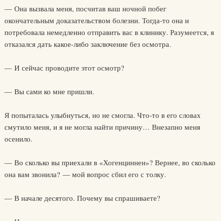
— Она вызвала меня, посчитав ваш ночной побег
окончательным доказательством болезни. Тогда-то она и
потребовала немедленно отправить вас в клинику. Разумеется, я
отказался дать какое-либо заключение без осмотра.
— И сейчас проводите этот осмотр?
— Вы сами ко мне пришли.
Я попыталась улыбнуться, но не смогла. Что-то в его словах
смутило меня, и я не могла найти причину… Внезапно меня
осенило.
— Во сколько вы приехали в «Хогенциннен»? Вернее, во сколько
она вам звонила? — мой вопрос сбил его с толку.
— В начале десятого. Почему вы спрашиваете?