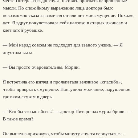
месте Питерс. Я вздрогнула, пытаясь прогнать непрошенные
мысли. По спокойному выражению лица доктора было
невозможно сказать, заметил он или нет мое смущение. Похоже,
нет. Я вдруг почувствовала себя неловко в старых джинсах и
клетчатой рубашке.
— Мой наряд совсем не подходит для званого ужина. — Я
опустила глаза.
— Вы просто очаровательны, Морин.
Я встретила его взгляд и пролепетала вежливое «спасибо»,
чтобы прикрыть смущение. Наступило молчание, нарушенное
громким стуком в дверь.
— Кто бы это мог быть? — доктор Питерс нахмурил брови. —
В такое время?
Он вышел в прихожую, чтобы минуту спустя вернуться с…