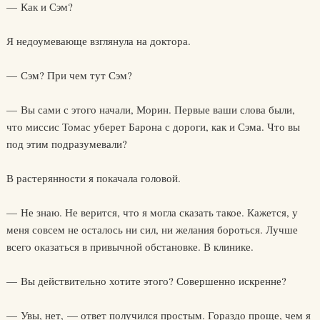
— Как и Сэм?
Я недоумевающе взглянула на доктора.
— Сэм? При чем тут Сэм?
— Вы сами с этого начали, Морин. Первые ваши слова были,
что миссис Томас уберет Барона с дороги, как и Сэма. Что вы
под этим подразумевали?
В растерянности я покачала головой.
— Не знаю. Не верится, что я могла сказать такое. Кажется, у
меня совсем не осталось ни сил, ни желания бороться. Лучше
всего оказаться в привычной обстановке. В клинике.
— Вы действительно хотите этого? Совершенно искренне?
— Увы, нет, — ответ получился простым. Гораздо проще, чем я