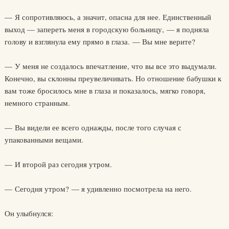
— Я сопротивляюсь, а значит, опасна для нее. Единственный
выход — запереть меня в городскую больницу, — я подняла
голову и взглянула ему прямо в глаза. — Вы мне верите?
— У меня не создалось впечатление, что вы все это выдумали.
Конечно, вы склонны преувеличивать. Но отношение бабушки к
вам тоже бросилось мне в глаза и показалось, мягко говоря,
немного странным.
— Вы видели ее всего однажды, после того случая с
упакованными вещами.
— И второй раз сегодня утром.
— Сегодня утром? — я удивленно посмотрела на него.
Он улыбнулся: