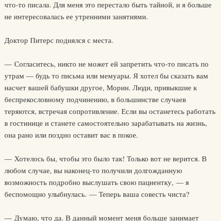
что-то писала. Для меня это перестало быть тайной, и я больше
не интересовалась ее утренними занятиями.
Доктор Питерс поднялся с места.
— Согласитесь, никто не может ей запретить что-то писать по
утрам — будь то письма или мемуары. Я хотел бы сказать вам
насчет вашей бабушки другое, Морин. Люди, привыкшие к
беспрекословному подчинению, в большинстве случаев
теряются, встречая сопротивление. Если вы останетесь работать
в гостинице и станете самостоятельно зарабатывать на жизнь,
она рано или поздно оставит вас в покое.
— Хотелось бы, чтобы это было так! Только вот не верится. В
любом случае, вы наконец-то получили долгожданную
возможность подробно выслушать свою пациентку, — я
беспомощно улыбнулась. — Теперь ваша совесть чиста?
— Думаю, что да. В данный момент меня больше занимает