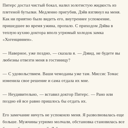
Питерс достал чистый бокал, налил золотистую жидкость из
плетеной бутылки. Медленно пригубив, Дэйв взглянул на меня.
Как ни приятно было видеть его, внутреннее успокоение,
пришедшее во время ужина, пропало. С приходом Дэйва в
теплую кухню доктора вполз угрюмый холодок замка
«Хогенциннен».
— Наверное, уже поздно, — сказала я. — Дэвид, не будете вы
любезны отвезти меня в гостиницу?
— С удовольствием. Ваши чемоданы уже там. Миссис Томас
изменила свое решение и сама отдала их мне.
— Неудивительно, — вставил доктор Питерс. — Рано или
поздно ей все равно пришлось бы отдать их.
Его замечание ничуть не успокоило меня. Я разволновалась еще
больше. Мужчины угрюмо молчали, обстановка становилась все