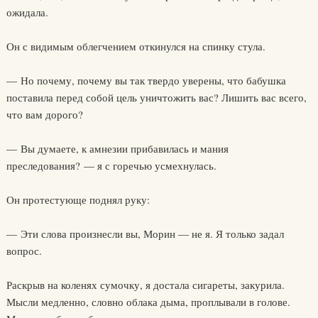
ожидала.
Он с видимым облегчением откинулся на спинку стула.
— Но почему, почему вы так твердо уверены, что бабушка
поставила перед собой цель уничтожить вас? Лишить вас всего,
что вам дорого?
— Вы думаете, к амнезии прибавилась и мания
преследования? — я с горечью усмехнулась.
Он протестующе поднял руку:
— Эти слова произнесли вы, Морин — не я. Я только задал
вопрос.
Раскрыв на коленях сумочку, я достала сигареты, закурила.
Мысли медленно, словно облака дыма, проплывали в голове.