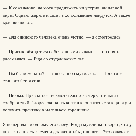
— К сожалению, не могу предложить ни устриц, ни черной
икры. Однако жаркое и салат в холодильнике найдутся. А также
красное вино…
— Для одинокого человека очень уютно, — я осмотрелась.
— Привык обходиться собственными силами, — он опять
рассмеялся. — Еще со студенческих лет.
— Вы были женаты? — я внезапно смутилась. — Простите,
если это бестактно.
— Не был. Признаться, исключительно из меркантильных
соображений. Скорее окончить колледж, оплатить стажировку и
получить практику в маленьком городишке…
Я не верила ни одному его слову. Когда мужчины говорят, что у
них не нашлось времени для женитьбы, они лгут. Это означает