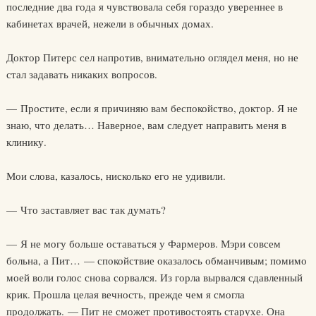
последние два года я чувствовала себя гораздо увереннее в
кабинетах врачей, нежели в обычных домах.
Доктор Питерс сел напротив, внимательно оглядел меня, но не
стал задавать никаких вопросов.
— Простите, если я причиняю вам беспокойство, доктор. Я не
знаю, что делать… Наверное, вам следует направить меня в
клинику.
Мои слова, казалось, нисколько его не удивили.
— Что заставляет вас так думать?
— Я не могу больше оставаться у Фармеров. Мэри совсем
больна, а Пит… — спокойствие оказалось обманчивым; помимо
моей воли голос снова сорвался. Из горла вырвался сдавленный
крик. Прошла целая вечность, прежде чем я смогла
продолжать. — Пит не сможет противостоять старухе. Она