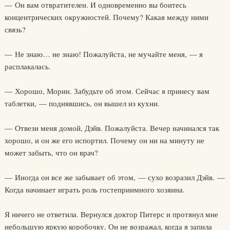
— Он вам отвратителен. И одновременно вы боитесь
концентрических окружностей. Почему? Какая между ними
связь?
— Не знаю… не знаю! Пожалуйста, не мучайте меня, — я
расплакалась.
— Хорошо, Морин. Забудьте об этом. Сейчас я принесу вам
таблетки, — поднявшись, он вышел из кухни.
— Отвези меня домой, Дэйв. Пожалуйста. Вечер начинался так
хорошо, и он же его испортил. Почему он ни на минуту не
может забыть, что он врач?
— Иногда он все же забывает об этом, — сухо возразил Дэйв. —
Когда начинает играть роль гостеприимного хозяина.
Я ничего не ответила. Вернулся доктор Питерс и протянул мне
небольшую яркую коробочку. Он не возражал, когда я запила