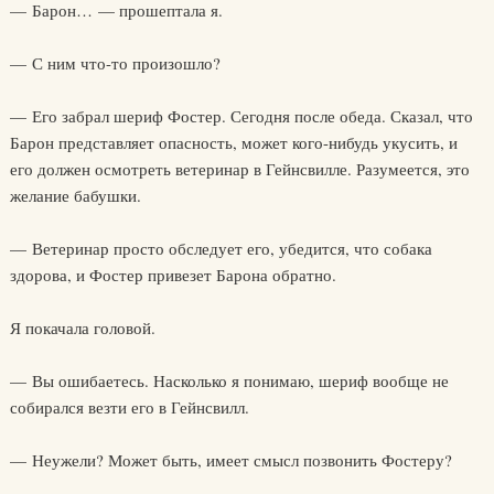
— Барон… — прошептала я.
— С ним что-то произошло?
— Его забрал шериф Фостер. Сегодня после обеда. Сказал, что
Барон представляет опасность, может кого-нибудь укусить, и
его должен осмотреть ветеринар в Гейнсвилле. Разумеется, это
желание бабушки.
— Ветеринар просто обследует его, убедится, что собака
здорова, и Фостер привезет Барона обратно.
Я покачала головой.
— Вы ошибаетесь. Насколько я понимаю, шериф вообще не
собирался везти его в Гейнсвилл.
— Неужели? Может быть, имеет смысл позвонить Фостеру?