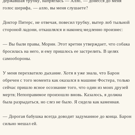
державшая трубку, напряглась — Алло, — донесся до меня
голос шерифа, — алло, вы меня слушаете?
Доктор Питерс, не отвечая, повесил трубку, вытер лоб тыльной
стороной ладони, откашлялся и наконец медленно произнес:
— Вы были правы, Морин. Этот кретин утверждает, что собака
бросилась на него, и ему пришлось ее застрелить. В целях
самообороны.
У меня перехватило дыхание. Хотя я уже знала, что Барон
обречен с того момента как оказался в машине Фостера, только
сейчас пришло ясное осознание того, что один из моих друзей
мертв; Непоправимое произошло вновь. Казалось, я должна
была разрыдаться, но слез не было. Я сидела как каменная.
— Дорогая бабушка всегда доводит задуманное до конца. Барон
сильно мешал ей.