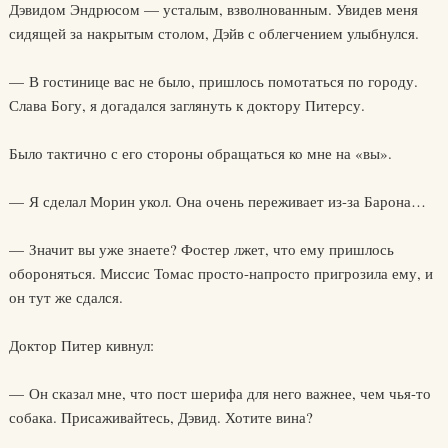
Дэвидом Эндрюсом — усталым, взволнованным. Увидев меня
сидящей за накрытым столом, Дэйв с облегчением улыбнулся.
— В гостинице вас не было, пришлось помотаться по городу.
Слава Богу, я догадался заглянуть к доктору Питерсу.
Было тактично с его стороны обращаться ко мне на «вы».
— Я сделал Морин укол. Она очень переживает из-за Барона…
— Значит вы уже знаете? Фостер лжет, что ему пришлось
обороняться. Миссис Томас просто-напросто пригрозила ему, и
он тут же сдался.
Доктор Питер кивнул:
— Он сказал мне, что пост шерифа для него важнее, чем чья-то
собака. Присаживайтесь, Дэвид. Хотите вина?