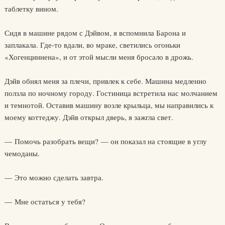
таблетку вином.
Сидя в машине рядом с Дэйвом, я вспомнила Барона и
заплакала. Где-то вдали, во мраке, светились огоньки
«Хогенциннена», и от этой мысли меня бросало в дрожь.
Дэйв обнял меня за плечи, привлек к себе. Машина медленно
ползла по ночному городу. Гостиница встретила нас молчанием
и темнотой. Оставив машину возле крыльца, мы направились к
моему коттеджу. Дэйв открыл дверь, я зажгла свет.
— Помочь разобрать вещи? — он показал на стоящие в углу
чемоданы.
— Это можно сделать завтра.
— Мне остаться у тебя?