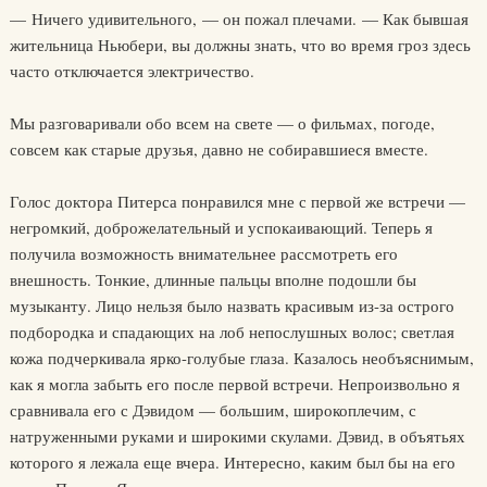
— Ничего удивительного, — он пожал плечами. — Как бывшая
жительница Ньюбери, вы должны знать, что во время гроз здесь
часто отключается электричество.
Мы разговаривали обо всем на свете — о фильмах, погоде,
совсем как старые друзья, давно не собиравшиеся вместе.
Голос доктора Питерса понравился мне с первой же встречи —
негромкий, доброжелательный и успокаивающий. Теперь я
получила возможность внимательнее рассмотреть его
внешность. Тонкие, длинные пальцы вполне подошли бы
музыканту. Лицо нельзя было назвать красивым из-за острого
подбородка и спадающих на лоб непослушных волос; светлая
кожа подчеркивала ярко-голубые глаза. Казалось необъяснимым,
как я могла забыть его после первой встречи. Непроизвольно я
сравнивала его с Дэвидом — большим, широкоплечим, с
натруженными руками и широкими скулами. Дэвид, в объятьях
которого я лежала еще вчера. Интересно, каким был бы на его