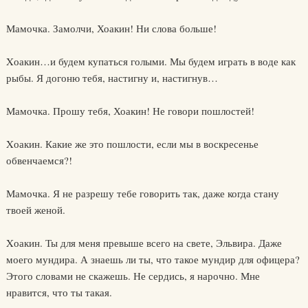
Мамочка. Замолчи, Хоакин! Ни слова больше!
Xоакин…и будем купаться голыми. Мы будем играть в воде как
рыбы. Я догоню тебя, настигну и, настигнув…
Мамочка. Прошу тебя, Хоакин! Не говори пошлостей!
Xоакин. Какие же это пошлости, если мы в воскресенье
обвенчаемся?!
Мамочка. Я не разрешу тебе говорить так, даже когда стану
твоей женой.
Xоакин. Ты для меня превыше всего на свете, Эльвира. Даже
моего мундира. А знаешь ли ты, что такое мундир для офицера?
Этого словами не скажешь. Не сердись, я нарочно. Мне
нравится, что ты такая.