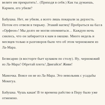
велите им прекратить!.. (Приходя в себя.) Как ты думаешь,
Кармен, его убили?
Бабушка. Нет, не убили, а всего лишь покарали за дерзость.
Потом его отвели в тюрьму. Этакий наглец! Пробраться на бал в
«Орфеон»! Мы долго не могли опомниться… Каждую ночь
снилось, что он забирается к нам в окошко. Много недель и
месяцев только и разговоров было что об этом чернокожем из
Ла-Мара.
Белисарио (в восторге бьет кулаком по столу). Ну, чернокожий
из Ла-Мара! Обретай плоть! Двигайся! Живи!
Мамочка. Вовсе он не из Ла-Мара. Это невольник с усадьбы
Мокегуа.
Бабушка. Чушь какая! В те времена рабство в Перу было уже
отменено.