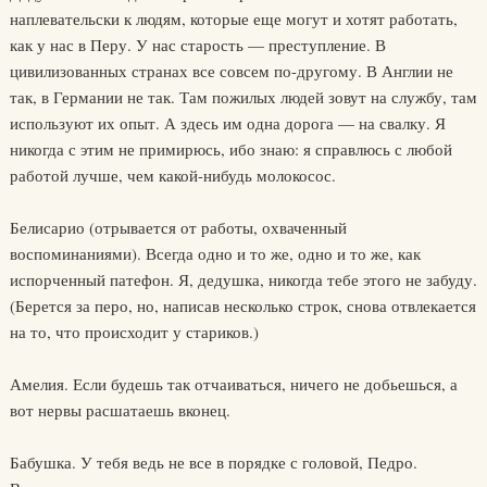
наплевательски к людям, которые еще могут и хотят работать,
как у нас в Перу. У нас старость — преступление. В
цивилизованных странах все совсем по-другому. В Англии не
так, в Германии не так. Там пожилых людей зовут на службу, там
используют их опыт. А здесь им одна дорога — на свалку. Я
никогда с этим не примирюсь, ибо знаю: я справлюсь с любой
работой лучше, чем какой-нибудь молокосос.
Белисарио (отрывается от работы, охваченный
воспоминаниями). Всегда одно и то же, одно и то же, как
испорченный патефон. Я, дедушка, никогда тебе этого не забуду.
(Берется за перо, но, написав несколько строк, снова отвлекается
на то, что происходит у стариков.)
Амелия. Если будешь так отчаиваться, ничего не добьешься, а
вот нервы расшатаешь вконец.
Бабушка. У тебя ведь не все в порядке с головой, Педро.