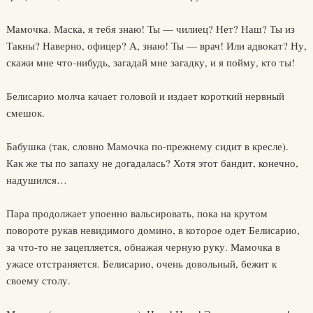
Мамочка. Маска, я тебя знаю! Ты — чилиец? Нет? Наш? Ты из
Такны? Наверно, офицер? А, знаю! Ты — врач! Или адвокат? Ну,
скажи мне что-нибудь, загадай мне загадку, и я пойму, кто ты!
Белисарио молча качает головой и издает короткий нервный
смешок.
Бабушка (так, словно Мамочка по-прежнему сидит в кресле).
Как же ты по запаху не догадалась? Хотя этот бандит, конечно,
надушился…
Пара продолжает упоенно вальсировать, пока на крутом
повороте рукав невидимого домино, в которое одет Белисарио,
за что-то не зацепляется, обнажая черную руку. Мамочка в
ужасе отстраняется. Белисарио, очень довольный, бежит к
своему столу.