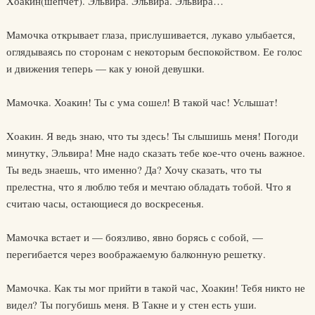
Xоакин(шепчет). Эльвира. Эльвира. Эльвира…
Мамочка открывает глаза, прислушивается, лукаво улыбается,
оглядываясь по сторонам с некоторым беспокойством. Ее голос
и движения теперь — как у юной девушки.
Мамочка. Хоакин! Ты с ума сошел! В такой час! Услышат!
Xоакин. Я ведь знаю, что ты здесь! Ты слышишь меня! Погоди
минутку, Эльвира! Мне надо сказать тебе кое-что очень важное.
Ты ведь знаешь, что именно? Да? Хочу сказать, что ты
прелестна, что я люблю тебя и мечтаю обладать тобой. Что я
считаю часы, остающиеся до воскресенья.
Мамочка встает и — боязливо, явно борясь с собой, —
перегибается через воображаемую балконную решетку.
Мамочка. Как ты мог прийти в такой час, Хоакин! Тебя никто не
видел? Ты погубишь меня. В Такне и у стен есть уши.