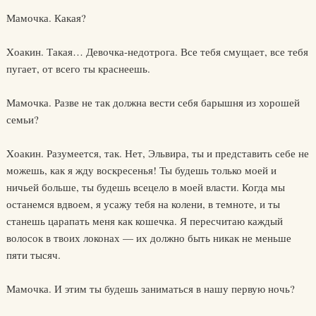
Мамочка. Какая?
Xоакин. Такая… Девочка-недотрога. Все тебя смущает, все тебя
пугает, от всего ты краснеешь.
Мамочка. Разве не так должна вести себя барышня из хорошей
семьи?
Xоакин. Разумеется, так. Нет, Эльвира, ты и представить себе не
можешь, как я жду воскресенья! Ты будешь только моей и
ничьей больше, ты будешь всецело в моей власти. Когда мы
останемся вдвоем, я усажу тебя на колени, в темноте, и ты
станешь царапать меня как кошечка. Я пересчитаю каждый
волосок в твоих локонах — их должно быть никак не меньше
пяти тысяч.
Мамочка. И этим ты будешь заниматься в нашу первую ночь?