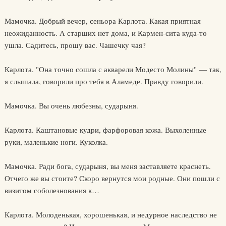
Мамочка. Добрый вечер, сеньора Карлота. Какая приятная
неожиданность. А старших нет дома, и Кармен-сита куда-то
ушла. Садитесь, прошу вас. Чашечку чая?
Карлота. "Она точно сошла с акварели Модесто Молины" — так,
я слышала, говорили про тебя в Аламеде. Правду говорили.
Мамочка. Вы очень любезны, сударыня.
Карлота. Каштановые кудри, фарфоровая кожа. Выхоленные
руки, маленькие ноги. Куколка.
Мамочка. Ради бога, сударыня, вы меня заставляете краснеть.
Отчего же вы стоите? Скоро вернутся мои родные. Они пошли с
визитом соболезнования к…
Карлота. Молоденькая, хорошенькая, и недурное наследство не