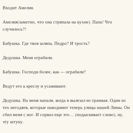
Входит Амелия.
Амелия(заметно, что она стряпала на кухне). Папа! Что
случилось?!
Бабушка. Где твоя шляпа, Педро? И трость?
Дедушка. Меня ограбили.
Бабушка. Господи более, как — ограбили?
Ведут его к креслу и усаживают.
Дедушка. На меня напали, когда я вылезал из трамвая. Один из
тех негодяев, которые наводняют теперь улицы нашей Лимы. Он
сбил меня с ног. И сорвал еще это… (подыскивает слово), ну,
эту штуку.