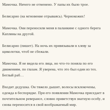
Мамочка. Ничего не отменено. У папы их было трое.
Белисарио (на мгновение отрываясь). Чернокожих!
Мамочка. Они переносили меня в паланкине с одного берега
Каплины на другой.
Белисарио (пишет). На ночь их привязывали в хлеву за
щиколотки, чтоб не сбежали.
Мамочка. Я не видела его лица, но что-то поняла по его
движениям, по глазам. Я уверена, что это был один из тех.
Беглый раб…
Входит дедушка. Он тяжело дышит, волосы всклокочены,
одежда в беспорядке. При его появлении Мамочка приседает в
почтительном реверансе, словно приветствуя знатную особу, и
снова переносится в свой воображаемый мир.