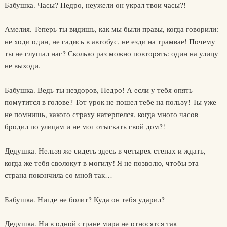
Бабушка. Часы? Педро, неужели он украл твои часы?!
Амелия. Теперь ты видишь, как мы были правы, когда говорили:
не ходи один, не садись в автобус, не езди на трамвае! Почему
ты не слушал нас? Сколько раз можно повторять: один на улицу
не выходи.
Бабушка. Ведь ты нездоров, Педро! А если у тебя опять
помутится в голове? Тот урок не пошел тебе на пользу! Ты уже
не помнишь, какого страху натерпелся, когда много часов
бродил по улицам и не мог отыскать свой дом?!
Дедушка. Нельзя же сидеть здесь в четырех стенах и ждать,
когда же тебя сволокут в могилу! Я не позволю, чтобы эта
страна покончила со мной так…
Бабушка. Нигде не болит? Куда он тебя ударил?
Дедушка. Ни в одной стране мира не относятся так