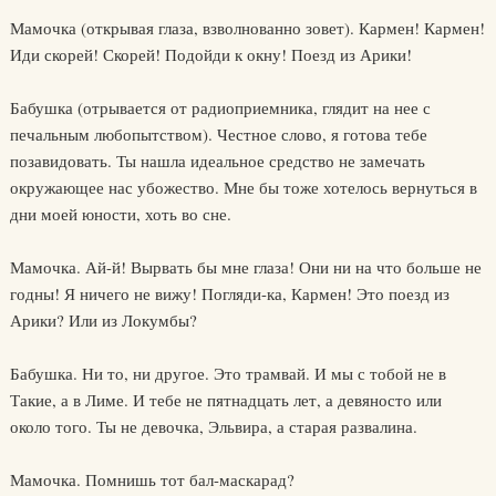
Мамочка (открывая глаза, взволнованно зовет). Кармен! Кармен!
Иди скорей! Скорей! Подойди к окну! Поезд из Арики!
Бабушка (отрывается от радиоприемника, глядит на нее с
печальным любопытством). Честное слово, я готова тебе
позавидовать. Ты нашла идеальное средство не замечать
окружающее нас убожество. Мне бы тоже хотелось вернуться в
дни моей юности, хоть во сне.
Мамочка. Ай-й! Вырвать бы мне глаза! Они ни на что больше не
годны! Я ничего не вижу! Погляди-ка, Кармен! Это поезд из
Арики? Или из Локумбы?
Бабушка. Ни то, ни другое. Это трамвай. И мы с тобой не в
Такие, а в Лиме. И тебе не пятнадцать лет, а девяносто или
около того. Ты не девочка, Эльвира, а старая развалина.
Мамочка. Помнишь тот бал-маскарад?