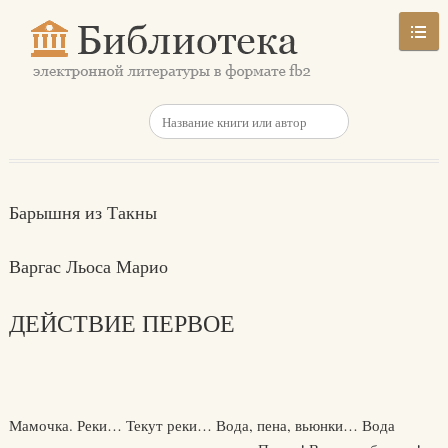
Барышня из Такны
Варгас Льоса Марио
ДЕЙСТВИЕ ПЕРВОЕ
Мамочка. Реки… Текут реки… Вода, пена, вьюнки… Вода