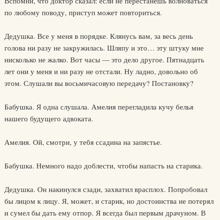
Вспомни, что доктор сказал: если не перестанешь волноваться
по любому поводу, приступ может повториться.
Дедушка. Все у меня в порядке. Клянусь вам, за весь день
голова ни разу не закружилась. Шляпу и это… эту штуку мне
нисколько не жалко. Вот часы — это дело другое. Пятнадцать
лет они у меня и ни разу не отстали. Ну ладно, довольно об
этом. Слушали вы восьмичасовую передачу? Постановку?
Бабушка. Я одна слушала. Амелия перегладила кучу белья
нашего будущего адвоката.
Амелия. Ой, смотри, у тебя ссадина на запястье.
Бабушка. Немного надо доблести, чтобы напасть на старика.
Дедушка. Он накинулся сзади, захватил врасплох. Попробовал
бы лицом к лицу. Я, может, и старик, но достоинства не потерял
и сумел бы дать ему отпор. Я всегда был первым драчуном. В