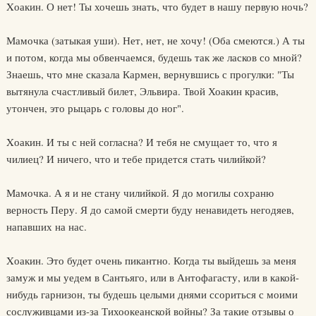
Xоакин. О нет! Ты хочешь знать, что будет в нашу первую ночь?
Мамочка (затыкая уши). Нет, нет, не хочу! (Оба смеются.) А ты
и потом, когда мы обвенчаемся, будешь так же ласков со мной?
Знаешь, что мне сказала Кармен, вернувшись с прогулки: "Ты
вытянула счастливый билет, Эльвира. Твой Хоакин красив,
утончен, это рыцарь с головы до ног".
Xоакин. И ты с ней согласна? И тебя не смущает то, что я
чилиец? И ничего, что и тебе придется стать чилийкой?
Мамочка. А я и не стану чилийкой. Я до могилы сохраню
верность Перу. Я до самой смерти буду ненавидеть негодяев,
напавших на нас.
Xоакин. Это будет очень пикантно. Когда ты выйдешь за меня
замуж и мы уедем в Сантьяго, или в Антофагасту, или в какой-
нибудь гарнизон, ты будешь целыми днями ссориться с моими
сослуживцами из-за Тихоокеанской войны? За такие отзывы о