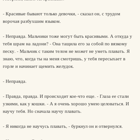
- Красивые бывают только девочки, - сказал он, с трудом
ворочая разбухшим языком.
- Неправда. Мальчики тоже могут быть красивыми. А откуда у
тебя шрам на ладони? - Она тащила его за собой по вязкому
песку. - Мальчик с таким телом не может не уметь плавать. Я
знаю, что, когда ты на меня смотришь, у тебя пересыхает в
горле и начинает щемить желудок.
- Неправда.
- Правда, правда. И происходит кое-что еще. - Глаза ее стали
узкими, как у кошки. - А я очень хорошо умею целоваться. И
научу тебя. Но сначала научу плавать.
- Я никогда не научусь плавать, - буркнул он и отвернулся.