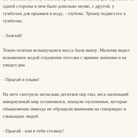
одной стороны в нем было довольно мелко, с другой, у
тумбочек для прыжков в воду, - глубоко. Тренер подвел его к
тумбочке.
- Залезай!
Темно-зеленая колышущаяся масса была внизу. Мальчик видел
искаженное водой отражение потолка с яркими лампами и не
увидел дна.
- Прыгай и плыви!
На него смотрело несколько десятков пар глаз, весь маленький
аквариумный мир остановился, замерли глухонемые, которые
обыкновенно никогда не обращали внимания на говорящих и
слышащих людей.
- Прыгай - или я тебя столкну!