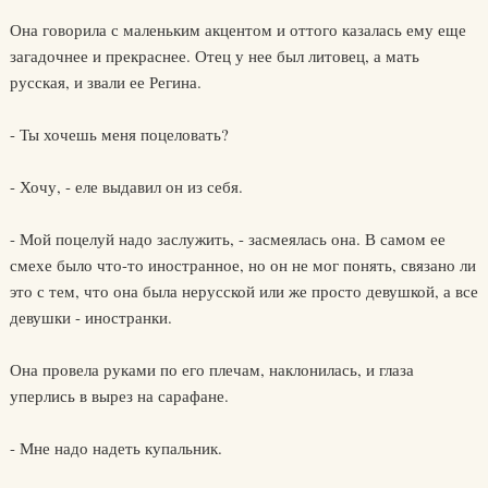
Она говорила с маленьким акцентом и оттого казалась ему еще
загадочнее и прекраснее. Отец у нее был литовец, а мать
русская, и звали ее Регина.
- Ты хочешь меня поцеловать?
- Хочу, - еле выдавил он из себя.
- Мой поцелуй надо заслужить, - засмеялась она. В самом ее
смехе было что-то иностранное, но он не мог понять, связано ли
это с тем, что она была нерусской или же просто девушкой, а все
девушки - иностранки.
Она провела руками по его плечам, наклонилась, и глаза
уперлись в вырез на сарафане.
- Мне надо надеть купальник.