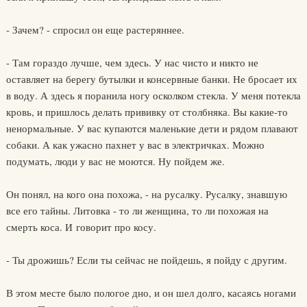
- Зачем? - спросил он еще растеряннее.
- Там гораздо лучше, чем здесь. У нас чисто и никто не
оставляет на берегу бутылки и консервные банки. Не бросает их
в воду. А здесь я поранила ногу осколком стекла. У меня потекла
кровь, и пришлось делать прививку от столбняка. Вы какие-то
ненормальные. У вас купаются маленькие дети и рядом плавают
собаки. А как ужасно пахнет у вас в электричках. Можно
подумать, люди у вас не моются. Ну пойдем же.
Он понял, на кого она похожа, - на русалку. Русалку, знавшую
все его тайны. Литовка - то ли женщина, то ли похожая на
смерть коса. И говорит про косу.
- Ты дрожишь? Если ты сейчас не пойдешь, я пойду с другим.
В этом месте было пологое дно, и он шел долго, касаясь ногами