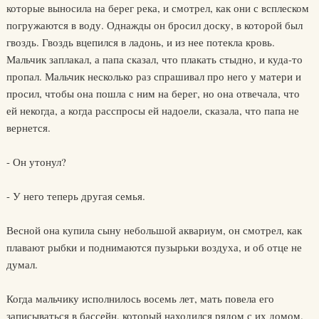
которые выносила на берег река, и смотрел, как они с всплеском
погружаются в воду. Однажды он бросил доску, в которой был
гвоздь. Гвоздь вцепился в ладонь, и из нее потекла кровь.
Мальчик заплакал, а папа сказал, что плакать стыдно, и куда-то
пропал. Мальчик несколько раз спрашивал про него у матери и
просил, чтобы она пошла с ним на берег, но она отвечала, что
ей некогда, а когда расспросы ей надоели, сказала, что папа не
вернется.
- Он утонул?
- У него теперь другая семья.
Весной она купила сыну небольшой аквариум, он смотрел, как
плавают рыбки и поднимаются пузырьки воздуха, и об отце не
думал.
Когда мальчику исполнилось восемь лет, мать повела его
записываться в бассейн, который находился рядом с их домом.