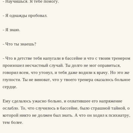
- Научишься. Я тебе помогу.
- Я однажды пробовал.
- Я знаю.
- Что ты знаешь?
- Что в детстве тебя напугали в бассейне и что с твоим тренером
произошел несчастный случай. Ты долго не мог оправиться,
говорил всем, что утонул, и тебя даже водили к врачу. Но это же
глупости. Ты не виноват, что у твоего тренера оказалось больное
сердце.
Ему сделалось ужасно больно, и охватившее его напряжение
ослабло. То, что случилось в бассейне, было страшной тайной, о
которой никто не должен был знать. А что он ходил к психиатру,
тем более.