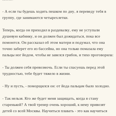
- А если ты будешь ходить пешком по дну, я переведу тебя в
группу, где занимаются четырехлетки.
Теперь, когда он приходил в раздевалку, ему не уступали
душевую кабинку, и он должен был дожидаться, пока все
помоются. Он рассказал об этом матери и подумал, что она
точно заберет его из бассейна, но она только помазала ему
пальцы ног йодом, чтобы не завелся грибок, и тихо проговорила:
- Ты должен себя превозмочь. Если ты спасуешь перед этой
трудностью, тебе будет тяжело в жизни.
- Ну и пусть, - поморщился он: от йода пальцам было холодно.
- Так нельзя. Кто же будет меня защищать, когда я стану
старенькой? А твой тренер очень хороший, к нему привозят
детей со всей Москвы. Научиться плавать - это как научиться