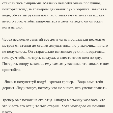
становились смирными. Мальчик вел себя очень послушно,
повторял вслед за тренером движения рук и корпуса, зависал в
воде, обхватив руками ноги, но стоило ему отпустить их, как
вместо того, чтобы выпрямиться и лечь на воду, он опускал
ноги на дно.
Через несколько занятий все дети легко проплывали несколько
метров от стенки до стенки лягушатника, но у мальчика ничего
не получалось. Он старательно вытягивал руки и поворачивал
голову, чтобы глотнуть воздуха, а вместо этого шел по дну.
Потерять опору казалось ему самым ужасным, что может с ним
произойти.
- Ляжь и почувствуй воду! - кричал тренер. - Вода сама тебя
держит. Люди тонут, потому что не знают, что умеют плавать.
Тренер был похож на его отца. Иногда мальчику казалось, что
это и есть его отец, только старый. Хотя молодого он помнил
плохо.