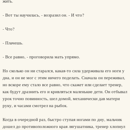
жить.
- Вот ты научилась, - возразил он. - И что?
- Что?
- Плачешь.
- Все равно, - проговорила мать упрямо.
Но сколько он ни старался, какая-то сила удерживала его ноги у
дна, и он не мог с этим ничего поделать. Сначала он переживал,
но вскоре ему стало все равно, что скажет или сделает тренер,
как будут дразнить его и кривляться маленькие дети. Он отбывал
урок точно повинность, шел домой, механически дав матери
руку, и часами смотрел на рыбок.
Когда в очередной раз, быстро ступая ногами по дну, мальчик
дошел до противоположного края лягушатника, тренер хлопнул