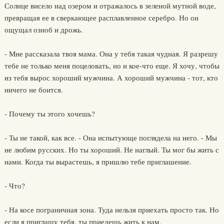
Солнце висело над озером и отражалось в зеленой мутной воде,
превращая ее в сверкающее расплавленное серебро. Но он
ощущал озноб и дрожь.
- Мне рассказала твоя мама. Она у тебя такая чудная. Я разрешу
тебе не только меня поцеловать, но и кое-что еще. Я хочу, чтобы
из тебя вырос хороший мужчина. А хороший мужчина - тот, кто
ничего не боится.
- Почему ты этого хочешь?
- Ты не такой, как все. - Она испытующе поглядела на него. - Мы
не любим русских. Но ты хороший. Не наглый. Ты мог бы жить с
нами. Когда ты вырастешь, я пришлю тебе приглашение.
- Что?
- На косе пограничная зона. Туда нельзя приехать просто так. Но
если я приглашу тебя, ты приедешь жить к нам.