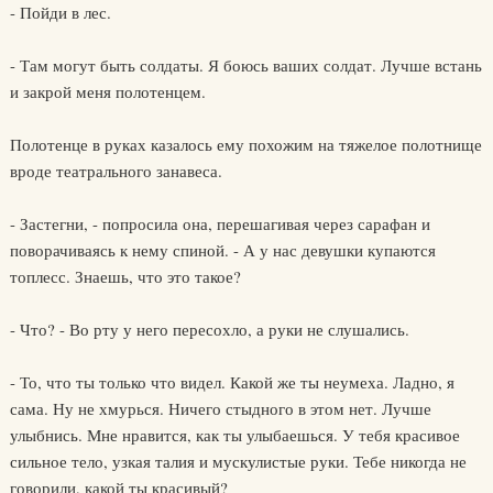
- Пойди в лес.
- Там могут быть солдаты. Я боюсь ваших солдат. Лучше встань
и закрой меня полотенцем.
Полотенце в руках казалось ему похожим на тяжелое полотнище
вроде театрального занавеса.
- Застегни, - попросила она, перешагивая через сарафан и
поворачиваясь к нему спиной. - А у нас девушки купаются
топлесс. Знаешь, что это такое?
- Что? - Во рту у него пересохло, а руки не слушались.
- То, что ты только что видел. Какой же ты неумеха. Ладно, я
сама. Ну не хмурься. Ничего стыдного в этом нет. Лучше
улыбнись. Мне нравится, как ты улыбаешься. У тебя красивое
сильное тело, узкая талия и мускулистые руки. Тебе никогда не
говорили, какой ты красивый?