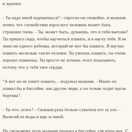
в ладоши.
- Ты надо мной издеваешься? - спросил он спокойно, и мальчик
понял, что спокойствие взрослого человека может быть
страшнее гнева. - Ты, может быть, думаешь, что я тебя выгоню?
Ты пришел сюда, чтобы научиться плавать, и я научу тебя. Я не
знаю ни одного ребенка, который не мог бы плавать. Я научил
плавать несколько тысяч человек. Ты умеешь плавать, ты очень
хорошо плаваешь. Ты просто не хочешь этого показывать,
потому что у тебя злое сердце.
"А вот он не умеет плавать, - подумал мальчик. - Иначе он
плавал бы в бассейне, как другие люди, а он только ходит вдоль
бортика".
- Ты что, оглох? - Сильная рука больно схватила его за ухо. -
Вылезай из воды и иди за мной.
По скользкому полу мальчик прошел к бассейну для взрослых. С