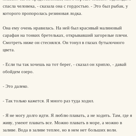
спасла человека, - сказала она с гордостью. - Это был рыбак, у
которого пропоролась резиновая лодка.
Она ему очень нравилась. На ней был красивый малиновый
сарафан на тонких бретельках, открывавший загорелые плечи.
Смотреть ниже он стеснялся. Он тонул в глазах бутылочного
цвета.
- Если ты так хочешь на тот берег, - сказал он хрипло, - давай
обойдем озеро.
- Это далеко.
- Так только кажется. Я много раз туда ходил.
- Я не могу долго идти. Я люблю плавать, а не ходить. Там, где я
живу, умеют плавать все. Можно плавать в море, а можно в
заливе. Вода в заливе теплее, но в нем нет больших волн.