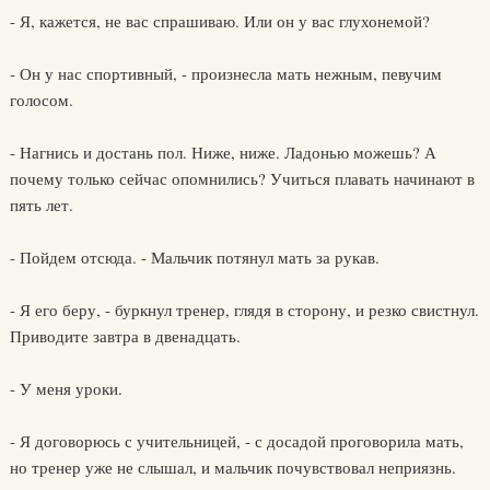
- Я, кажется, не вас спрашиваю. Или он у вас глухонемой?
- Он у нас спортивный, - произнесла мать нежным, певучим
голосом.
- Нагнись и достань пол. Ниже, ниже. Ладонью можешь? А
почему только сейчас опомнились? Учиться плавать начинают в
пять лет.
- Пойдем отсюда. - Мальчик потянул мать за рукав.
- Я его беру, - буркнул тренер, глядя в сторону, и резко свистнул.
Приводите завтра в двенадцать.
- У меня уроки.
- Я договорюсь с учительницей, - с досадой проговорила мать,
но тренер уже не слышал, и мальчик почувствовал неприязнь.