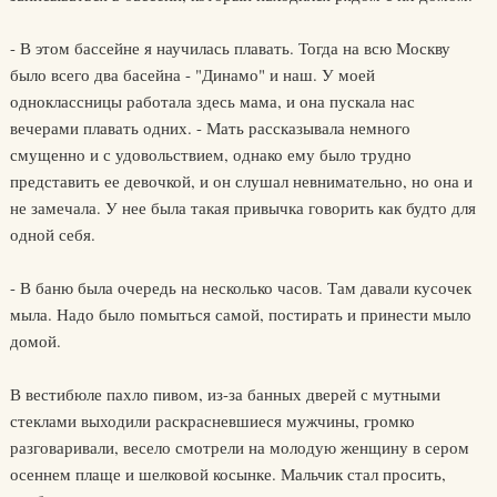
- В этом бассейне я научилась плавать. Тогда на всю Москву
было всего два басейна - "Динамо" и наш. У моей
одноклассницы работала здесь мама, и она пускала нас
вечерами плавать одних. - Мать рассказывала немного
смущенно и с удовольствием, однако ему было трудно
представить ее девочкой, и он слушал невнимательно, но она и
не замечала. У нее была такая привычка говорить как будто для
одной себя.
- В баню была очередь на несколько часов. Там давали кусочек
мыла. Надо было помыться самой, постирать и принести мыло
домой.
В вестибюле пахло пивом, из-за банных дверей с мутными
стеклами выходили раскрасневшиеся мужчины, громко
разговаривали, весело смотрели на молодую женщину в сером
осеннем плаще и шелковой косынке. Мальчик стал просить,