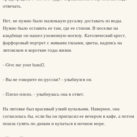
отвечать.
Нет, не нужно было маленькую русалку доставать из воды.
Нужно было оставить ее там, где ее стихия. В поселке на
кладбище он нашел ухоженную могилу. Католический крест,
фарфоровый портрет с живыми глазами, цветы, надпись на
литовском и короткие годы жизни.
- Give me your hand2.
- Вы не говорите по-русски? - улыбнулся он.
- Плохо-плохо, - улыбнулась она в ответ.
На литовке был красивый узкий купальник. Наверное, она
согласилась бы, если бы он пригласил ее вечером в кафе, а потом
пошла гулять по дюнам и купаться в ночном море.