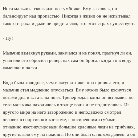
Ноги мальчика скользили по тумбочке. Ему казалось, он
балансирует над пропастью. Никогда в жизни он не испытывал
такого страха и даже не представлял, что этот страх существует.
- Ну!
Мальчик взмахнул руками, закачался и не понял, прыгнул ли он,
упал или его сбросил тренер, как сам он бросал когда-то в воду
камешки и палки.
Вода была холоднее, чем в лягушатнике, она приняла его, и
мальчик стал медленно опускаться. Ему нужно было коснуться
ногами дна и встать на ноги. Тренер ждал, когда он всплывет, но
тело мальчика находилось в толще воды и не поднималось. Из
другого мира на него завороженно и неподвижно смотрел
человек в спортивном костюме, с посиневшими губами,
отчаянно жестикулировали большие красивые люди на трибунах,
другие плыли ему на помощь. Но они были слишком далеко, а он