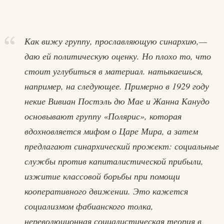
Как вижу группу, прославляющую синархию,—
даю ей политическую оценку. Но плохо то, что
стоит углубиться в материал. натыкаешься,
например, на следующее. Примерно в 1929 году
некие Вивиан Постэль дю Мае и Жанна Канудо
основывают группу «Полярис», которая
вдохновляется мифом о Царе Мира, а затем
предлагают синархический прожект: социальные
службы против капиталистической прибыли,
изжитие классовой борьбы при помощи
кооперативного движении. Это кажется
социализмом фабианского толка,
нереволюционная социалистическая теория в