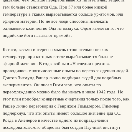
тем больше становится Ода. При 37 или более низкой
температуре в тканях вырабатывается больше ур-атомов, или
эфирной материи. Но не все люди способны извлекать
одинаковое количество Ода из воздуха. Одом является то, что
индийские йоги называют прямой».
Кстати, весьма интересна мысль относительно низких
температур, при которых в теле вырабатывается больше
эфирной материи. В годы войны в «Наследии предков»
проводились многочисленные опыты по переохлаждению людей.
Доктор Зигмунд Рашер лично подбирал людей для подобных
экспериментов. Он писал Гиммлеру, что опыты по
переохлаждению можно было бы начать в июле 1942 года. Но
этот план приобрел конкретные очертания только после того, как
Рашер лично переговорил с Генрихом Гиммлером. Гиммлер
подчеркнул, что эти опыты имеют большое значение для СС.
Когда в Аненербе в качестве одного из подразделений
исследовательского общества был создан Научный институт