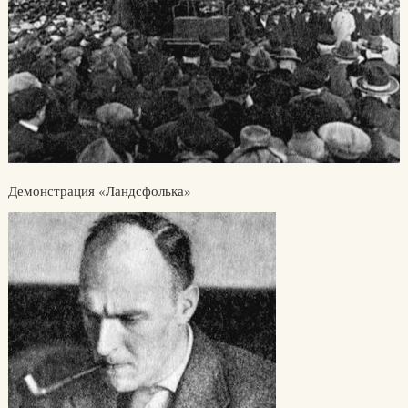
Демонстрация «Ландсфолька»