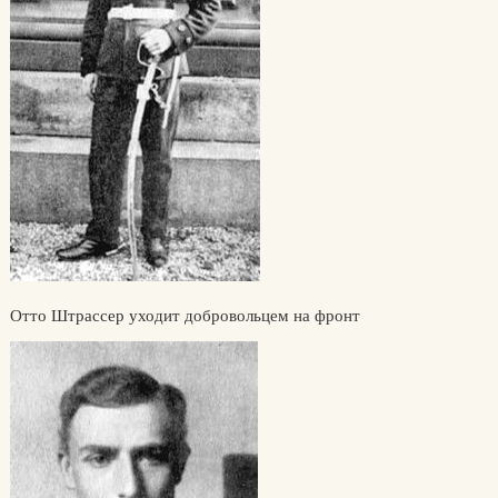
Отто Штрассер уходит добровольцем на фронт