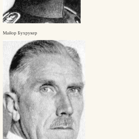
Майор Бухрукер