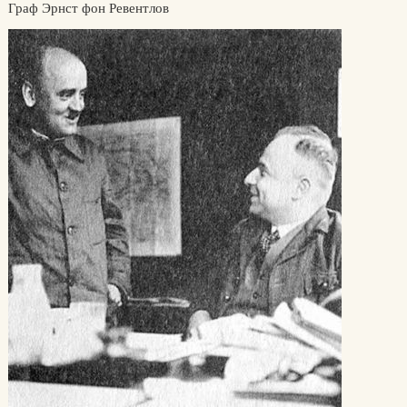
Граф Эрнст фон Ревентлов