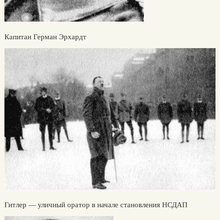
Капитан Герман Эрхардт
Гитлер — уличный оратор в начале становления НСДАП