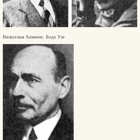
Вильгельм Хамкенс. Бодо Узе