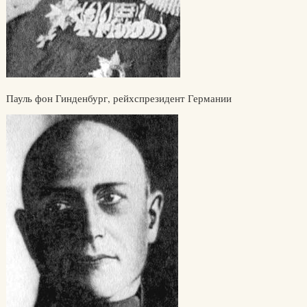
Пауль фон Гинденбург, рейхспрезидент Германии