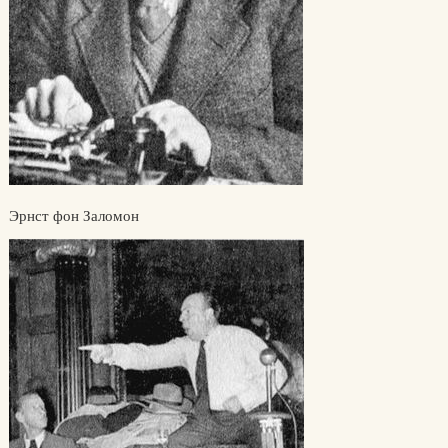
Эрнст фон Заломон