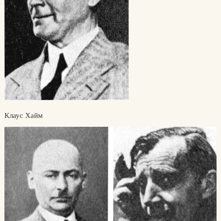
Клаус Хайм