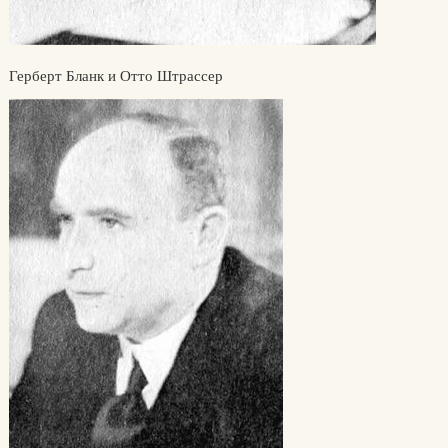
Герберт Бланк и Отто Штрассер