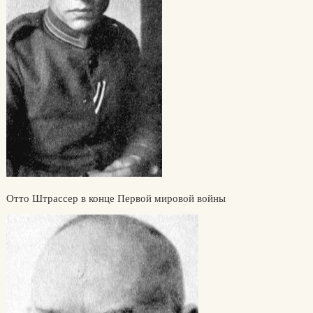
Отто Штрассер в конце Первой мировой войны