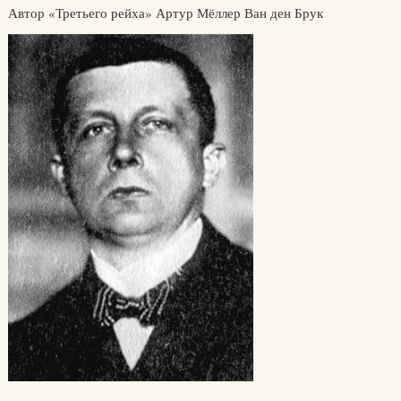
Автор «Третьего рейха» Артур Мёллер Ван ден Брук