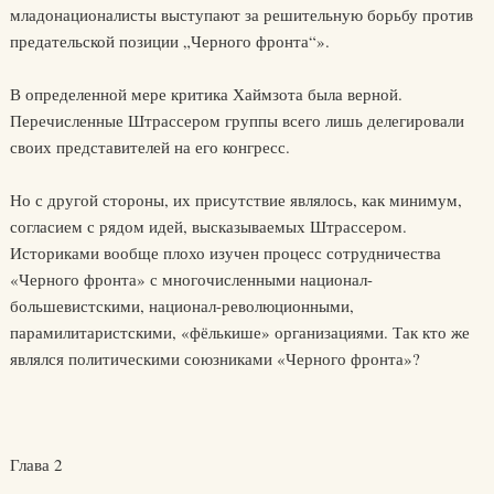
младонационалисты выступают за решительную борьбу против
предательской позиции „Черного фронта“».
В определенной мере критика Хаймзота была верной.
Перечисленные Штрассером группы всего лишь делегировали
своих представителей на его конгресс.
Но с другой стороны, их присутствие являлось, как минимум,
согласием с рядом идей, высказываемых Штрассером.
Историками вообще плохо изучен процесс сотрудничества
«Черного фронта» с многочисленными национал-
большевистскими, национал-революционными,
парамилитаристскими, «фёлькише» организациями. Так кто же
являлся политическими союзниками «Черного фронта»?
Глава 2