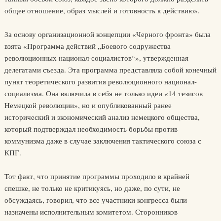
общее отношение, образ мыслей и готовность к действию».
За основу организационной концепции «Черного фронта» была
взята «Программа действий „Боевого содружества
революционных национал-социалистов“», утвержденная
делегатами съезда. Эта программа представляла собой конечный
пункт теоретического развития революционного национал-
социализма. Она включила в себя не только идеи «14 тезисов
Немецкой революции», но и опубликованный ранее
исторический и экономический анализ немецкого общества,
который подтверждал необходимость борьбы против
коммунизма даже в случае заключения тактического союза с
КПГ.
Тот факт, что принятие программы проходило в крайней
спешке, не только не критикуясь, но даже, по сути, не
обсуждаясь, говорил, что все участники конгресса были
назначены исполнительным комитетом. Сторонников