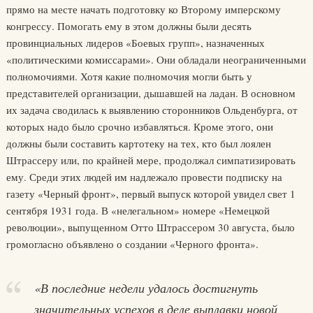
прямо на месте начать подготовку ко Второму имперскому
конгрессу. Помогать ему в этом должны были десять
провинциальных лидеров «Боевых групп», назначенных
«политическими комиссарами». Они обладали неограниченными
полномочиями. Хотя какие полномочия могли быть у
представителей организации, дышавшей на ладан. В основном
их задача сводилась к выявлению сторонников Ольденбурга, от
которых надо было срочно избавляться. Кроме этого, они
должны были составить картотеку на тех, кто был лоялен
Штрассеру или, по крайней мере, продолжал симпатизировать
ему. Среди этих людей им надлежало провести подписку на
газету «Черный фронт», первый выпуск которой увидел свет 1
сентября 1931 года. В «нелегальном» номере «Немецкой
революции», выпущенном Отто Штрассером 30 августа, было
громогласно объявлено о создании «Черного фронта».
«В последние недели удалось достигнуть
значительных успехов в деле выплавки новой