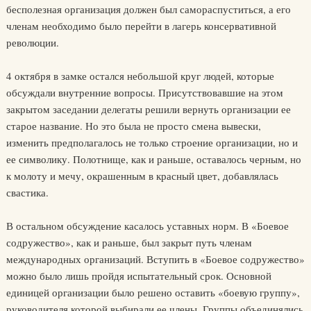
бесполезная организация должен был самораспуститься, а его
членам необходимо было перейти в лагерь консервативной
революции.
4 октября в замке остался небольшой круг людей, которые
обсуждали внутренние вопросы. Присутствовавшие на этом
закрытом заседании делегаты решили вернуть организации ее
старое название. Но это была не просто смена вывески,
изменить предполагалось не только строение организации, но и
ее символику. Полотнище, как и раньше, оставалось черным, но
к молоту и мечу, окрашенным в красный цвет, добавлялась
свастика.
В остальном обсуждение касалось уставных норм. В «Боевое
содружество», как и раньше, был закрыт путь членам
международных организаций. Вступить в «Боевое содружество»
можно было лишь пройдя испытательный срок. Основной
единицей организации было решено оставить «боевую группу»,
руководителя которой выбирали ее члены. Группы объединялись