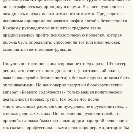
по географическому принципу в округа. Высшее руководство
находилось в руках исполнительного комитета. Председатель
исполкома одновременно являлся шефом службы безопасности.
Каждому руководителю низшего и среднего звена
предписывалось пройти психологическую проверку, которая
должна была определить: способен ли тот или иной человек
выполнять ответственные функции.
Получив достаточное финансирование от Эрхардта, Штрассер
решил, что ответственные должности (политический лидер,
начальник службы безопасности) в боевых округах должны быть
оплачиваемыми. Но неимоверно раздутый бюрократический
аппарат «Боевого содружества» только мешал политической
деятельности боевых групп. Тем более что после
многочисленных расколов они нуждались не в руководителях, а
в новых рядовых членах. Но, по мнению руководителей, эта
прослойка должна была стать авангардом народной революции,
так сказать, профессиональными революционерами, которые бы