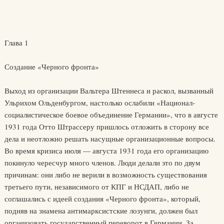
Глава 1
Создание «Черного фронта»
Выход из организации Вальтера Штеннеса и раскол, вызванный
Ульрихом Ольденбургом, настолько ослабили «Национал-
социалистическое боевое объединение Германии», что в августе
1931 года Отто Штрассеру пришлось отложить в сторону все
дела и неотложно решать насущные организационные вопросы.
Во время кризиса июля — августа 1931 года его организацию
покинуло чересчур много членов. Люди делали это по двум
причинам: они либо не верили в возможность существования
третьего пути, независимого от КПГ и НСДАП, либо не
соглашались с идеей создания «Черного фронта», который,
подняв на знамена антимарксистские лозунги, должен был
организовать государственный переворот в Германии. За