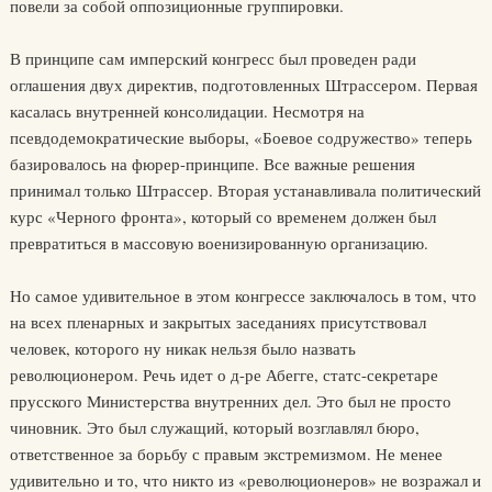
повели за собой оппозиционные группировки.
В принципе сам имперский конгресс был проведен ради
оглашения двух директив, подготовленных Штрассером. Первая
касалась внутренней консолидации. Несмотря на
псевдодемократические выборы, «Боевое содружество» теперь
базировалось на фюрер-принципе. Все важные решения
принимал только Штрассер. Вторая устанавливала политический
курс «Черного фронта», который со временем должен был
превратиться в массовую военизированную организацию.
Но самое удивительное в этом конгрессе заключалось в том, что
на всех пленарных и закрытых заседаниях присутствовал
человек, которого ну никак нельзя было назвать
революционером. Речь идет о д-ре Абегге, статс-секретаре
прусского Министерства внутренних дел. Это был не просто
чиновник. Это был служащий, который возглавлял бюро,
ответственное за борьбу с правым экстремизмом. Не менее
удивительно и то, что никто из «революционеров» не возражал и