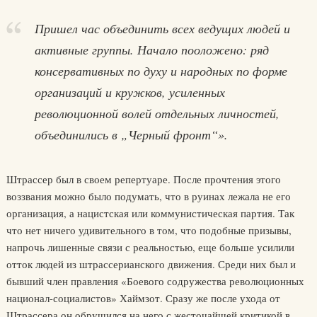
Пришел час объединить всех ведущих людей и
активные группы. Начало пооложено: ряд
консервативных по духу и народных по форме
организаций и кружков, усиленных
революционной волей отдельных личностей,
объединились в „Черный фронт“».
Штрассер был в своем репертуаре. После прочтения этого
воззвания можно было подумать, что в руинах лежала не его
организация, а нацистская или коммунистическая партия. Так
что нет ничего удивительного в том, что подобные призывы,
напрочь лишенные связи с реальностью, еще больше усилили
отток людей из штрассерианского движения. Среди них был и
бывший член правления «Боевого содружества революционных
национал-социалистов» Хаймзот. Сразу же после ухода от
Штрассера он обрушился на него с жесточайшей критикой в