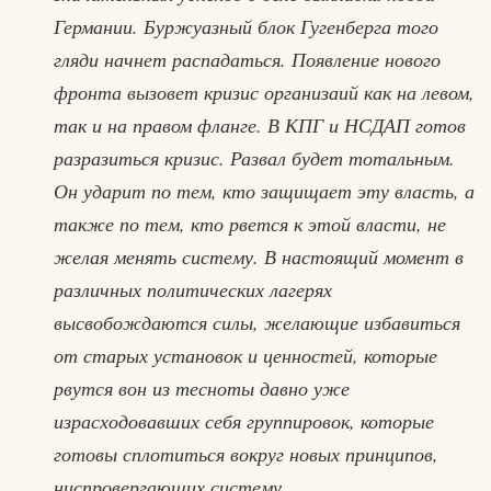
Германии. Буржуазный блок Гугенберга того
гляди начнет распадаться. Появление нового
фронта вызовет кризис организаий как на левом,
так и на правом фланге. В КПГ и НСДАП готов
разразиться кризис. Развал будет тотальным.
Он ударит по тем, кто защищает эту власть, а
также по тем, кто рвется к этой власти, не
желая менять систему. В настоящий момент в
различных политических лагерях
высвобождаются силы, желающие избавиться
от старых установок и ценностей, которые
рвутся вон из тесноты давно уже
израсходовавших себя группировок, которые
готовы сплотиться вокруг новых принципов,
ниспровергающих систему.