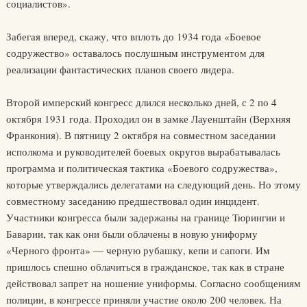
социалистов».
Забегая вперед, скажу, что вплоть до 1934 года «Боевое
содружество» оставалось послушным инструментом для
реализации фантастических планов своего лидера.
Второй имперский конгресс длился несколько дней, с 2 по 4
октября 1931 года. Проходил он в замке Лауенштайн (Верхняя
Франкония). В пятницу 2 октября на совместном заседании
исполкома и руководителей боевых округов вырабатывалась
программа и политическая тактика «Боевого содружества»,
которые утверждались делегатами на следующий день. Но этому
совместному заседанию предшествовал один инцидент.
Участники конгресса были задержаны на границе Тюрингии и
Баварии, так как они были облачены в новую униформу
«Черного фронта» — черную рубашку, кепи и сапоги. Им
пришлось спешно облачиться в гражданское, так как в стране
действовал запрет на ношение униформы. Согласно сообщениям
полиции, в конгрессе приняли участие около 200 человек. На