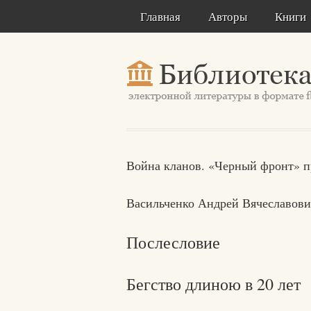
Главная
Авторы
Книги
Война кланов. «Черный фронт»
Васильченко Андрей Вячеславов
Послесловие
Бегство длиною в 20 лет