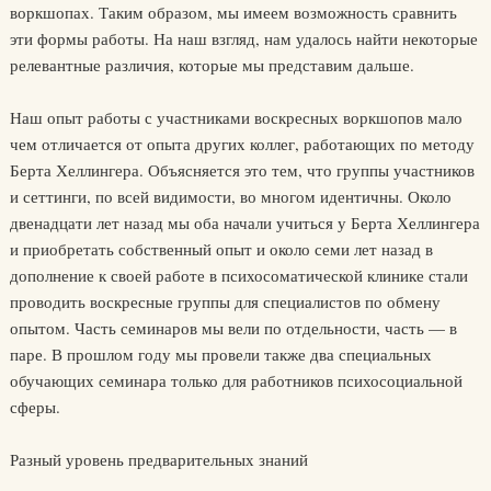
воркшопах. Таким образом, мы имеем возможность сравнить
эти формы работы. На наш взгляд, нам удалось найти некоторые
релевантные различия, которые мы представим дальше.
Наш опыт работы с участниками воскресных воркшопов мало
чем отличается от опыта других коллег, работающих по методу
Берта Хеллингера. Объясняется это тем, что группы участников
и сеттинги, по всей видимости, во многом идентичны. Около
двенадцати лет назад мы оба начали учиться у Берта Хеллингера
и приобретать собственный опыт и около семи лет назад в
дополнение к своей работе в психосоматической клинике стали
проводить воскресные группы для специалистов по обмену
опытом. Часть семинаров мы вели по отдельности, часть — в
паре. В прошлом году мы провели также два специальных
обучающих семинара только для работников психосоциальной
сферы.
Разный уровень предварительных знаний