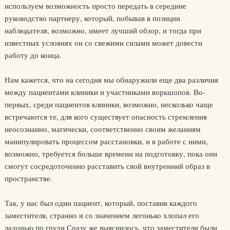
используем возможность просто передать в середине
руководство партнеру, который, побывав в позиции
наблюдателя, возможно, имеет лучший обзор, и тогда при
известных условиях он со свежими силами может довести
работу до конца.
Нам кажется, что на сегодня мы обнаружили еще два различия
между пациентами клиники и участниками воркшопов. Во-
первых, среди пациентов клиники, возможно, несколько чаще
встречаются те, для кого существует опасность стремления
неосознанно, магически, соответственно своим желаниям
манипулировать процессом расстановки, и в работе с ними,
возможно, требуется больше времени на подготовку, пока они
смогут сосредоточенно расставить свой внутренний образ в
пространстве.
Так, у нас был один пациент, который, поставив каждого
заместителя, странно и со значением легонько хлопал его
ладонью по груди Сразу же выяснилось, что заместители были