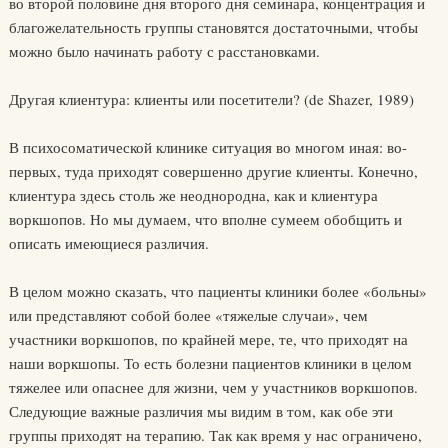
во второй половине дня второго дня семинара, концентрация и
благожелательность группы становятся достаточными, чтобы
можно было начинать работу с расстановками.
Другая клиентура: клиенты или посетители? (de Shazer, 1989)
В психосоматической клинике ситуация во многом иная: во-
первых, туда приходят совершенно другие клиенты. Конечно,
клиентура здесь столь же неоднородна, как и клиентура
воркшопов. Но мы думаем, что вполне сумеем обобщить и
описать имеющиеся различия.
В целом можно сказать, что пациенты клиники более «больны»
или представляют собой более «тяжелые случаи», чем
участники воркшопов, по крайней мере, те, что приходят на
наши воркшопы. То есть болезни пациентов клиники в целом
тяжелее или опаснее для жизни, чем у участников воркшопов.
Следующие важные различия мы видим в том, как обе эти
группы приходят на терапию. Так как время у нас ограничено,