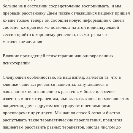
больше не в состоянии сосредоточенно воспринимать, и мы
прервали расстановку Днем позже отчаявшийся пациент пришел
ко мне только теперь он сообщил новую информацию о своей
системе, которая все же позволила на этой индивидуальной
сессии прийти к хорошему решению, несмотря на его
магические желания
Влияние предыдущей психотерапии или одновременных
психотерапий
Следующей особенностью, на наш взгляд, является та, что в
клинике чаще встречаются пациенты, запутавшиеся в
лояльностях по отношению к различным более или менее
известным психотерапевтам, чьи высказывания, по мнению этих
пациентов, друг с другом конкурируют и непримиримо
противоречат друг другу. Мы нашли способ легко и быстро
распутывать такие терапевтические переплетения, предлагая
пациентам расставить разных терапевтов, иногда числом до