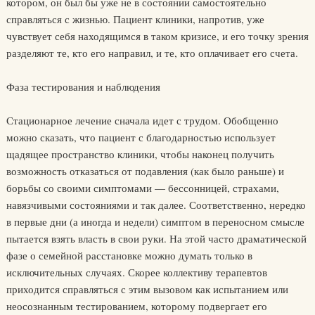
котором, он был бы уже не в состоянии самостоятельно
справляться с жизнью. Пациент клиники, напротив, уже
чувствует себя находящимся в таком кризисе, и его точку зрения
разделяют те, кто его направил, и те, кто оплачивает его счета.
Фаза тестирования и наблюдения
Стационарное лечение сначала идет с трудом. Обобщенно
можно сказать, что пациент с благодарностью использует
щадящее пространство клиники, чтобы наконец получить
возможность отказаться от подавления (как было раньше) и
борьбы со своими симптомами — бессонницей, страхами,
навязчивыми состояниями и так далее. Соответственно, нередко
в первые дни (а иногда и недели) симптом в переносном смысле
пытается взять власть в свои руки. На этой часто драматической
фазе о семейной расстановке можно думать только в
исключительных случаях. Скорее коллективу терапевтов
приходится справляться с этим вызовом как испытанием или
неосознанным тестированием, которому подвергает его