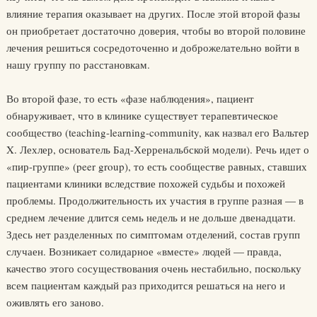
влияние терапия оказывает на других. После этой второй фазы
он приобретает достаточно доверия, чтобы во второй половине
лечения решиться сосредоточенно и доброжелательно войти в
нашу группу по расстановкам.
Во второй фазе, то есть «фазе наблюдения», пациент
обнаруживает, что в клинике существует терапевтическое
сообщество (teaching-learning-community, как назвал его Вальтер
X. Лехлер, основатель Бад-Херренальбской модели). Речь идет о
«пир-группе» (peer group), то есть сообществе равных, ставших
пациентами клиники вследствие похожей судьбы и похожей
проблемы. Продолжительность их участия в группе разная — в
среднем лечение длится семь недель и не дольше двенадцати.
Здесь нет разделенных по симптомам отделений, состав групп
случаен. Возникает солидарное «вместе» людей — правда,
качество этого сосуществования очень нестабильно, поскольку
всем пациентам каждый раз приходится решаться на него и
оживлять его заново.