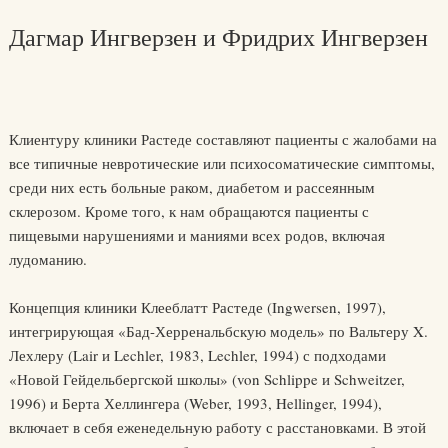
Дагмар Ингверзен и Фридрих Ингверзен
Клиентуру клиники Растеде составляют пациенты с жалобами на
все типичные невротические или психосоматические симптомы,
среди них есть больные раком, диабетом и рассеянным
склерозом. Кроме того, к нам обращаются пациенты с
пищевыми нарушениями и маниями всех родов, включая
лудоманию.
Концепция клиники Клееблатт Растеде (Ingwersen, 1997),
интегрирующая «Бад-Херренальбскую модель» по Вальтеру X.
Лехлеру (Lair и Lechler, 1983, Lechler, 1994) с подходами
«Новой Гейдельбергской школы» (von Schlippe и Schweitzer,
1996) и Берта Хеллингера (Weber, 1993, Hellinger, 1994),
включает в себя еженедельную работу с расстановками. В этой