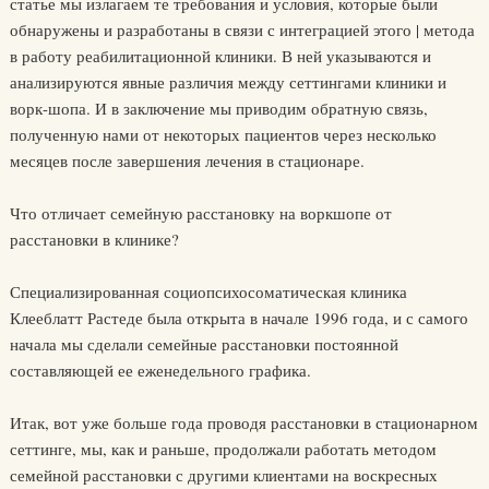
статье мы излагаем те требования и условия, которые были
обнаружены и разработаны в связи с интеграцией этого | метода
в работу реабилитационной клиники. В ней указываются и
анализируются явные различия между сеттингами клиники и
ворк-шопа. И в заключение мы приводим обратную связь,
полученную нами от некоторых пациентов через несколько
месяцев после завершения лечения в стационаре.
Что отличает семейную расстановку на воркшопе от
расстановки в клинике?
Специализированная социопсихосоматическая клиника
Клееблатт Растеде была открыта в начале 1996 года, и с самого
начала мы сделали семейные расстановки постоянной
составляющей ее еженедельного графика.
Итак, вот уже больше года проводя расстановки в стационарном
сеттинге, мы, как и раньше, продолжали работать методом
семейной расстановки с другими клиентами на воскресных