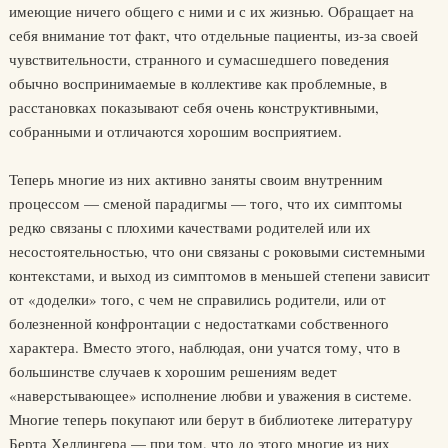
имеющие ничего общего с ними и с их жизнью. Обращает на
себя внимание тот факт, что отдельные пациенты, из-за своей
чувствительности, странного и сумасшедшего поведения
обычно воспринимаемые в коллективе как проблемные, в
расстановках показывают себя очень конструктивными,
собранными и отличаются хорошим восприятием.
Теперь многие из них активно заняты своим внутренним
процессом — сменой парадигмы — того, что их симптомы
редко связаны с плохими качествами родителей или их
несостоятельностью, что они связаны с роковыми системными
контекстами, и выход из симптомов в меньшей степени зависит
от «доделки» того, с чем не справились родители, или от
болезненной конфронтации с недостатками собственного
характера. Вместо этого, наблюдая, они учатся тому, что в
большинстве случаев к хорошим решениям ведет
«наверстывающее» исполнение любви и уважения в системе.
Многие теперь покупают или берут в библиотеке литературу
Берта Хеллингера — при том, что до этого многие из них