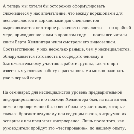
А теперь мы хотели бы осторожно сформулировать
сложившееся у нас впечатление, что между воркшопами для
неспециалистов и воркшопами для специалистов
вырисовывается некоторое различие: специалисты — по крайней
мере, приходившие к нам в прошлом году — почти все читали
книги Берта Хеллингера и/или смотрели его видеозаписи.
Соответственно, у них несколько раньше, чем у неспециалистов,
обнаруживается готовность к сосредоточенному и
благожелательному участию в работе группы, так что при
известных условиях работу с расстановками можно начинать
уже в первый вечер.
На семинарах для неспециалистов уровень предварительной
информированности о подходе Хеллингера был, на наш взгляд,
ниже и одновременно было явно больше участников, которые
сначала бросают ведущему или ведущим вызов, хитроумно их
оспаривая или предлагая контрперенос. Лишь после того, как
руководители пройдут это «тестирование», по нашему опыту,