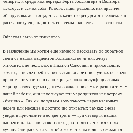
четырех, и среди них нередко Берта Хеллингера и Вальтера
Лехлера, и самих себя. Констелляция-решение, как правило,
обнаруживалась тогда, когда в качестве ресурса мы включали в
расстановку еще одного члена семьи пациента — часто отца.
Обратная связь от пациентов
В заключение мы хотим еще немного рассказать об обратной
связи от наших пациентов Большинство из них живут
относительно недалеко, в Нижней Саксонии и прилегающих
землях, и после пребывания в стационаре они с удовольствием
принимают участие в наших регулярных полуофициальных
мероприятиях, где мы делаем доклады по самым разным темам
нашей работы; они используют эти мероприятия как встречу
«бывших». Так мы получаем возможность через несколько
недель или месяцев в достаточно открытых рамках снова
увидеть приблизительно две трети — три четверти наших
пациентов. Большинство из них дают понять, что им стало
лучше. Они рассказывают обо всем, что находят возможным,