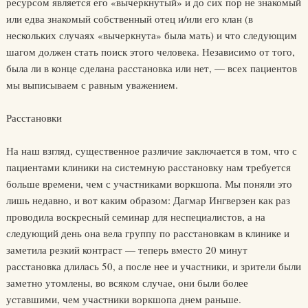
ресурсом является его «вычеркнутый» и до сих пор не знакомый
или едва знакомый собственный отец и/или его клан (в
нескольких случаях «вычеркнута» была мать) и что следующим
шагом должен стать поиск этого человека. Независимо от того,
была ли в конце сделана расстановка или нет, — всех пациентов
мы выписываем с равным уважением.
Расстановки
На наш взгляд, существенное различие заключается в том, что с
пациентами клиники на системную расстановку нам требуется
больше времени, чем с участниками воркшопа. Мы поняли это
лишь недавно, и вот каким образом: Дагмар Ингверзен как раз
проводила воскресный семинар для неспециалистов, а на
следующий день она вела группу по расстановкам в клинике и
заметила резкий контраст — теперь вместо 20 минут
расстановка длилась 50, а после нее и участники, и зрители были
заметно утомлены, во всяком случае, они были более
уставшими, чем участники воркшопа днем раньше.