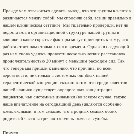
Прежде чем отважиться сделать вывод, что эти группы клиентов
различаются между собой, мы спросили себя, все ли правильно в
нашем клиническом сеттинге. Мы тщательно проверили, нет ли
недостатков в организационной структуре нашей группы в
клинике и какие скрытые факторы могут приводить к тому, что
работа стоит нам стольких сил и времени. Однако в следующий
раз нам снова удалось провести несколько легких расстановок
продолжительностью 20 минут с меньшим расходом сил. Так
что теперь мы пришли к мнению, что причина, по всей
вероятности, не столько в системных ошибках нашей
терапевтической концепции, сколько в том, что среди клиентов
нашей клиники существует определенная концентрация
пациентов, чьи системные динамики (во всяком случае, таково
наше впечатление на сегодняшний день) являются особенно
комплексными, в том смысле, что в родных семьях обоих
родителей часто встречаются очень тяжелые судьбы.
Пример