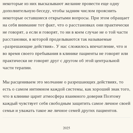
некоторые из них высказывают желание провести еще одну
дополнительную беседу, чтобы задним числом прояснить
некоторые оставшиеся открытыми вопросы. При этом обращает
на себя внимание тот факт, что о расстановках они практически
не говорят, а если и говорят, то ни в коем случае не о той части
расстановки, в которой проделываются так называемые
«разрешающие действия». У нас сложилось впечатление, что и
во время своего пребывания в клинике пациенты не говорят или
практически не говорят друг с другом об этой центральной
части терапии.
Мы расцениваем это молчание о разрешающих действиях, то
есть о самом интимном каждой системы, как хороший знак того,
что в клинике царит атмосфера взаимного доверия Поэтому
каждый чувствует себя свободным защитить самое личное своей
семьи и уважать такое же личное семей других пациентов.
2025