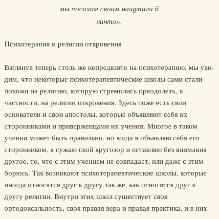
мы посохом своим нащупали б
ничто».
Психотерапия и религии откровения
Взглянув теперь столь же непредвзято на психотерапию, мы уви­
дим, что некоторые психотерапевтические школы сами стали
похо­жи на религию, которую стремились преодолеть, в
частности, на ре­лигии откровения. Здесь тоже есть свои
основатели и свои апосто­лы, которые объявляют себя их
сторонниками и приверженцами их учения. Многое в таком
учении может быть правильно, но когда я объявляю себя его
сторонником, я сужаю свой кругозор и оставляю без внимания
другое, то, что с этим учением не совпадает, или даже с этим
борюсь. Так возникают психотерапевтические школы, кото­рые
иногда относятся друг к другу так же, как относятся друг к
другу религии. Внутри этих школ существует своя
ортодоксальность, своя правая вера и правая практика, и в них