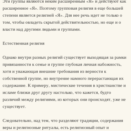
Эти группы являются неким расширенным «Я» и действуют как
расширенное «Я». Поэтому групповая религия в еще большей
степе­ни является религией «Я». Для нее речь идет не только о
том, чтобы овладеть скрытой действительностью, но еще и о
власти над другими людьми и группами.
Естественная религия
Однако внутри разных религий существует выходящая за рамки
привязанности к семье и группе глубокая личная набожность,
хотя и уважающая внешние требования из верности к
собственной группе, но внутренне намного перерастающая их
содержание. К примеру, мистические течения в христианстве и
исламе близки друг другу на­столько, что кажется, будто
различий между религиями, из которых они происходят, уже не
существует.
Следовательно, над тем, что разделяют традиции, содержания
веры и религиозные ритуалы, есть религиозный опыт и