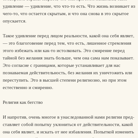
удивление — удивление, что что-то есть. Что жизнь возникает из
чего-то, что остается скрытым, и что она снова в это скрытое
опускается.
Такое удивление перед лицом реальности, какой она себя являет,
— это благоговение перед тем, что есть, лишенное стремления
этого из­бежать или как-то истолковать. Это смирение перед
тайной без же­лания знать больше, чем она сама нам показывает.
Это согласие с гра­ницами, которые устанавливает для нас
познаваемая действитель­ность, без желания их уничтожить или
переступить. Это в высшей степени религиозно, но при этом
естественно и смиренно.
Религия как бегство
И напротив, очень многое в унаследованной нами религии пред­
ставляет собой попытку уклониться от действительности, какой
она себя являет, и искать от нее избавления. Попыткой изменить