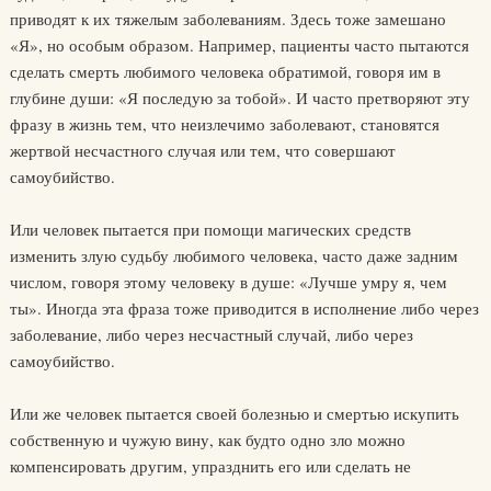
приводят к их тяжелым заболеваниям. Здесь тоже замешано
«Я», но особым образом. Например, пациенты часто пытаются
сделать смерть люби­мого человека обратимой, говоря им в
глубине души: «Я последую за тобой». И часто претворяют эту
фразу в жизнь тем, что неизлечимо заболевают, становятся
жертвой несчастного случая или тем, что со­вершают
самоубийство.
Или человек пытается при помощи магических средств
изменить злую судьбу любимого человека, часто даже задним
числом, говоря этому человеку в душе: «Лучше умру я, чем
ты». Иногда эта фраза тоже приводится в исполнение либо через
заболевание, либо через несча­стный случай, либо через
самоубийство.
Или же человек пытается своей болезнью и смертью искупить
собственную и чужую вину, как будто одно зло можно
компенсиро­вать другим, упразднить его или сделать не