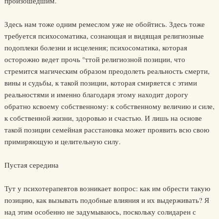
произошедшим.
Здесь нам тоже одним ремеслом уже не обойтись. Здесь тоже
требу­ется психосоматика, сознающая и видящая религиозные
подоплеки болезни и исцеления; психосоматика, которая
осторожно ведет прочь °ттой религиозной позиции, что
стремится магическим образом преодолеть реальность смерти,
вины и судьбы, к такой позиции, которая смиряется с этими
реальностями и именно благодаря этому находит дорогу
обратно ксвоему собственному: к собственному величию и силе,
к собственной жизни, здоровью и счастью. И лишь на основе
такой позиции семейная расстановка может проявить всю свою
примиряю­щую и целительную силу.
Пустая середина
Тут у психотерапевтов возникает вопрос: как им обрести такую
по­зицию, как вызывать подобные влияния и их выдерживать? Я
над этим особенно не задумываюсь, поскольку солидарен с