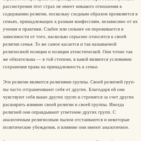
рассмотрении этот страх не име­ет никакого отношения к
содержанию религии, поскольку сходным образом проявляется в
семьях, принадлежащих к разным конфес­сиям, независимо от их
учения и практики. Слабее или сильнее он переживается в
зависимости от того, насколько серьезно относится к своей
религии семья. То же самое касается и так называемой
религиозной позиции и позиции атеистической. Они точно так
же обязательны — в той степени, в какой являются условиями
сохра­нения права на принадлежность к семье.
Эти религии являются религиями группы. Своей религией груп­
пы часто отграничивают себя от других. Благодаря ей они
чувствуют себя выше других групп и стремятся за счет других
расширить влия­ние своей религии и своей группы. Иногда
религией они оправдыва­ют угнетение других групп. С
аналогичным религиозным пылом от­стаиваются и некоторые
политические убеждения, и влияние они имеют аналогичное.