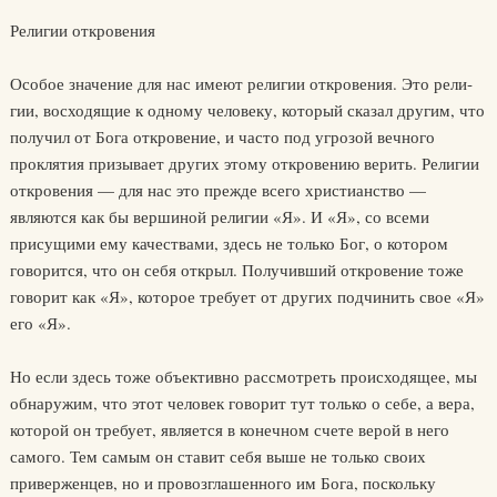
Религии откровения
Особое значение для нас имеют религии откровения. Это рели­
гии, восходящие к одному человеку, который сказал другим, что
по­лучил от Бога откровение, и часто под угрозой вечного
проклятия призывает других этому откровению верить. Религии
откровения — для нас это прежде всего христианство —
являются как бы вершиной религии «Я». И «Я», со всеми
присущими ему качествами, здесь не только Бог, о котором
говорится, что он себя открыл. Получивший откровение тоже
говорит как «Я», которое требует от других подчи­нить свое «Я»
его «Я».
Но если здесь тоже объективно рассмотреть происходящее, мы
об­наружим, что этот человек говорит тут только о себе, а вера,
которой он требует, является в конечном счете верой в него
самого. Тем самым он ставит себя выше не только своих
приверженцев, но и провозглашенного им Бога, поскольку