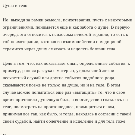
Душа и тело
Но, выходя за рамки ремесла, психотерапия, пусть с некоторыми
ограничениями, понимается еще и как забота о душе. В первую
оче­редь это относится к психосоматической терапии, то есть к
той пси­хотерапии, которая во взаимодействии с медициной
стремится через душу смягчать и исцелять болезни тела.
Дело в том, что, как показывает опыт, определенные события, к
примеру, ранняя разлука с матерью, угрожавший жизни
несчастный случай или другие события подобного рода,
сказываются позже не толь­ко на душе, но и на теле. В этом
случае можно попытаться еще раз «вы­тащить» то, что в свое
время причинило душевную боль, а впослед­ствии сказалось на
теле, посмотреть на произошедшее, примириться с ним,
принимая все так, как было, и тогда, находясь в согласии с такой
своей судьбой, найти облегчение и исцеление и для тела тоже.