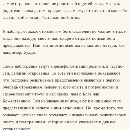
самое странное, отношение родителей и детей, когда мы, как
родители своим детям, предписываем ему, что делать и как себя
вести, чтобы он мог быть нашим Богом.
Я наблюдал также, что многим богоискателям не хватает отца, и
когда они находят своего настоящего отца, их поиски Бога
прекращают­ся. Или что многим аскетам не хватает матери, как,
например, Будде.
Такие наблюдения ведут к демифологизации религий, в частно­
сти, религий откровения. То есть эти наблюдения показывают,
что расхожие религиозные представления являются в первую
очередь от­ражением человеческого опыта и потребностей и
скорее говорят что-то о нас самих, чем о Боге или
Божественном. Эти наблюдения по­нуждают к очищению этих
представлений и нашего к ним отноше­ния. Но, кроме того, это
означает, что нас снова отсылают к изна­чальному религиозному
опыту и тем границам, которые он нам указывает и для нас
устанавливает.