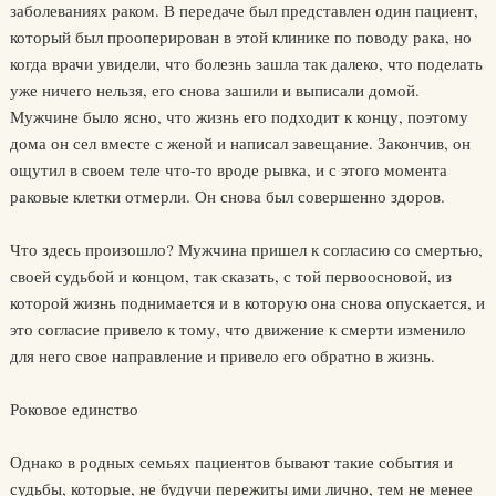
заболеваниях раком. В передаче был представлен один пациент,
который был проопери­рован в этой клинике по поводу рака, но
когда врачи увидели, что болезнь зашла так далеко, что поделать
уже ничего нельзя, его снова зашили и выпи­сали домой.
Мужчине было ясно, что жизнь его подходит к концу, поэтому
дома он сел вместе с женой и написал завещание. Закончив, он
ощутил в своем теле что-то вроде рывка, и с этого момента
раковые клетки отмерли. Он снова был совершенно здоров.
Что здесь произошло? Мужчина пришел к согласию со смертью,
своей судьбой и концом, так сказать, с той первоосновой, из
которой жизнь под­нимается и в которую она снова опускается, и
это согласие привело к тому, что движение к смерти изменило
для него свое направление и привело его обратно в жизнь.
Роковое единство
Однако в родных семьях пациентов бывают такие события и
судь­бы, которые, не будучи пережиты ими лично, тем не менее