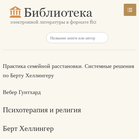
Практика семейной расстановки. Системные решения
по Берту Хеллингеру
Вебер Гунтхард
Психотерапия и религия
Берт Хеллингер