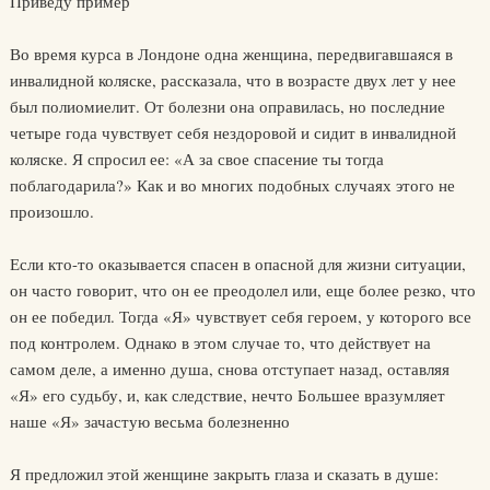
Приведу пример
Во время курса в Лондоне одна женщина, передвигавшаяся в
инвалид­ной коляске, рассказала, что в возрасте двух лет у нее
был полиомиелит. От болезни она оправилась, но последние
четыре года чувствует себя нездоровой и сидит в инвалидной
коляске. Я спросил ее: «А за свое спасение ты тогда
поблагодарила?» Как и во многих подобных случаях этого не
произошло.
Если кто-то оказывается спасен в опасной для жизни ситуации,
он час­то говорит, что он ее преодолел или, еще более резко, что
он ее победил. Тогда «Я» чувствует себя героем, у которого все
под контролем. Однако в этом случае то, что действует на
самом деле, а именно душа, снова отступает назад, оставляя
«Я» его судьбу, и, как следствие, нечто Большее вразумляет
наше «Я» зачастую весьма болезненно
Я предложил этой женщине закрыть глаза и сказать в душе: