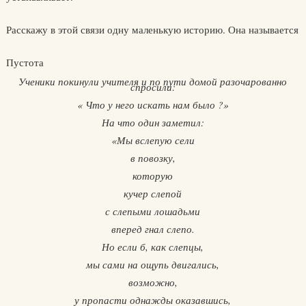
Расскажу в этой связи одну маленькую историю. Она называется
Пустота
Ученики покинули учителя и по пути домой разочарованно
спросили:
« Что у него искать нам было ?»
На что один заметил:
«Мы вслепую сели
в повозку,
которую
кучер слепой
с слепыми лошадьми
вперед гнал слепо.
Но если б, как слепцы,
мы сами на ощупь двигались,
возможно,
у пропасти однажды оказавшись,