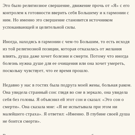
Это было религиозное свершение, движение прочь от «Я» с его
контро­лем к готовности вверить себя Большему и к гармонии с
ним. Но именно это свершение становится источником
успокаивающей и целительной силы.
Иногда, находясь в гармонии с чем-то Большим, то есть исходя
из той религиозной позиции, которая отказалась от желания
влиять, душа даже хочет болезни и смерти. Потому что иногда
болезнь нужна душе для ее очищения или она хочет умереть,
поскольку чувствует, что ее время прошло.
Недавно у нас в гостях была подруга моей жены, больная раком.
Она увидела странный сон: глядя во сне в зеркало, она увидела
себя без головы. Я объяснил ей этот сон и сказал: «Это сон о
смерти». Она сказала мне: «Я не испытывала при этом ни
малейшего страха». Я ответил: «Именно. В глубине своей душа
не боится смерти».