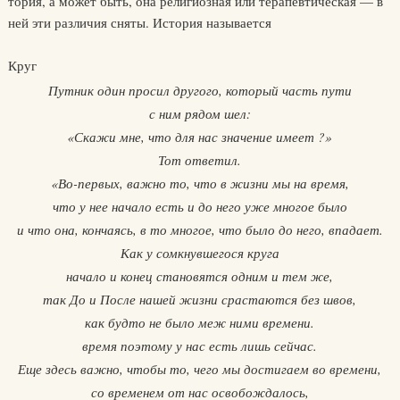
тория, а может быть, она религиозная или терапевтическая — в
ней эти различия сняты. История называется
Круг
Путник один просил другого, который часть пути
с ним рядом шел:
«Скажи мне, что для нас значение имеет ?»
Тот ответил.
«Во-первых, важно то, что в жизни мы на время,
что у нее начало есть и до него уже многое было
и что она, кончаясь, в то многое, что было до него, впадает.
Как у сомкнувшегося круга
начало и конец становятся одним и тем же,
так До и После нашей жизни срастаются без швов,
как будто не было меж ними времени.
время поэтому у нас есть лишь сейчас.
Еще здесь важно, чтобы то, чего мы достигаем во времени,
со временем от нас освобождалось,