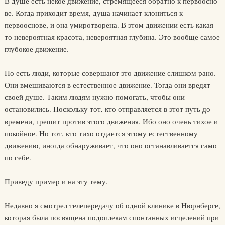
В душе есть некое движение, стремящееся обратно к первоосно­
ве. Когда приходит время, душа начинает клониться к
первооснове, и она умиротворена. В этом движении есть какая-
то невероятная кра­сота, невероятная глубина. Это вообще самое
глубокое движение.
Но есть люди, которые совершают это движение слишком рано.
Они вмешиваются в естественное движение. Тогда они вредят
своей душе. Таким людям нужно помогать, чтобы они
остановились. По­скольку тот, кто отправляется в этот путь до
времени, грешит против этого движения. Ибо оно очень тихое и
покойное. Но тот, кто тихо отдается этому естественному
движению, иногда обнаруживает, что оно останавливается само
по себе.
Приведу пример и на эту тему.
Недавно я смотрел телепередачу об одной клинике в Нюрнберге,
кото­рая была посвящена подоплекам спонтанных исцелений при