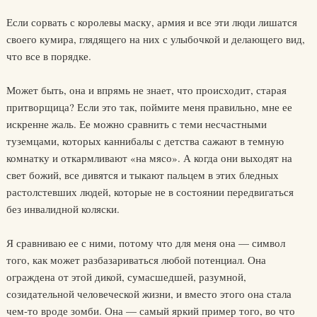
Если сорвать с королевы маску, армия и все эти люди лишатся
своего кумира, глядящего на них с улыбочкой и делающего вид,
что все в порядке.
Может быть, она и впрямь не знает, что происходит, старая
притворщица? Если это так, поймите меня правильно, мне ее
искренне жаль. Ее можно сравнить с теми несчастными
туземцами, которых каннибалы с детства сажают в темную
комнатку и откармливают «на мясо». А когда они выходят на
свет божий, все дивятся и тыкают пальцем в этих бледных
растолстевших людей, которые не в состоянии передвигаться
без инвалидной коляски.
Я сравниваю ее с ними, потому что для меня она — символ
того, как может разбазариваться любой потенциал. Она
ограждена от этой дикой, сумасшедшей, разумной,
созидательной человеческой жизни, и вместо этого она стала
чем-то вроде зомби. Она — самый яркий пример того, во что