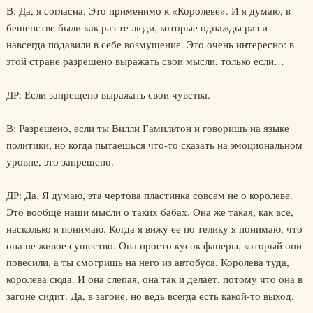
В: Да, я согласна. Это применимо к «Королеве». И я думаю, в
бешенстве были как раз те люди, которые однажды раз и
навсегда подавили в себе возмущение. Это очень интересно: в
этой стране разрешено выражать свои мысли, только если…
ДР: Если запрещено выражать свои чувства.
В: Разрешено, если ты Вилли Гамильтон и говоришь на языке
политики, но когда пытаешься что-то сказать на эмоциональном
уровне, это запрещено.
ДР: Да. Я думаю, эта чертова пластинка совсем не о королеве.
Это вообще наши мысли о таких бабах. Она же такая, как все,
насколько я понимаю. Когда я вижу ее по телику я понимаю, что
она не живое существо. Она просто кусок фанеры, который они
повесили, а ты смотришь на него из автобуса. Королева туда,
королева сюда. И она слепая, она так и делает, потому что она в
загоне сидит. Да, в загоне, но ведь всегда есть какой-то выход.