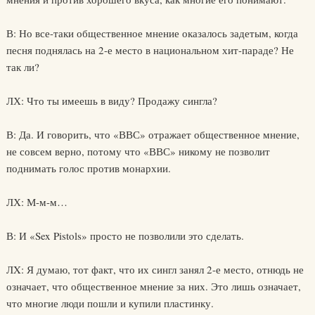
В: Но все-таки общественное мнение оказалось задетым, когда
песня поднялась на 2-е место в национальном хит-параде? Не
так ли?
ЛХ: Что ты имеешь в виду? Продажу сингла?
В: Да. И говорить, что «ВВС» отражает общественное мнение,
не совсем верно, потому что «ВВС» никому не позволит
поднимать голос против монархии.
ЛХ: М-м-м…
В: И «Sex Pistols» просто не позволили это сделать.
ЛX: Я думаю, тот факт, что их сингл занял 2-е место, отнюдь не
означает, что общественное мнение за них. Это лишь означает,
что многие люди пошли и купили пластинку.