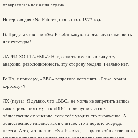
превратилась вся наша страна.
Интервью для «No Future», июнь-июль 1977 года
В: Представляют ли «Sex Pistols» какую-то реальную опасность
для культуры?
ЛАРРИ ХОЛЛ («ЕМI»): Нет, если ты имеешь в виду эту
анархию, революционность, эту сторону медали. Реально нет.
В: Но, к примеру, «ВВС» запретила исполнять «Боже, храни
королеву»?
ЛХ (пауза): Я думаю, что «ВВС» не могла не запретить запись
такого рода, потому что «ВВС» прислушивается к
общественному мнению, если тебе угодно это выражение. А
общественное мнение, как я считаю, это в первую очередь
пресса. А то, что делают «Sex Pistols», — против общественного
мнения и против хорошего вкуса, как многие его понимают.