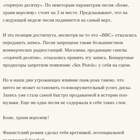
«горячую десятку». По некоторым параметрам песня «Боже,
храни королеву» стоит на 2-м месте. Предсказывают, что на
следующей неделе песня поднимется на самый верх.
И эта позиция достигнута, несмотря на то что «ВВС» отказалась
передавать запись. Песня запрещена также большинством
коммерческих радиостанций. Магазины, продающие синглы
«горячей десятки», отказались принять эту запись. Концертные
продюсеры запретили появление «Sex Pistols» у себя на сцене.
Но в наши дни угрожающее влияние панк-рока таково, что
ничто не может остановить головокружительный успех диска.
Запись уже стала самой быстро продаваемой в истории поп-
музыки. Еще ни одна песня не содержала в себе таких слов:
Боже, храни королеву!
Фашистский режим сделал тебя кретинкой, потенциальной
водородной бомбой.