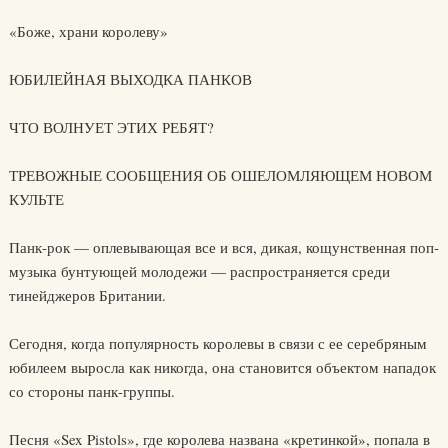
«Боже, храни королеву»
ЮБИЛЕЙНАЯ ВЫХОДКА ПАНКОВ
ЧТО ВОЛНУЕТ ЭТИХ РЕБЯТ?
ТРЕВОЖНЫЕ СООБЩЕНИЯ ОБ ОШЕЛОМЛЯЮЩЕМ НОВОМ
КУЛЬТЕ
Панк-рок — оплевывающая все и вся, дикая, кощунственная поп-
музыка бунтующей молодежи — распространяется среди
тинейджеров Британии.
Сегодня, когда популярность королевы в связи с ее серебряным
юбилеем выросла как никогда, она становится объектом нападок
со стороны панк-группы.
Песня «Sex Pistols», где королева названа «кретинкой», попала в