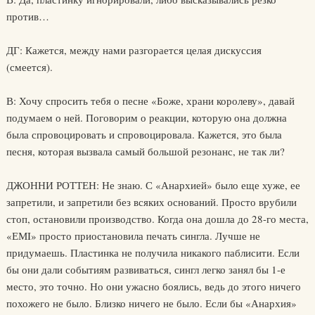
против…
ДГ: Кажется, между нами разгорается целая дискуссия
(смеется).
В: Хочу спросить тебя о песне «Боже, храни королеву», давай
подумаем о ней. Поговорим о реакции, которую она должна
была спровоцировать и спровоцировала. Кажется, это была
песня, которая вызвала самый большой резонанс, не так ли?
ДЖОННИ РОТТЕН: Не знаю. С «Анархией» было еще хуже, ее
запретили, и запретили без всяких оснований. Просто врубили
стоп, остановили производство. Когда она дошла до 28-го места,
«ЕМI» просто приостановила печать сингла. Лучше не
придумаешь. Пластинка не получила никакого паблисити. Если
бы они дали событиям развиваться, сингл легко занял бы 1-е
место, это точно. Но они ужасно боялись, ведь до этого ничего
похожего не было. Близко ничего не было. Если бы «Анархия»