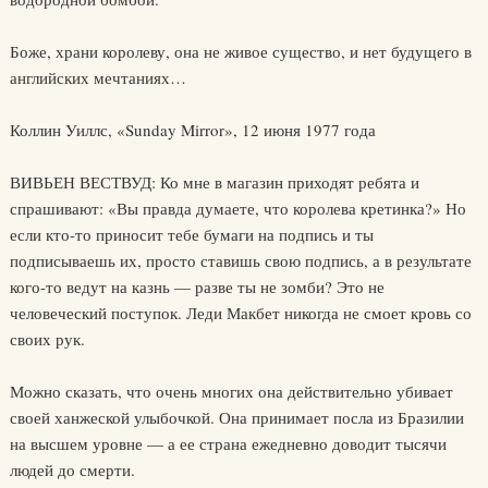
Боже, храни королеву, она не живое существо, и нет будущего в
английских мечтаниях…
Коллин Уиллс, «Sunday Mirror», 12 июня 1977 года
ВИВЬЕН ВЕСТВУД: Ко мне в магазин приходят ребята и
спрашивают: «Вы правда думаете, что королева кретинка?» Но
если кто-то приносит тебе бумаги на подпись и ты
подписываешь их, просто ставишь свою подпись, а в результате
кого-то ведут на казнь — разве ты не зомби? Это не
человеческий поступок. Леди Макбет никогда не смоет кровь со
своих рук.
Можно сказать, что очень многих она действительно убивает
своей ханжеской улыбочкой. Она принимает посла из Бразилии
на высшем уровне — а ее страна ежедневно доводит тысячи
людей до смерти.