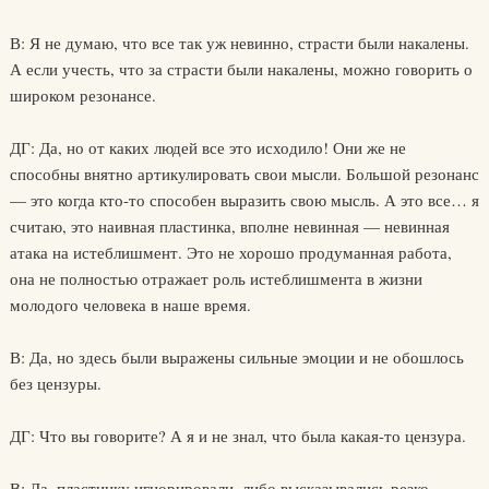
В: Я не думаю, что все так уж невинно, страсти были накалены.
А если учесть, что за страсти были накалены, можно говорить о
широком резонансе.
ДГ: Да, но от каких людей все это исходило! Они же не
способны внятно артикулировать свои мысли. Большой резонанс
— это когда кто-то способен выразить свою мысль. А это все… я
считаю, это наивная пластинка, вполне невинная — невинная
атака на истеблишмент. Это не хорошо продуманная работа,
она не полностью отражает роль истеблишмента в жизни
молодого человека в наше время.
В: Да, но здесь были выражены сильные эмоции и не обошлось
без цензуры.
ДГ: Что вы говорите? А я и не знал, что была какая-то цензура.
В: Да, пластинку игнорировали, либо высказывались резко