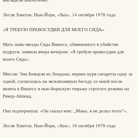
Лесли Хинтон, Нью-Йорк, «Sun», 14 октября 1978 года
«Я ТРЕБУЮ ПРАВОСУДИЯ ДЛЯ МОЕГО СИДА»
Мать панк-звезды Сида Вишеса, обвиненного в убийстве
подруги, заявила вчера вечером: «Я требую правосудия для
моего Сида».
Миссис Энн Беверли из Лондона, нервно куря сигареты одну за
одной, согласилась на эксклюзивную беседу со мной после
визита к Вишесу в нью-йоркскую тюрьму строгого режима на
Рикер-Айленд.
Она подчеркнула: «Он сказал мне: „Мама, я не делал этого"».
Лесли Хинтон, Нью-Йорк, «Sun», 16 октября 1978 года