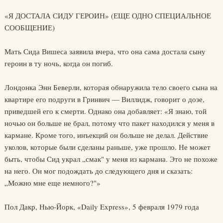
«Я ДОСТАЛА СИДУ ГЕРОИН» (ЕЩЕ ОДНО СПЕЦИАЛЬНОЕ
СООБЩЕНИЕ)
Мать Сида Вишеса заявила вчера, что она сама достала сыну
героин в ту ночь, когда он погиб.
Лондонка Энн Беверли, которая обнаружила тело своего сына на
квартире его подруги в Гринвич — Виллидж, говорит о дозе,
приведшей его к смерти. Однако она добавляет: «Я знаю, той
ночью он больше не брал, потому что пакет находился у меня в
кармане. Кроме того, инъекций он больше не делал. Действие
уколов, которые были сделаны раньше, уже прошло. Не может
быть, чтобы Сид украл „смак" у меня из кармана. Это не похоже
на него. Он мог подождать до следующего дня и сказать:
„Можно мне еще немного?"»
Пол Дакр, Нью-Йорк, «Daily Express», 5 февраля 1979 года