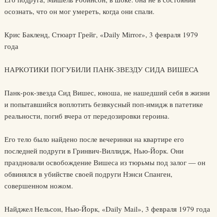
осознать, что он мог умереть, когда они спали.
Крис Бакленд, Стюарт Грейг, «Daily Mirror», 3 февраля 1979
года
НАРКОТИКИ ПОГУБИЛИ ПАНК-ЗВЕЗДУ СИДА ВИШЕСА
Панк-рок-звезда Сид Вишес, юноша, не нашедший себя в жизни
и попытавшийся воплотить безвкусный поп-имидж в патетике
реальности, погиб вчера от передозировки героина.
Его тело было найдено после вечеринки на квартире его
последней подруги в Гринвич-Виллидж, Нью-Йорк. Они
праздновали освобождение Вишеса из тюрьмы под залог — он
обвинялся в убийстве своей подруги Нэнси Спанген,
совершенном ножом.
Найджел Нельсон, Нью-Йорк, «Daily Мail», 3 февраля 1979 года