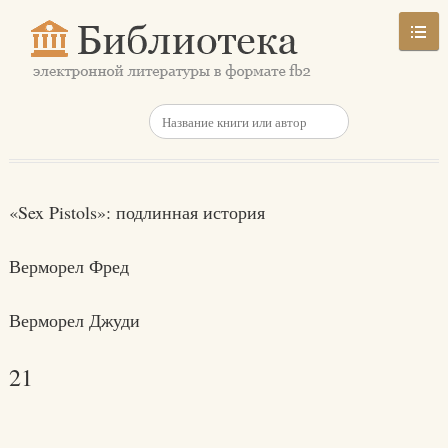
«Sex Pistols»: подлинная история
Верморел Фред
Верморел Джуди
21