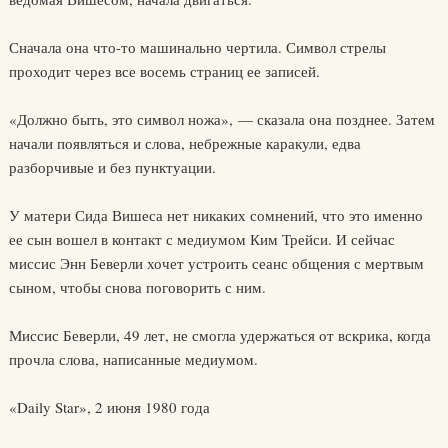
Сначала она что-то машинально чертила. Символ стрелы
проходит через все восемь страниц ее записей.
«Должно быть, это символ ножа», — сказала она позднее. Затем
начали появляться и слова, небрежные каракули, едва
разборчивые и без пунктуации.
У матери Сида Вишеса нет никаких сомнений, что это именно
ее сын вошел в контакт с медиумом Ким Трейси. И сейчас
миссис Энн Беверли хочет устроить сеанс общения с мертвым
сыном, чтобы снова поговорить с ним.
Миссис Беверли, 49 лет, не смогла удержаться от вскрика, когда
прочла слова, написанные медиумом.
«Daily Star», 2 июня 1980 года