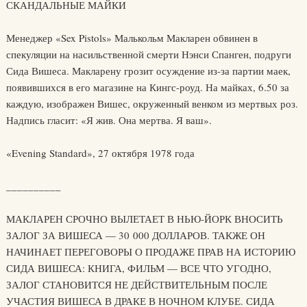
СКАНДАЛЬНЫЕ МАЙКИ
Менеджер «Sex Pistols» Малькольм Макларен обвинен в
спекуляции на насильственной смерти Нэнси Спанген, подруги
Сида Вишеса. Макларену грозит осуждение из-за партии маек,
появившихся в его магазине на Кингс-роуд. На майках, 6.50 за
каждую, изображен Вишес, окруженный венком из мертвых роз.
Надпись гласит: «Я жив. Она мертва. Я ваш».
«Evening Standard», 27 октября 1978 года
__________
МАКЛАРЕН СРОЧНО ВЫЛЕТАЕТ В НЬЮ-ЙОРК ВНОСИТЬ
ЗАЛОГ ЗА ВИШЕСА — 30 000 ДОЛЛАРОВ. ТАКЖЕ ОН
НАЧИНАЕТ ПЕРЕГОВОРЫ О ПРОДАЖЕ ПРАВ НА ИСТОРИЮ
СИДА ВИШЕСА: КНИГА, ФИЛЬМ — ВСЕ ЧТО УГОДНО,
ЗАЛОГ СТАНОВИТСЯ НЕ ДЕЙСТВИТЕЛЬНЫМ ПОСЛЕ
УЧАСТИЯ ВИШЕСА В ДРАКЕ В НОЧНОМ КЛУБЕ. СИДА