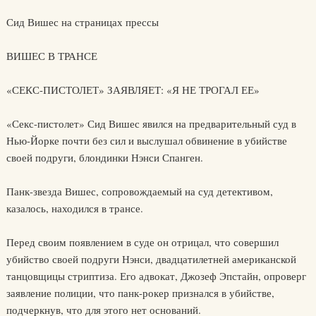
Сид Вишес на страницах прессы
ВИШЕС В ТРАНСЕ
«СЕКС-ПИСТОЛЕТ» ЗАЯВЛЯЕТ: «Я НЕ ТРОГАЛ ЕЕ»
«Секс-пистолет» Сид Вишес явился на предварительный суд в
Нью-Йорке почти без сил и выслушал обвинение в убийстве
своей подруги, блондинки Нэнси Спанген.
Панк-звезда Вишес, сопровождаемый на суд детективом,
казалось, находился в трансе.
Перед своим появлением в суде он отрицал, что совершил
убийство своей подруги Нэнси, двадцатилетней американской
танцовщицы стриптиза. Его адвокат, Джозеф Эпстайн, опроверг
заявление полиции, что панк-рокер признался в убийстве,
подчеркнув, что для этого нет оснований.