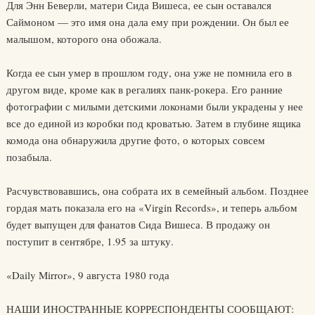
Для Энн Беверли, матери Сида Вишеса, ее сын оставался
Саймоном — это имя она дала ему при рождении. Он был ее
малышом, которого она обожала.
Когда ее сын умер в прошлом году, она уже не помнила его в
другом виде, кроме как в регалиях панк-рокера. Его ранние
фотографии с милыми детскими локонами были украдены у нее
все до единой из коробки под кроватью. Затем в глубине ящика
комода она обнаружила другие фото, о которых совсем
позабыла.
Расчувствовавшись, она собрата их в семейный альбом. Позднее
гордая мать показала его на «Virgin Records», и теперь альбом
будет выпущен для фанатов Сида Вишеса. В продажу он
поступит в сентябре, 1.95 за штуку.
«Daily Mirror», 9 августа 1980 года
НАШИ ИНОСТРАННЫЕ КОРРЕСПОНДЕНТЫ СООБЩАЮТ: