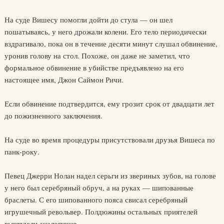
На суде Вишесу помогли дойти до стула — он шел
пошатываясь, у него дрожали колени. Его тело периодически
вздрагивало, пока он в течение десяти минут слушал обвинение,
уронив голову на стол. Похоже, он даже не заметил, что
формальное обвинение в убийстве предъявлено на его
настоящее имя, Джон Саймон Ричи.
Если обвинение подтвердится, ему грозит срок от двадцати лет
до пожизненного заключения.
На суде во время процедуры присутствовали друзья Вишеса по
панк-року.
Певец Джерри Нолан надел серьги из звериных зубов, на голове
у него был серебряный обруч, а на руках — шипованные
браслеты. С его шипованного пояса свисал серебряный
игрушечный револьвер. Полдюжины остальных приятелей
выглядели аналогично.