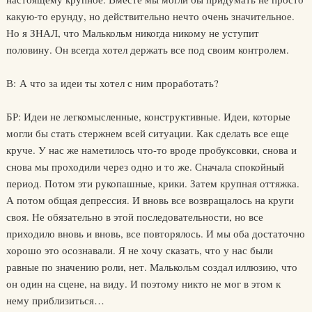
какую-то ерунду, но действительно нечто очень значительное.
Но я ЗНАЛ, что Малькольм никогда никому не уступит
половину. Он всегда хотел держать все под своим контролем.
В: А что за идеи ты хотел с ним проработать?
БР: Идеи не легкомысленные, конструктивные. Идеи, которые
могли бы стать стержнем всей ситуации. Как сделать все еще
круче. У нас же наметилось что-то вроде пробуксовки, снова и
снова мы проходили через одно и то же. Сначала спокойный
период. Потом эти рукопашные, крики. Затем крупная оттяжка.
А потом общая депрессия. И вновь все возвращалось на круги
своя. Не обязательно в этой последовательности, но все
приходило вновь и вновь, все повторялось. И мы оба достаточно
хорошо это осознавали. Я не хочу сказать, что у нас были
равные по значению роли, нет. Малькольм создал иллюзию, что
он один на сцене, на виду. И поэтому никто не мог в этом к
нему приблизиться…