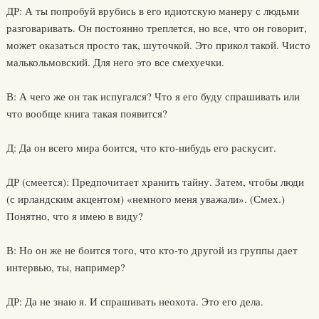
ДР: А ты попробуй врубись в его идиотскую манеру с людьми
разговаривать. Он постоянно треплется, но все, что он говорит,
может оказаться просто так, шуточкой. Это прикол такой. Чисто
малькольмовский. Для него это все смехуечки.
В: А чего же он так испугался? Что я его буду спрашивать или
что вообще книга такая появится?
Д: Да он всего мира боится, что кто-нибудь его раскусит.
ДР (смеется): Предпочитает хранить тайну. Затем, чтобы люди
(с ирландским акцентом) «немного меня уважали». (Смех.)
Понятно, что я имею в виду?
В: Но он же не боится того, что кто-то другой из группы дает
интервью, ты, например?
ДР: Да не знаю я. И спрашивать неохота. Это его дела.