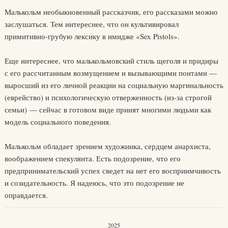
Малькольм необыкновенный рассказчик, его рассказами можно
заслушаться. Тем интереснее, что он культивировал
примитивно-грубую лексику в имидже «Sex Pistols».
Еще интереснее, что малькольмовский стиль щеголя и придиры
с его рассчитанным возмущением и вызывающими понтами —
выросший из его личной реакции на социальную маргинальность
(еврейство) и психологическую отверженность (из-за строгой
семьи) — сейчас в готовом виде принят многими людьми как
модель социального поведения.
Малькольм обладает зрением художника, сердцем анархиста,
воображением спекулянта. Есть подозрение, что его
предпринимательский успех сведет на нет его восприимчивость
и созидательность. Я надеюсь, что это подозрение не
оправдается.
2025