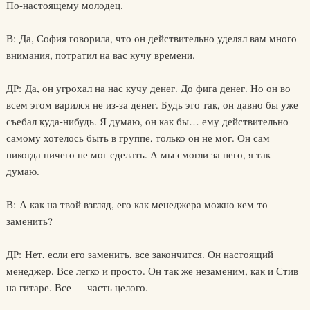
По-настоящему молодец.
В: Да, София говорила, что он действительно уделял вам много
внимания, потратил на вас кучу времени.
ДР: Да, он угрохал на нас кучу денег. До фига денег. Но он во
всем этом варился не из-за денег. Будь это так, он давно бы уже
съебал куда-нибудь. Я думаю, он как бы… ему действительно
самому хотелось быть в группе, только он не мог. Он сам
никогда ничего не мог сделать. А мы смогли за него, я так
думаю.
В: А как на твой взгляд, его как менеджера можно кем-то
заменить?
ДР: Нет, если его заменить, все закончится. Он настоящий
менеджер. Все легко и просто. Он так же незаменим, как и Стив
на гитаре. Все — часть целого.