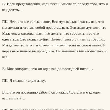
В: Идеи представления, идеи песен, мысли по поводу того, что и
как делать…
ПК: Нет, это все только наше. Вся музыкальная часть, все, что
мы делали и что мы собой представляем. Эти люди думают, что
Малькольм диктовал нам, что делать, что говорить и во что
одеваться. Это полная хуйня. Ничего такого он нам не говорил.
Мы делали то, что мы хотели, и писали песни на своем языке. И
через него ничего не проходило. Он занимался бизнес-частью, и
все.
В: Мне говорили, что он одел вас до последней нитки…
ПК: Я слышал такую лажу.
В:…что он постоянно заботился о каждой детали и о каждом
вашем шаге…
ПК: Да хуйня все это. Я вообще не понимаю, почему люди так