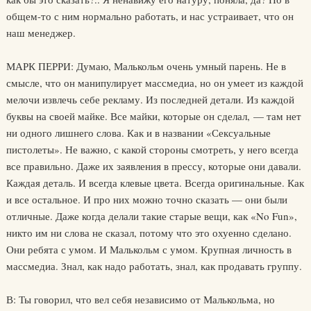
общем-то с ним нормально работать, и нас устраивает, что он
наш менеджер.
МАРК ПЕРРИ: Думаю, Малькольм очень умный парень. Не в
смысле, что он манипулирует массмедиа, но он умеет из каждой
мелочи извлечь себе рекламу. Из последней детали. Из каждой
буквы на своей майке. Все майки, которые он сделал, — там нет
ни одного лишнего слова. Как и в названии «Сексуальные
пистолеты». Не важно, с какой стороны смотреть, у него всегда
все правильно. Даже их заявления в прессу, которые они давали.
Каждая деталь. И всегда клевые цвета. Всегда оригинальные. Как
и все остальное. И про них можно точно сказать — они были
отличные. Даже когда делали такие старые вещи, как «No Fun»,
никто им ни слова не сказал, потому что это охуенно сделано.
Они ребята с умом. И Малькольм с умом. Крупная личность в
массмедиа. Знал, как надо работать, знал, как продавать группу.
В: Ты говорил, что вел себя независимо от Малькольма, но