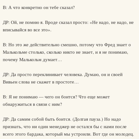
В: А что конкретно он тебе сказал?
ДР: Ой, не помню я. Вроде сказал просто: «Не надо, не надо, не
вписывайся во все это».
В: Но это же действительно смешно, потому что Фред знает о
Малькольме столько, сколько никто не знает, и я не понимаю,
почему Малькольм думает…
ДР: Да просто переклинивает человека. Думаю, он и своей
Вивьен слова не скажет в простоте…
В: Я не понимаю — чего он боится? Что еще может
обнаружиться в связи с ним?
ДР: Да самим собой быть боится. (Долгая пауза.) Но надо
признать, что ни один менеджер не остался бы с нами после
всего этого бардака, который мы устроили. Вот где он молодец.