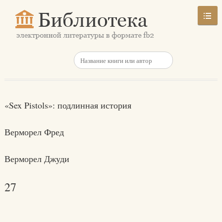
«Sex Pistols»: подлинная история
Верморел Фред
Верморел Джуди
27