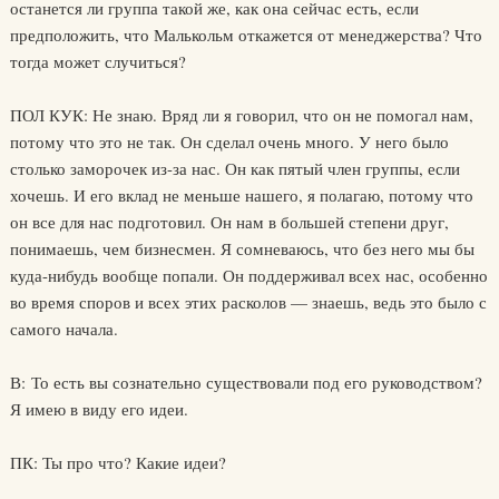
останется ли группа такой же, как она сейчас есть, если
предположить, что Малькольм откажется от менеджерства? Что
тогда может случиться?
ПОЛ КУК: Не знаю. Вряд ли я говорил, что он не помогал нам,
потому что это не так. Он сделал очень много. У него было
столько заморочек из-за нас. Он как пятый член группы, если
хочешь. И его вклад не меньше нашего, я полагаю, потому что
он все для нас подготовил. Он нам в большей степени друг,
понимаешь, чем бизнесмен. Я сомневаюсь, что без него мы бы
куда-нибудь вообще попали. Он поддерживал всех нас, особенно
во время споров и всех этих расколов — знаешь, ведь это было с
самого начала.
В: То есть вы сознательно существовали под его руководством?
Я имею в виду его идеи.
ПК: Ты про что? Какие идеи?