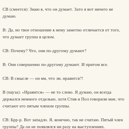
СВ (смеется): Знаю я, что он думает. Зато я вот ничего не
думаю.
В: Да, но твое отношение к нему заметно отличается от того,
что думает группа в целом.
СВ: Почему? Что, они по-другому думают?
В: Они совершенно по-другому думают. И притом все.
СВ: В смысле — он им, что ли, нравится?!
В (пауза): «Нравится» — не то слово. Я думаю, он всегда
держался немного отдельно, хотя Стив и Пол говорили мне, что
считают его пятым членом группы.
СВ: Брр-р. Вот западло. Я, конечно, так не считаю. Пятый член
группы? Да он не появлялся ни разу на выступлениях.