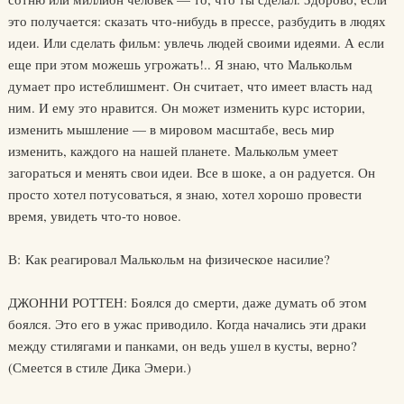
это получается: сказать что-нибудь в прессе, разбудить в людях
идеи. Или сделать фильм: увлечь людей своими идеями. А если
еще при этом можешь угрожать!.. Я знаю, что Малькольм
думает про истеблишмент. Он считает, что имеет власть над
ним. И ему это нравится. Он может изменить курс истории,
изменить мышление — в мировом масштабе, весь мир
изменить, каждого на нашей планете. Малькольм умеет
загораться и менять свои идеи. Все в шоке, а он радуется. Он
просто хотел потусоваться, я знаю, хотел хорошо провести
время, увидеть что-то новое.
В: Как реагировал Малькольм на физическое насилие?
ДЖОННИ РОТТЕН: Боялся до смерти, даже думать об этом
боялся. Это его в ужас приводило. Когда начались эти драки
между стилягами и панками, он ведь ушел в кусты, верно?
(Смеется в стиле Дика Эмери.)