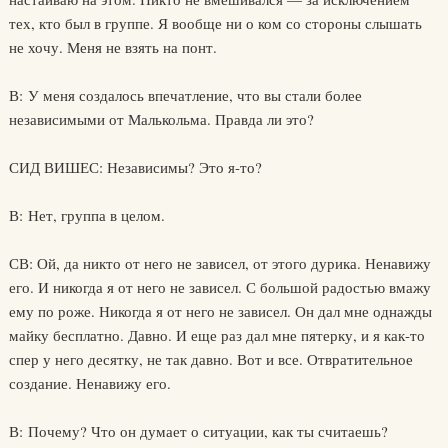
тех, кто был в группе. Я вообще ни о ком со стороны слышать
не хочу. Меня не взять на понт.
В: У меня создалось впечатление, что вы стали более
независимыми от Малькольма. Правда ли это?
СИД ВИШЕС: Независимы? Это я-то?
В: Нет, группа в целом.
СВ: Ой, да никто от него не зависел, от этого дурика. Ненавижу
его. И никогда я от него не зависел. С большой радостью вмажу
ему по роже. Никогда я от него не зависел. Он дал мне однажды
майку бесплатно. Давно. И еще раз дал мне пятерку, и я как-то
спер у него десятку, не так давно. Вот и все. Отвратительное
создание. Ненавижу его.
В: Почему? Что он думает о ситуации, как ты считаешь?