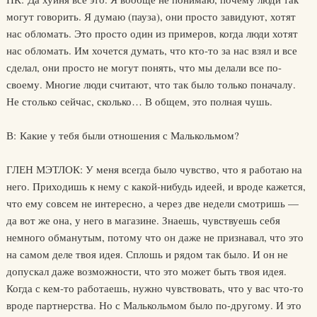
могут говорить. Я думаю (пауза), они просто завидуют, хотят
нас обломать. Это просто один из примеров, когда люди хотят
нас обломать. Им хочется думать, что кто-то за нас взял и все
сделал, они просто не могут понять, что мы делали все по-
своему. Многие люди считают, что так было только поначалу.
Не столько сейчас, сколько… В общем, это полная чушь.
В: Какие у тебя были отношения с Малькольмом?
ГЛЕН МЭТЛОК: У меня всегда было чувство, что я работаю на
него. Приходишь к нему с какой-нибудь идеей, и вроде кажется,
что ему совсем не интересно, а через две недели смотришь —
да вот же она, у него в магазине. Знаешь, чувствуешь себя
немного обманутым, потому что он даже не признавал, что это
на самом деле твоя идея. Сплошь и рядом так было. И он не
допускал даже возможности, что это может быть твоя идея.
Когда с кем-то работаешь, нужно чувствовать, что у вас что-то
вроде партнерства. Но с Малькольмом было по-другому. И это