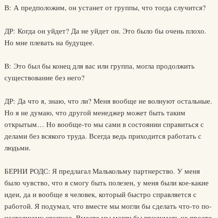
В: А предположим, он устанет от группы, что тогда случится?
ДР: Когда он уйдет? Да не уйдет он. Это было бы очень плохо.
Но мне плевать на будущее.
В: Это был бы конец для вас или группа, могла продолжить
существование без него?
ДР: Да что я, знаю, что ли? Меня вообще не волнуют остальные.
Но я не думаю, что другой менеджер может быть таким
открытым… Но вообще-то мы сами в состоянии справиться с
делами без всякого труда. Всегда ведь приходится работать с
людьми.
БЕРНИ РОДС: Я предлагал Малькольму партнерство. У меня
было чувство, что я смогу быть полезен, у меня были кое-какие
идеи, да и вообще я человек, который быстро справляется с
работой. Я подумал, что вместе мы могли бы сделать что-то по-
настоящему крупное. Вместе мы могли бы придумать не просто