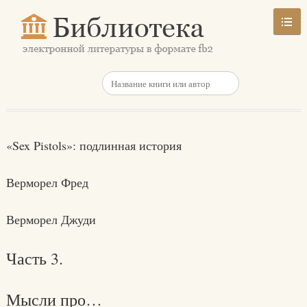
«Sex Pistols»: подлинная история
Верморел Фред
Верморел Джуди
Часть 3.
Мысли про…