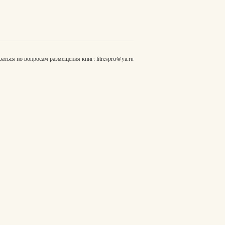
заться по вопросам размещения книг:
litrespru@ya.ru