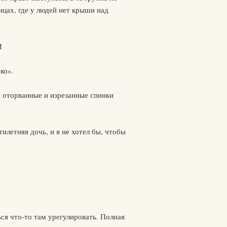
ицах, где у людей нет крыши над
И
ко».
и оторванные и изрезанные спинки
тилетняя дочь, и я не хотел бы, чтобы
ся что-то там урегулировать. Полная