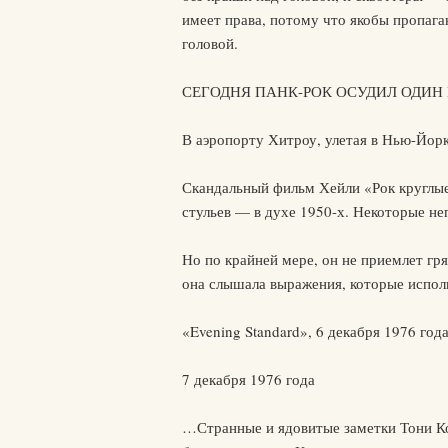
имеет права, потому что якобы пропага
головой.
СЕГОДНЯ ПАНК-РОК ОСУДИЛ ОДИН
В аэропорту Хитроу, улетая в Нью-Йорк
Скандальный фильм Хейли «Рок круглые
стульев — в духе 1950-х. Некоторые не
Но по крайней мере, он не приемлет гря
она слышала выражения, которые испол
«Evening Standard», 6 декабря 1976 год
7 декабря 1976 года
…Странные и ядовитые заметки Тони Кол