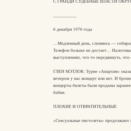
С ГРАНДИ СУДЕБНЫЕ ВЛАСТИ ОКР
__________
6 декабря 1976 года
…Медленный день, слоняюсь — собираю г
Телефон больше не достает… Налоговый
выступлениях, что-то передвинуть, что
ГЛЕН МЭТЛОК: Турне «Анархия» оказало
вечером у нас концерт или нет. И брони
концерты билеты были проданы заранее.
бабки.
ПЛОХИЕ И ОТВРАТИТЕЛЬНЫЕ
«Сексуальные пистолеты» продолжают 