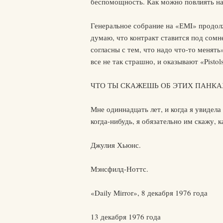
беспомощность. Как можно повлиять на 
Генеральное собрание на «ЕМI» продол
думаю, что контракт ставится под сомн
согласны с тем, что надо что-то менят
все не так страшно, и оказывают «Pisto
ЧТО ТЫ СКАЖЕШЬ ОБ ЭТИХ ПАНКА
Мне одиннадцать лет, и когда я увидела
когда-нибудь, я обязательно им скажу, к
Джулия Хьюнс.
Мэнсфилд-Ноттс.
«Daily Mirror», 8 декабря 1976 года
13 декабря 1976 года