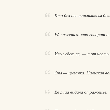
Кто без нее счастливым быт
Ей кажется: кто говорит о 
Иль ждет ее, — тот честь 
Она — цыганка. Нильская во
Ее лица видала отраженье.