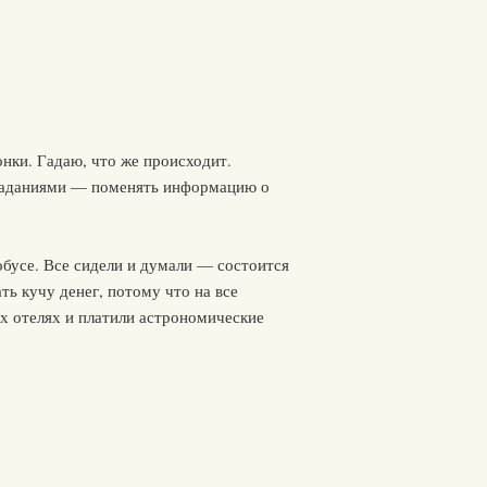
нки. Гадаю, что же происходит.
 заданиями — поменять информацию о
бусе. Все сидели и думали — состоится
ть кучу денег, потому что на все
их отелях и платили астрономические