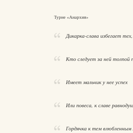
Турне «Анархия»
Дикарка-слава избегает тех,
Кто следует за ней толпой 
Имеет мальчик у нее успех
Или повеса, к славе равноду
Гордячка к тем влюбленным 