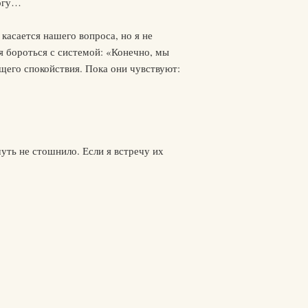
могу…
асается нашего вопроса, но я не
я бороться с системой: «Конечно, мы
бщего спокойствия. Пока они чувствуют:
чуть не стошнило. Если я встречу их