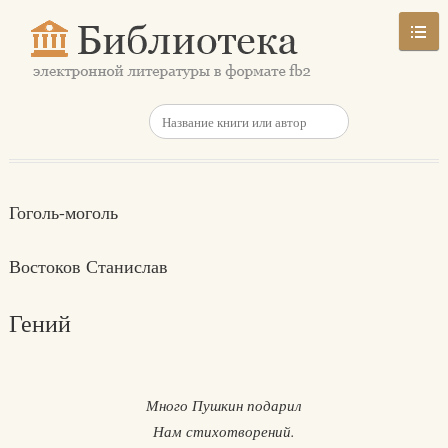
Гоголь-моголь
Востоков Станислав
Гений
Много Пушкин подарил
Нам стихотворений.