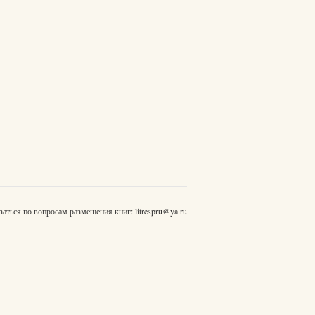
заться по вопросам размещения книг:
litrespru@ya.ru