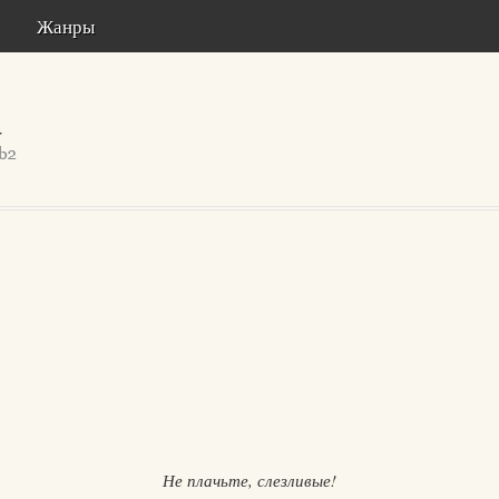
Жанры
Не плачьте, слезливые!