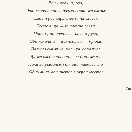
Есть ведь угроза,
Что смоют вас ливнями ваши же слезы:
Смоет ресницы сперва на глазах,
После лицо — за слезою слеза,
Потом, постепенно, шею и руки,
Оба колена и — полностью — брюки,
Пятки немытые, пальцы, сапожки,
Даже следы от сапог на дорожке…
Пока за рыданьем от вас, наконец-то,
Одно лишь останется мокрое место!
Свя