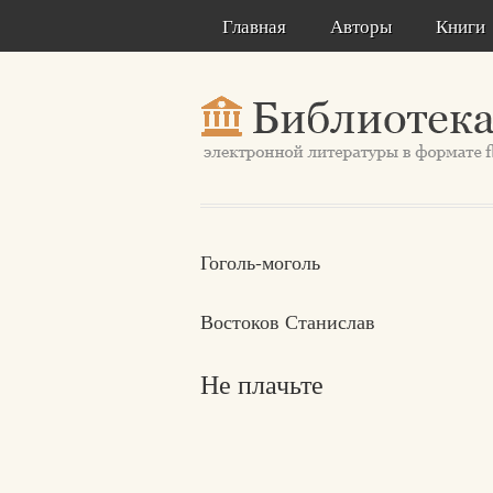
Главная
Авторы
Книги
Гоголь-моголь
Востоков Станислав
Не плачьте