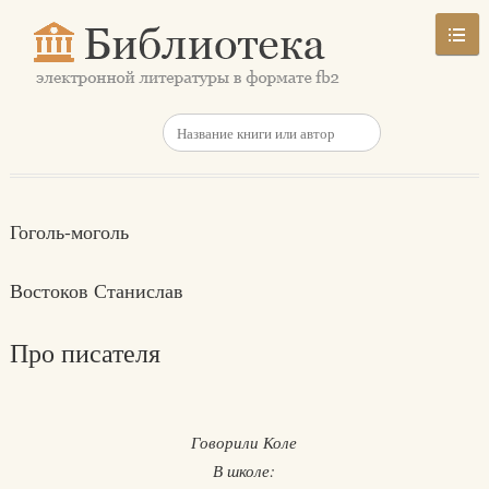
Гоголь-моголь
Востоков Станислав
Про писателя
Говорили Коле
В школе: