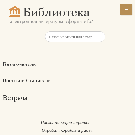
Гоголь-моголь
Востоков Станислав
Встреча
Плыли по морю пираты —
Ограбят корабль и рады,