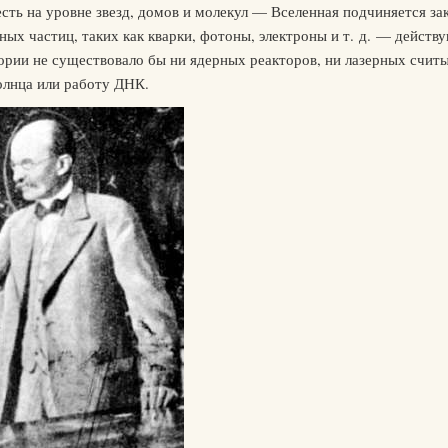
сть на уровне звезд, домов и молекул — Вселенная подчиняется за
ых частиц, таких как кварки, фотоны, электроны и т. д. — действ
еории не существовало бы ни ядерных реакторов, ни лазерных счи
олнца или работу ДНК.