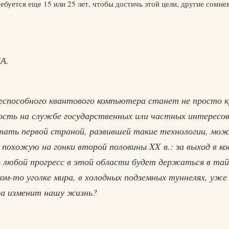
ебуется еще 15 или 25 лет, чтобы достичь этой цели, другие сомне
А.
еспособного квантового компьютера станет не просто к
ость на службе государственных или частных интересо
тать первой страной, развившей такие технологии, мож
 похожую на гонки второй половины XX в.: за выход в ко
 любой прогресс в этой области будет держаться в тай
ом-то уголке мира, в холодных подземных туннелях, уже
да изменит нашу жизнь?