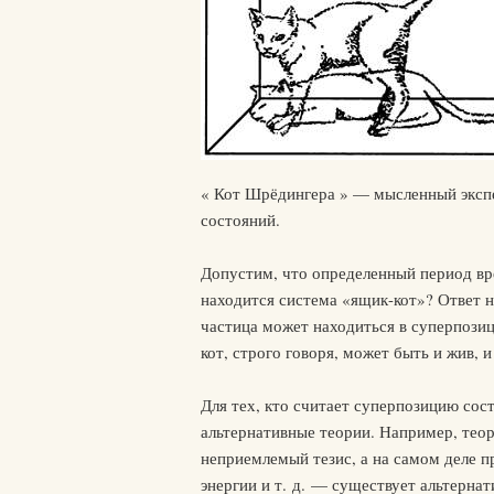
« Кот Шрёдингера » — мысленный эксп
состояний.
Допустим, что определенный период вре
находится система «ящик-кот»? Ответ н
частица может находиться в суперпозиц
кот, строго говоря, может быть и жив, 
Для тех, кто считает суперпозицию со
альтернативные теории. Например, теор
неприемлемый тезис, а на самом деле п
энергии и т. д. — существует альтернат