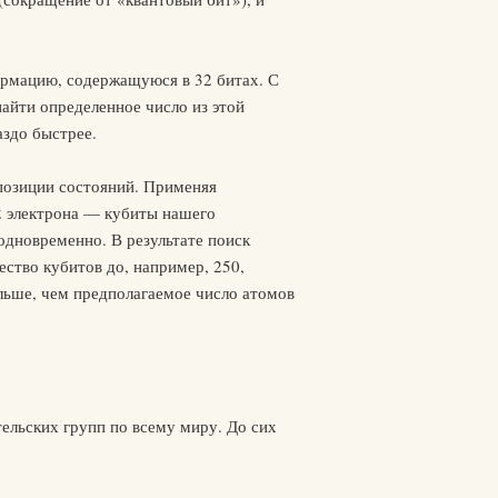
рмацию, содержащуюся в 32 битах. С
айти определенное число из этой
аздо быстрее.
рпозиции состояний. Применяя
32 электрона — кубиты нашего
одновременно. В результате поиск
ество кубитов до, например, 250,
льше, чем предполагаемое число атомов
тельских групп по всему миру. До сих