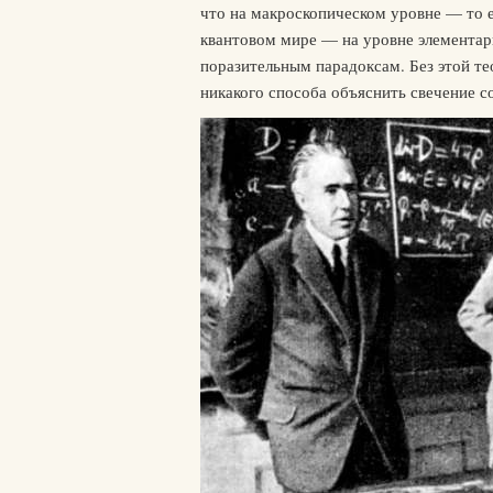
что на макроскопическом уровне — то е
квантовом мире — на уровне элементарн
поразительным парадоксам. Без этой т
никакого способа объяснить свечение с