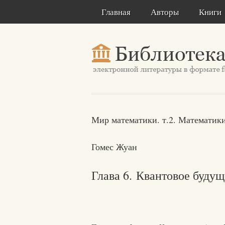
Главная
Авторы
Книги
Мир математики. т.2. Математик
Гомес Жуан
Глава 6. Квантовое будущ