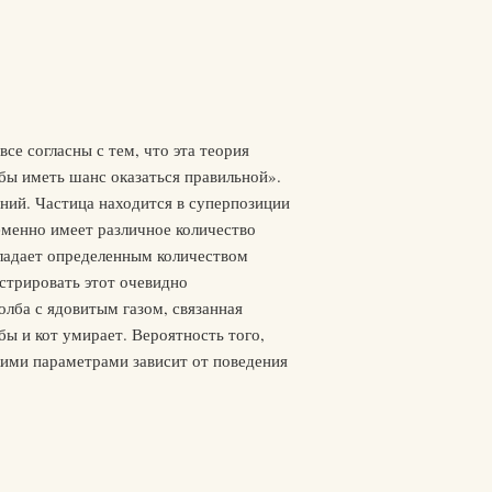
се согласны с тем, что эта теория
обы иметь шанс оказаться правильной».
ний. Частица находится в суперпозиции
еменно имеет различное количество
бладает определенным количеством
стрировать этот очевидно
лба с ядовитым газом, связанная
бы и кот умирает. Вероятность того,
акими параметрами зависит от поведения