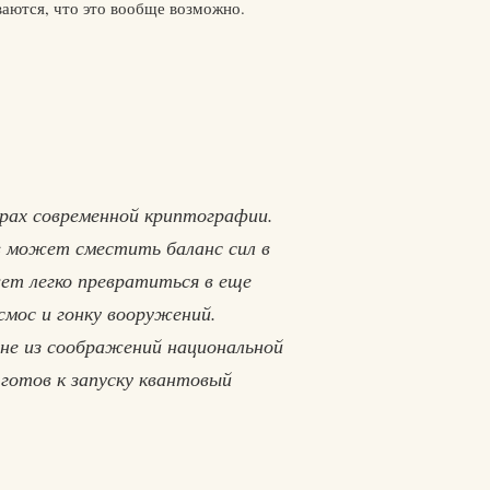
ваются, что это вообще возможно.
рах современной криптографии.
в может сместить баланс сил в
ет легко превратиться в еще
смос и гонку вооружений.
не из соображений национальной
 готов к запуску квантовый