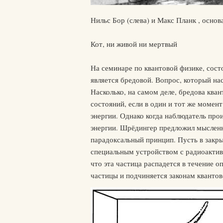
Нильс Бор (слева) и Макс Планк , основ
Кот, ни живой ни мертвый
На семинаре по квантовой физике, сост
является бредовой. Вопрос, который нас
Насколько, на самом деле, бредова ква
состояний, если в один и тот же момен
энергии. Однако когда наблюдатель про
энергии. Шрёдингер предложил мысленн
парадоксальный принцип. Пусть в закр
специальным устройством с радиоактивно
что эта частица распадется в течение 
частицы и подчиняется законам квантов