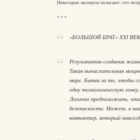
Некоторые эксперты полагают, что потр
* * *
«БОЛЬШОЙ БРАТ» XXI ВЕК
Результатом создания жизн
Такая вычислительная мощн
мире. Битва за то, чтобы с
одну технологическую гонку,
Логично предположить, что
безопасности. Может, в как
компьютер, который навсег