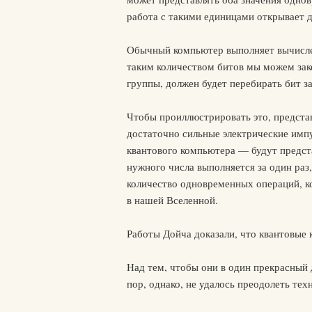
работа с такими единицами открывает 
Обычный компьютер выполняет вычисле
таким количеством битов мы можем зак
группы, должен будет перебирать бит з
Чтобы проиллюстрировать это, представ
достаточно сильные электрические импу
квантового компьютера — будут предста
нужного числа выполняется за один раз
количество одновременных операций, к
в нашей Вселенной.
Работы Дойча доказали, что квантовые
Над тем, чтобы они в один прекрасный 
пор, однако, не удалось преодолеть те