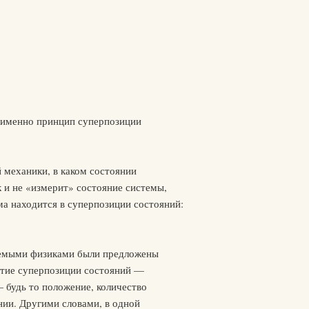
 именно принцип суперпозиции
 механики, в каком состоянии
к и не «измерит» состояние системы,
ма находится в суперпозиции состояний:
жаемыми физиками были предложены
нятие суперпозиции состояний —
 будь то положение, количество
нии. Другими словами, в одной