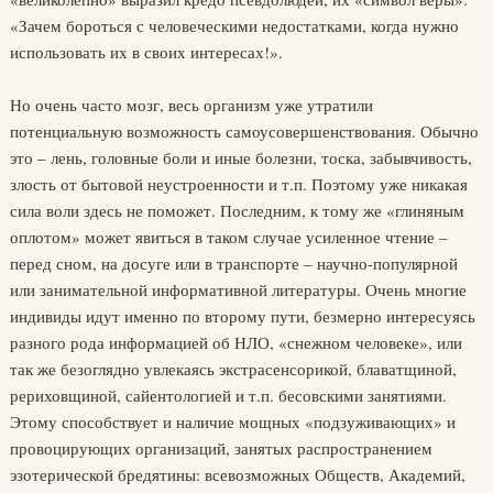
«Зачем бороться с человеческими недостатками, когда нужно
использовать их в своих интересах!».
Но очень часто мозг, весь организм уже утратили
потенциальную возможность самоусовершенствования. Обычно
это – лень, головные боли и иные болезни, тоска, забывчивость,
злость от бытовой неустроенности и т.п. Поэтому уже никакая
сила воли здесь не поможет. Последним, к тому же «глиняным
оплотом» может явиться в таком случае усиленное чтение –
перед сном, на досуге или в транспорте – научно-популярной
или занимательной информативной литературы. Очень многие
индивиды идут именно по второму пути, безмерно интересуясь
разного рода информацией об НЛО, «снежном человеке», или
так же безоглядно увлекаясь экстрасенсорикой, блаватщиной,
рериховщиной, сайентологией и т.п. бесовскими занятиями.
Этому способствует и наличие мощных «подзуживающих» и
провоцирующих организаций, занятых распространением
эзотерической бредятины: всевозможных Обществ, Академий,