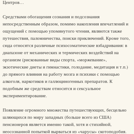
Центров…
Средствами обогащения сознания и подсознания
непосредственным образом, помимо накопления впечатлений и
ощущений с помощью упомянутого чтения, являются также
путешествия, паломничества, поиски приключений. Кроме того,
сюда относятся различные психосоматические взбадривания: в
диапазоне от механических и термических воздействий на
организм (рискованные виды спорта, «моржевание»,
экзотические диеты и гимнастики, голодание, медитация и т.п.)
до прямого влияния на работу мозга и психики с помощью
алкоголя, наркотиков и галлюциногенных препаратов. К
подобным же средствам относится и сексуальное
экспериментирование.
Появление огромного множества путешествующих, бесцельно
шляющихся по миру западных (больше всего из США)
пенсионеров является именно такой, хотя и стихийной,
неосознанной попыткой вырваться из «чарусы» скотоподобия.