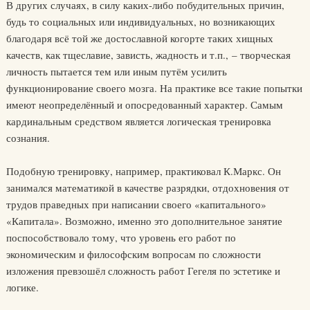
В других случаях, в силу каких-либо побудительных причин,
будь то социальных или индивидуальных, но возникающих
благодаря всё той же достославной когорте таких хищных
качеств, как тщеславие, зависть, жадность и т.п., – творческая
личность пытается тем или иным путём усилить
функционирование своего мозга. На практике все такие попытки
имеют неопределённый и опосредованный характер. Самым
кардинальным средством является логическая тренировка
сознания.
Подобную тренировку, например, практиковал К.Маркс. Он
занимался математикой в качестве разрядки, отдохновения от
трудов праведных при написании своего «капитального»
«Капитала». Возможно, именно это дополнительное занятие
поспособствовало тому, что уровень его работ по
экономическим и философским вопросам по сложности
изложения превзошёл сложность работ Гегеля по эстетике и
логике.