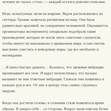
человек не сказал «стоп» — каждый остался доволен сеансами.
Итак, испытуемые легли на коврики. Рядом расположились их
ситтеры. Громко зазвучала ритмичная музыка. Она была
удивительно красивой, но совершенно незнакомой. Оказывается,
организаторы эксперимента специально подобрали такие
произведения, которые не могли знать советские слушатели,
чтобы ничего не напоминало о привычном мире, и они смогли
мысленно унестись в неведомые миры, где все необычно и
неожиданно.
…Я начал быстро дышать… Казалось, что звуковые вибрации
пронизывают все тело. И вдруг почувствовал, что музыка
вызывает во мне ответные вибрации. Сначала они появились в
пальцах рук и ног. От них к центру тела словно струилась
энергия.
Когда она достигла головы, в сознании стали появляться яркие
образы. Я увидел себя… со стороны. Вокруг меня плясало белое