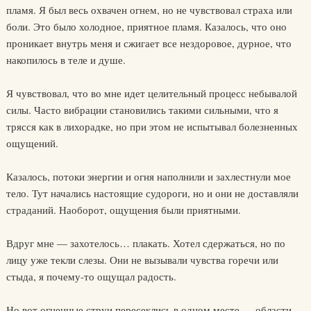
пламя. Я был весь охвачен огнем, но не чувствовал страха или
боли. Это было холодное, приятное пламя. Казалось, что оно
проникает внутрь меня и сжигает все нездоровое, дурное, что
накопилось в теле и душе.
Я чувствовал, что во мне идет целительный процесс небывалой
силы. Часто вибрации становились такими сильными, что я
трясся как в лихорадке, но при этом не испытывал болезненных
ощущений.
Казалось, потоки энергии и огня наполнили и захлестнули мое
тело. Тут начались настоящие судороги, но и они не доставляли
страданий. Наоборот, ощущения были приятными.
Вдруг мне — захотелось… плакать. Хотел сдержаться, но по
лицу уже текли слезы. Они не вызывали чувства горечи или
стыда, я почему-то ощущал радость.
Но вот огненные струи пересеклись в одном месте — области