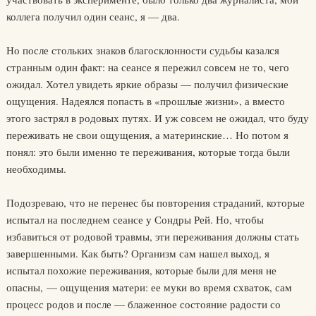
коллега получил один сеанс, я — два.
Но после стольких знаков благосклонности судьбы казался
странным один факт: на сеансе я пережил совсем не то, чего
ожидал. Хотел увидеть яркие образы — получил физические
ощущения. Надеялся попасть в «прошлые жизни», а вместо
этого застрял в родовых путях. И уж совсем не ожидал, что буду
переживать не свои ощущения, а материнские… Но потом я
понял: это были именно те переживания, которые тогда были
необходимы.
Подозреваю, что не перенес бы повторения страданий, которые
испытал на последнем сеансе у Сондры Рей. Но, чтобы
избавиться от родовой травмы, эти переживания должны стать
завершенными. Как быть? Организм сам нашел выход, я
испытал похожие переживания, которые были для меня не
опасны, — ощущения матери: ее муки во время схваток, сам
процесс родов и после — блаженное состояние радости со