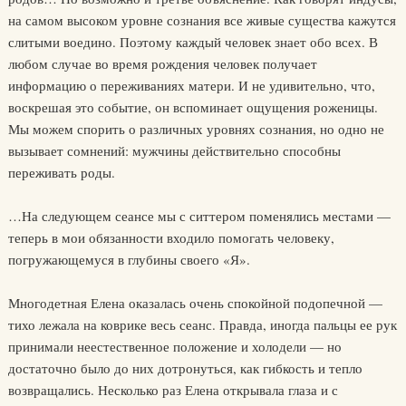
на самом высоком уровне сознания все живые существа кажутся
слитыми воедино. Поэтому каждый человек знает обо всех. В
любом случае во время рождения человек получает
информацию о переживаниях матери. И не удивительно, что,
воскрешая это событие, он вспоминает ощущения роженицы.
Мы можем спорить о различных уровнях сознания, но одно не
вызывает сомнений: мужчины действительно способны
переживать роды.
…На следующем сеансе мы с ситтером поменялись местами —
теперь в мои обязанности входило помогать человеку,
погружающемуся в глубины своего «Я».
Многодетная Елена оказалась очень спокойной подопечной —
тихо лежала на коврике весь сеанс. Правда, иногда пальцы ее рук
принимали неестественное положение и холодели — но
достаточно было до них дотронуться, как гибкость и тепло
возвращались. Несколько раз Елена открывала глаза и с