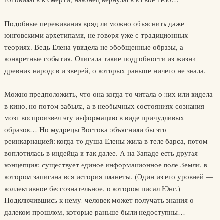
Подобные переживания вряд ли можно объяснить даже
юнговскими архетипами, не говоря уже о традиционных
теориях. Ведь Елена увидела не обобщенные образы, а
конкретные события. Описала такие подробности из жизни
древних народов и зверей, о которых раньше ничего не знала.
Можно предположить, что она когда-то читала о них или видела
в кино, но потом забыла, а в необычных состояниях сознания
мозг воспроизвел эту информацию в виде причудливых
образов… Но мудрецы Востока объяснили бы это
реинкарнацией: когда-то душа Елены жила в теле барса, потом
воплотилась в индейца и так далее. А на Западе есть другая
концепция: существует единое информационное поле Земли, в
котором записана вся история планеты. (Один из его уровней —
коллективное бессознательное, о котором писал Юнг.)
Подключившись к нему, человек может получать знания о
далеком прошлом, которые раньше были недоступны…