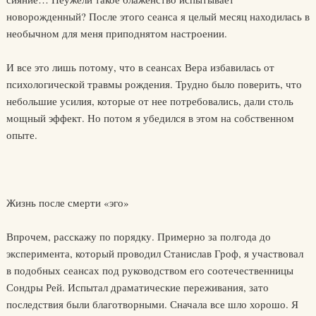
новорожденный? После этого сеанса я целый месяц находилась в
необычном для меня приподнятом настроении.
И все это лишь потому, что в сеансах Вера избавилась от
психологической травмы рождения. Трудно было поверить, что
небольшие усилия, которые от нее потребовались, дали столь
мощный эффект. Но потом я убедился в этом на собственном
опыте.
Жизнь после смерти «эго»
Впрочем, расскажу по порядку. Примерно за полгода до
эксперимента, который проводил Станислав Гроф, я участвовал
в подобных сеансах под руководством его соотечественницы
Сондры Рей. Испытал драматические переживания, зато
последствия были благотворными. Сначала все шло хорошо. Я