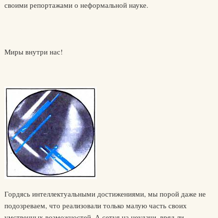
своими репортажами о неформальной науке.
Миры внутри нас!
Гордясь интеллектуальными достижениями, мы порой даже не
подозреваем, что реализовали только малую часть своих
умственных возможностей. А сетуя на неудачи, вряд ли