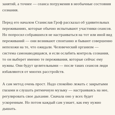
занятий, а точнее — сеанса погружения в необычные состояния
сознания.
Перед его началом Станислав Гроф рассказал об удивительных
переживаниях, которые обычно испытывают участники сеансов.
Но попросил собравшихся не настраиваться на тот или иной вид
переживаний — они возникают спонтанно и бывают совершенно
непохожи на те, что ожидали. Человеческий организм —
система самонаводящаяся, и если ослабить контроль сознания,
то он выберет именно те переживания, которые сейчас ему
нужны. Они будут целительными — после таких сеансов люди
избавляются от многих расстройств.
А сам метод очень прост. Надо спокойно лежать с закрытыми
глазами и слушать ритмичную музыку — настраиваясь на нее,
регулировать свое дыхание. Сначала оно у всех будет
ускоренным. Но потом каждый сам узнает, как ему нужно
дышать.