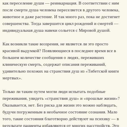
как переселение души — реинкарнация. В соответствии с ним
после смерти душа человека переселяется в другого человека,
животное и даже растение. И так много раз, пока не достигнет
совершенства. Тогда завершится цикл рождений и смертей —
индивидуальная душа навеки сольется с Мировой душой.
Как возникли такие воззрения, не является ли это просто
красивой выдумкой? Появляющиеся в последнее время все в
большем количестве сообщения о людях, переживших
клиническую смерть, содержат описания переживаний,
удивительно похожих на странствия душ из «Тибетской книги
мертвых».
Только ли таким путем могли люди испытать подобные
переживания, увидеть «странствия душ» и «прошлые жизни»?
Оказывается, нет. Без риска для жизни это можно наблюдать,
будучи погруженным в необычное состояние сознания. Мало
того, такие состояния благотворно действуют на психику — в
результате пациенты избавляются от многих расстройств. Это