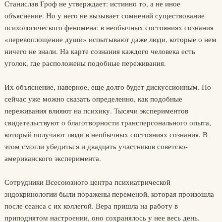
Станислав Гроф не утверждает: истинно то, а не иное
объяснение. Но у него не вызывает сомнений существование
психологического феномена: в необычных состояниях сознания
«перевоплощение души» испытывают даже люди, которые о нем
ничего не знали. На карте сознания каждого человека есть
уголок, где расположены подобные переживания.
Их объяснение, наверное, еще долго будет дискуссионным. Но
сейчас уже можно сказать определенно, как подобные
переживания влияют на психику. Тысячи экспериментов
свидетельствуют о благотворности трансперсонального опыта,
который получают люди в необычных состояниях сознания. В
этом смогли убедиться и двадцать участников советско-
американского эксперимента.
Сотрудники Всесоюзного центра психиатрической
эндокринологии были поражены переменой, которая произошла
после сеанса с их коллегой. Вера пришла на работу в
приподнятом настроении, оно сохранялось у нее весь день.