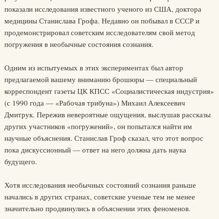
показали исследования известного ученого из США, доктора
медицины Станислава Грофа. Недавно он побывал в СССР и
продемонстрировал советским исследователям свой метод
погружения в необычные состояния сознания.
Одним из испытуемых в этих экспериментах был автор
предлагаемой вашему вниманию брошюры — специальный
корреспондент газеты ЦК КПСС «Социалистическая индустрия»
(с 1990 года — «Рабочая трибуна») Михаил Алексеевич
Дмитрук. Пережив невероятные ощущения, выслушав рассказы
других участников «погружений», он попытался найти им
научные объяснения. Станислав Гроф сказал, что этот вопрос
пока дискуссионный — ответ на него должна дать наука
будущего.
Хотя исследования необычных состояний сознания раньше
начались в других странах, советские ученые тем не менее
значительно продвинулись в объяснении этих феноменов.