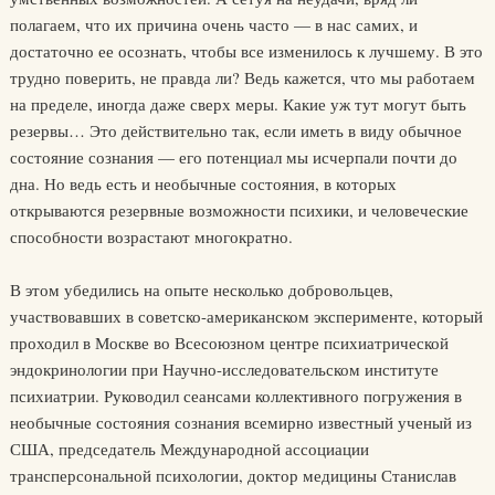
полагаем, что их причина очень часто — в нас самих, и
достаточно ее осознать, чтобы все изменилось к лучшему. В это
трудно поверить, не правда ли? Ведь кажется, что мы работаем
на пределе, иногда даже сверх меры. Какие уж тут могут быть
резервы… Это действительно так, если иметь в виду обычное
состояние сознания — его потенциал мы исчерпали почти до
дна. Но ведь есть и необычные состояния, в которых
открываются резервные возможности психики, и человеческие
способности возрастают многократно.
В этом убедились на опыте несколько добровольцев,
участвовавших в советско-американском эксперименте, который
проходил в Москве во Всесоюзном центре психиатрической
эндокринологии при Научно-исследовательском институте
психиатрии. Руководил сеансами коллективного погружения в
необычные состояния сознания всемирно известный ученый из
США, председатель Международной ассоциации
трансперсональной психологии, доктор медицины Станислав