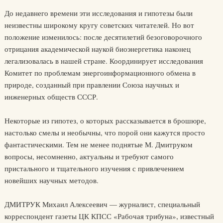
До недавнего времени эти исследования и гипотезы были
неизвестны широкому кругу советских читателей. Но вот
положение изменилось: после десятилетий безоговорочного
отрицания академической наукой биоэнергетика наконец
легализовалась в нашей стране. Координирует исследования
Комитет по проблемам энергоинформационного обмена в
природе, созданный при правлении Союза научных и
инженерных обществ СССР.
Некоторые из гипотез, о которых рассказывается в брошюре,
настолько смелы и необычны, что порой они кажутся просто
фантастическими. Тем не менее поднятые М. Дмитруком
вопросы, несомненно, актуальны и требуют самого
пристального и тщательного изучения с привлечением
новейших научных методов.
ДМИТРУК Михаил Алексеевич — журналист, специальный
корреспондент газеты ЦК КПСС «Рабочая трибуна», известный