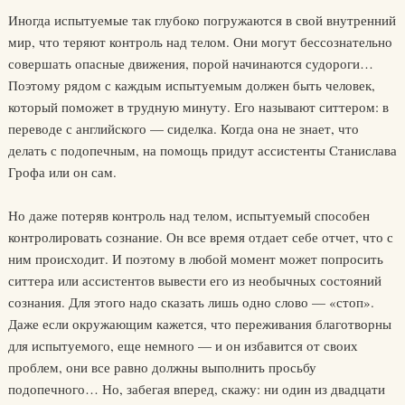
Иногда испытуемые так глубоко погружаются в свой внутренний
мир, что теряют контроль над телом. Они могут бессознательно
совершать опасные движения, порой начинаются судороги…
Поэтому рядом с каждым испытуемым должен быть человек,
который поможет в трудную минуту. Его называют ситтером: в
переводе с английского — сиделка. Когда она не знает, что
делать с подопечным, на помощь придут ассистенты Станислава
Грофа или он сам.
Но даже потеряв контроль над телом, испытуемый способен
контролировать сознание. Он все время отдает себе отчет, что с
ним происходит. И поэтому в любой момент может попросить
ситтера или ассистентов вывести его из необычных состояний
сознания. Для этого надо сказать лишь одно слово — «стоп».
Даже если окружающим кажется, что переживания благотворны
для испытуемого, еще немного — и он избавится от своих
проблем, они все равно должны выполнить просьбу
подопечного… Но, забегая вперед, скажу: ни один из двадцати