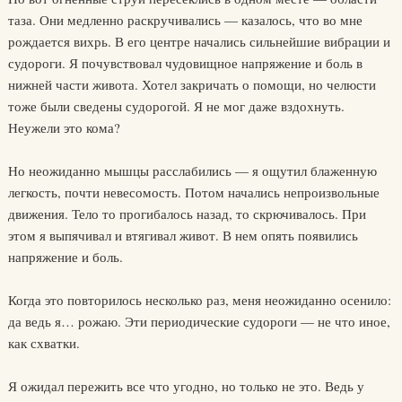
таза. Они медленно раскручивались — казалось, что во мне
рождается вихрь. В его центре начались сильнейшие вибрации и
судороги. Я почувствовал чудовищное напряжение и боль в
нижней части живота. Хотел закричать о помощи, но челюсти
тоже были сведены судорогой. Я не мог даже вздохнуть.
Неужели это кома?
Но неожиданно мышцы расслабились — я ощутил блаженную
легкость, почти невесомость. Потом начались непроизвольные
движения. Тело то прогибалось назад, то скрючивалось. При
этом я выпячивал и втягивал живот. В нем опять появились
напряжение и боль.
Когда это повторилось несколько раз, меня неожиданно осенило:
да ведь я… рожаю. Эти периодические судороги — не что иное,
как схватки.
Я ожидал пережить все что угодно, но только не это. Ведь у