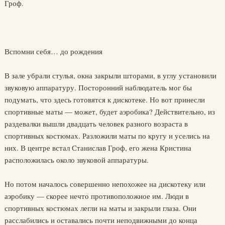
Гроф.
Вспомни себя… до рождения
В зале убрали стулья, окна закрыли шторами, в углу установили
звуковую аппаратуру. Посторонний наблюдатель мог бы
подумать, что здесь готовятся к дискотеке. Но вот принесли
спортивные маты — может, будет аэробика? Действительно, из
раздевалки вышли двадцать человек разного возраста в
спортивных костюмах. Разложили маты по кругу и уселись на
них. В центре встал Станислав Гроф, его жена Кристина
расположилась около звуковой аппаратуры.
Но потом началось совершенно непохожее на дискотеку или
аэробику — скорее нечто противоположное им. Люди в
спортивных костюмах легли на маты и закрыли глаза. Они
расслабились и оставались почти неподвижными до конца