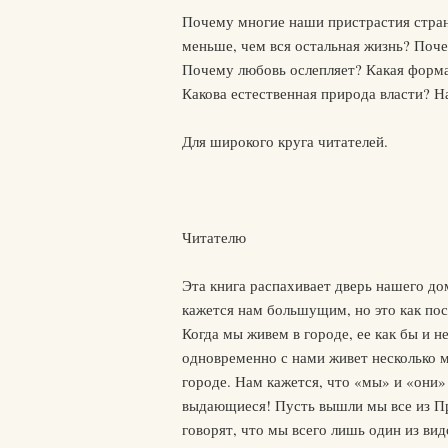
Почему многие наши пристрастия стран
меньше, чем вся остальная жизнь? Поч
Почему любовь ослепляет? Какая форма
Какова естественная природа власти? Н
Для широкого круга читателей.
Читателю
Эта книга распахивает дверь нашего д
кажется нам большущим, но это как пос
Когда мы живем в городе, ее как бы и н
одновременно с нами живет несколько 
городе. Нам кажется, что «мы» и «они»
выдающиеся! Пусть вышли мы все из Пр
говорят, что мы всего лишь один из ви