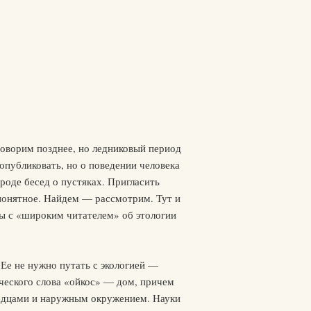
говорим позднее, но ледниковый период
 опубликовать, но о поведении человека
роде бесед о пустяках. Пригласить
епонятное. Найдем — рассмотрим. Тут и
ды с «широким читателем» об этологии
 Ее не нужно путать с экологией —
еческого слова «ойкос» — дом, причем
очадцами и наружным окружением. Науки