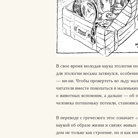
В свое время молодая наука этология п
для этологии весьма затянулся, особенн
— ни-ни. Чтобы провертеть во льду мал
читателя вместе покопаться в маленьки
о животных вспомним, а дальше — об эт
человека потихоньку потекли, становясь
В переводе с греческого этос означает
наукой об образе жизни и связях живых
дом не только как строение, но и как 