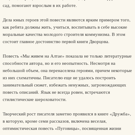
сад, помогают взрослым в их работе.
Дела юных героев этой повести являются ярким примером того,
как ребята должны жить, учиться, воспитывать в себе высокие
моральные качества молодого строителя коммунизма. В этом
состоит главное достоинство первой книги Дворцова.
Повесть «Мы живем на Алтае» показала не только литературные
способности автора, но и его неопытность. Несмотря на
небольшой объем, она перенаселена героями, причем некоторые
из них схематичны. Писателю еще не удалось построить
занимательный сюжет, избежать ненужных, загромождающих
повесть описаний. Язык не всегда ровен, встречаются
стилистические шероховатости.
Творческий рост писателя заметно проявился в книге «Дружба»,
в которую, кроме семи рассказов, включена веселая,
оптимистическая повесть «Пуговицы», посвященная жизни