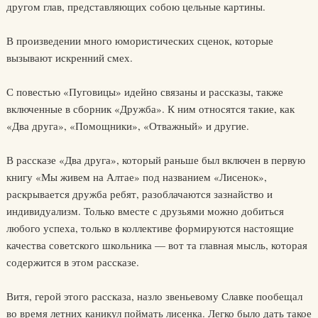
другом глав, представляющих собою цельные картины.
В произведении много юмористических сценок, которые
вызывают искренний смех.
С повестью «Пуговицы» идейно связаны и рассказы, также
включенные в сборник «Дружба». К ним относятся такие, как
«Два друга», «Помощники», «Отважный» и другие.
В рассказе «Два друга», который раньше был включен в первую
книгу «Мы живем на Алтае» под названием «Лисенок»,
раскрывается дружба ребят, разоблачаются зазнайство и
индивидуализм. Только вместе с друзьями можно добиться
любого успеха, только в коллективе формируются настоящие
качества советского школьника — вот та главная мысль, которая
содержится в этом рассказе.
Витя, герой этого рассказа, назло звеньевому Славке пообещал
во время летних каникул поймать лисенка. Легко было дать такое