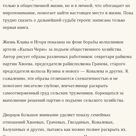
только в общественной жизни, но и в личной, что обогащает их
миропонимание, помогает найти настоящее место в жизни. Пока
трудно сказать о дальнейшей судьбе героев: написана только
первая книга.
Жизнь Клавы и Игоря показана на фоне борьбы колхозников
артели «Кызыл Черю» за подъем общественного хозяйства.
Автор рисует образы различных работников: секретаря райкома
партии Хвоева, председателя райисполкома Грачева, старого
председателя колхоза Кузина и нового — Ковалева и других. К
сожалению, эти образы отличаются схематичностью и не
помогают писателю глубоко, впечатляюще раскрыть
самоотверженный груд сельских тружеников, борющихся за
выполнение решений партии о подъеме сельского хозяйства.
Дворцов большое внимание уделяет показу семейных
отношений Хвоевых, Грачевых, Гвоздиных, Ковалевых,
Балушевых и других, пытаясь как можно полнее раскрыть их.