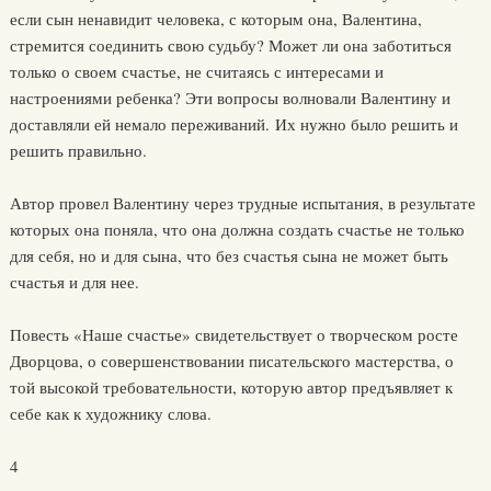
если сын ненавидит человека, с которым она, Валентина,
стремится соединить свою судьбу? Может ли она заботиться
только о своем счастье, не считаясь с интересами и
настроениями ребенка? Эти вопросы волновали Валентину и
доставляли ей немало переживаний. Их нужно было решить и
решить правильно.
Автор провел Валентину через трудные испытания, в результате
которых она поняла, что она должна создать счастье не только
для себя, но и для сына, что без счастья сына не может быть
счастья и для нее.
Повесть «Наше счастье» свидетельствует о творческом росте
Дворцова, о совершенствовании писательского мастерства, о
той высокой требовательности, которую автор предъявляет к
себе как к художнику слова.
4