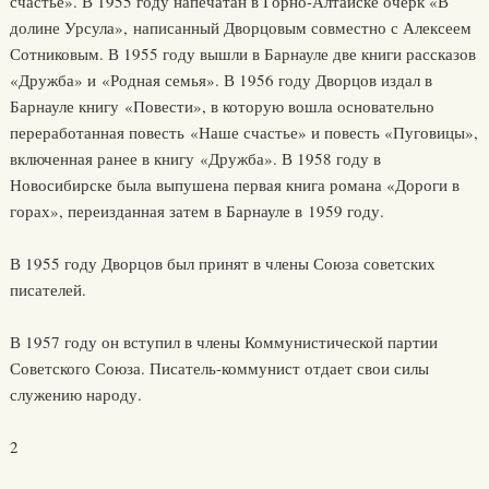
счастье». В 1955 году напечатан в Горно-Алтайске очерк «В
долине Урсула», написанный Дворцовым совместно с Алексеем
Сотниковым. В 1955 году вышли в Барнауле две книги рассказов
«Дружба» и «Родная семья». В 1956 году Дворцов издал в
Барнауле книгу «Повести», в которую вошла основательно
переработанная повесть «Наше счастье» и повесть «Пуговицы»,
включенная ранее в книгу «Дружба». В 1958 году в
Новосибирске была выпушена первая книга романа «Дороги в
горах», переизданная затем в Барнауле в 1959 году.
В 1955 году Дворцов был принят в члены Союза советских
писателей.
В 1957 году он вступил в члены Коммунистической партии
Советского Союза. Писатель-коммунист отдает свои силы
служению народу.
2