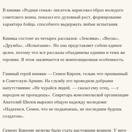
В книжке «Родная семья» писатель нарисовал образ молодого
советского воина, показал его духовный рост, формирование
характера бойца, способного выдержать любые испытания.
Книжка состоит из четырех рассказов: «Земляки», «Весна»,
«Дружба», «Испытание». Но она представляет собою единое
целое, потому что все рассказы объединены одними и теми же
героями. В этом заключается ее композиционная особенность.
Главный герой книжки — Семен Киреев, только что призванный
в Советскую Армию. На службу его проводили добрыми
напутствиями: «Не чурайся людей, — сказал ему отец, — с
народом не пропадешь». Секретарь комсомольской организации
Анатолий Шилов выразил общую надежду молодежи:
«Надеемся, Семен, что не подкачаешь, не последним будешь
солдатом».
Семену Кирееву нелегко было стать настоящим воином. У него