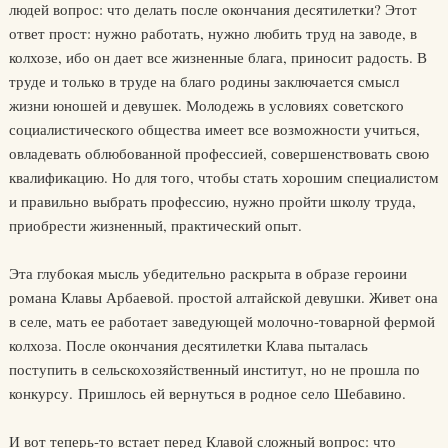
людей вопрос: что делать после окончания десятилетки? Этот
ответ прост: нужно работать, нужно любить труд на заводе, в
колхозе, ибо он дает все жизненные блага, приносит радость. В
труде и только в труде на благо родины заключается смысл
жизни юношей и девушек. Молодежь в условиях советского
социалистического общества имеет все возможности учиться,
овладевать облюбованной профессией, совершенствовать свою
квалификацию. Но для того, чтобы стать хорошим специалистом
и правильно выбрать профессию, нужно пройти школу труда,
приобрести жизненный, практический опыт.
Эта глубокая мысль убедительно раскрыта в образе героини
романа Клавы Арбаевой. простой алтайской девушки. Живет она
в селе, мать ее работает заведующей молочно-товарной фермой
колхоза. После окончания десятилетки Клава пыталась
поступить в сельскохозяйственный институт, но не прошла по
конкурсу. Пришлось ей вернуться в родное село Шебавино.
И вот теперь-то встает перед Клавой сложный вопрос: что