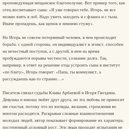
проповедующая мещанское благополучие. Вот пример того, как
отец воспитывает сына: «Я уже говорил тебе, Игорь, не все
можно взять в лоб. Надо уметь заходить и с фланга и с тыла.
Иначе пропадешь, как щенок в зимнюю стужу».
Но Игорь не совсем потерянный человек, в нем происходит
борьба: с одной стороны, он индивидуалист и эгоист, способен
на нечестный поступок, а с другой, в нем на время
пробуждаются порывы честности, сознание долга. Так,
например, в ответ на решение отца устроить сына в институт
«по блату», Игорь говорит: «Папа, ты коммунист, а
рассуждаешь как-то странно…»
Писатель связал судьбы Клавы Арбаевой и Игоря Гвоздина.
Девушка и юноша любят друг друга, но эта любовь не приносит
им счастья, потому что их взгляды, желания, стремления во
многом расходятся. Раскрывая сложные взаимоотношения
молодых людей, автор показывает формирование их характера,
постепенный духовный рост. Эти люди проходят испытания не