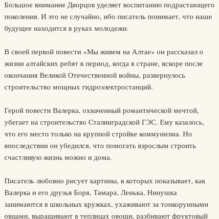
Большое внимание Дворцов уделяет воспитанию подрастающего
поколения. И это не случайно, ибо писатель понимает, что наше
будущее находится в руках молодежи.
В своей первой повести «Мы живем на Алтае» он рассказал о
жизни алтайских ребят в период, когда в стране, вскоре после
окончания Великой Отечественной войны, развернулось
строительство мощных гидроэлектростанций.
Герой повести Валерка, охваченный романтической мечтой,
убегает на строительство Сталинградской ГЭС. Ему казалось,
что его место только на крупной стройке коммунизма. Но
впоследствии он убедился, что помогать взрослым строить
счастливую жизнь можно и дома.
Писатель любовно рисует картины, в которых показывает, как
Валерка и его друзья Боря, Тамара, Ленька, Нинушка
занимаются в школьных кружках, ухаживают за тонкорунными
овцами, выращивают в теплицах овощи, разбивают фруктовый