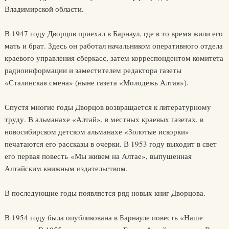
Владимирской области.
В 1947 году Дворцов приехал в Барнаул, где в то время жили его
мать и брат. Здесь он работал начальником оперативного отдела
краевого управления сберкасс, затем корреспондентом комитета
радиоинформации и заместителем редактора газеты
«Сталинская смена» (ныне газета «Молодежь Алтая»).
Спустя многие годы Дворцов возвращается к литературному
труду. В альманахе «Алтай», в местных краевых газетах, в
новосибирском детском альманахе «Золотые искорки»
печатаются его рассказы в очерки. В 1953 году выходит в свет
его первая повесть «Мы живем на Алтае», выпушенная
Алтайским книжным издательством.
В последующие годы появляется ряд новых книг Дворцова.
В 1954 году была опубликована в Барнауле повесть «Наше