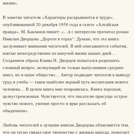
жизни».
В заметке читателя «Характеры раскрываются в труде»,
опубликованной 20 декабря 1958 года в газете «Алтайская
правда», М. Бакланов пишет: «…я с интересом прочитал роман
Николая Дворцова „Дороги в горах“. Думаю, что эта книга
заслуживает внимания читателей. В ней описываются события,
взятые непосредственно из кипучей жизни наших дней…
Созданием образа Клавы Н. Дворцов попытался разрешить
сложный вопрос, волнующий не только выпускников средних
школ, но и наше общество… Автор подводит читателя к выводу:
труд и учеба — таков наиболее верный путь воспитания нового
человека… В целом книга мне понравилась. Книга хорошая,
целеустремленная. Чувствуется, что писателю присуще острое
чувство нового, умение просто и ярко рассказать об
обыденном».
Любовь читателей к лучшим книгам Дворцова объясняется тем,
что он тесно связал свое творчество с жизнью народа, помогает