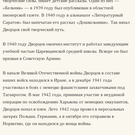
творческие силы, пишет детские рассказы. Один из них —
«Бельчик» — в 1939 году был опубликован в областной
пионерской газете. В 1940 году в альманахе «Литературный
Саратов» был напечатан его рассказ «Дошкольники». Так начал
Дворцов свой творческий путь.
В 1940 году Дворцов окончил институт и работал заведующим
учебной частью Царевщинской средней школы. Вскоре он был
призван в Советскую Армию.
В начале Великой Отечественной войны Дворцов в составе
наших войск находился в Иране, а в декабре 1941 года
участвовал в боях с немецко фашистскими захватчиками под
Таганрогом. В мае 1942 года, принимая участие в неудачной
операции по освобождению Харькова от немецких оккупантов,
Дворцов попал в плен. Лето 1942 года провел в пересыльных
лагерях Польши, Германии, а в октябре его отправили в
Норвегию, где он находился до конца войны.