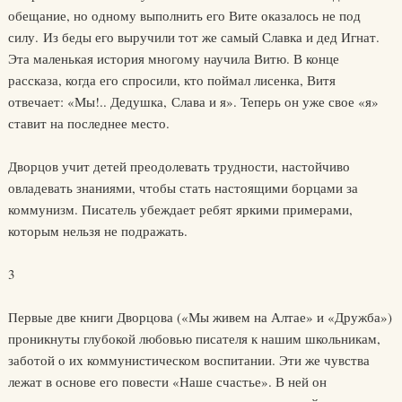
обещание, но одному выполнить его Вите оказалось не под
силу. Из беды его выручили тот же самый Славка и дед Игнат.
Эта маленькая история многому научила Витю. В конце
рассказа, когда его спросили, кто поймал лисенка, Витя
отвечает: «Мы!.. Дедушка, Слава и я». Теперь он уже свое «я»
ставит на последнее место.
Дворцов учит детей преодолевать трудности, настойчиво
овладевать знаниями, чтобы стать настоящими борцами за
коммунизм. Писатель убеждает ребят яркими примерами,
которым нельзя не подражать.
3
Первые две книги Дворцова («Мы живем на Алтае» и «Дружба»)
проникнуты глубокой любовью писателя к нашим школьникам,
заботой о их коммунистическом воспитании. Эти же чувства
лежат в основе его повести «Наше счастье». В ней он