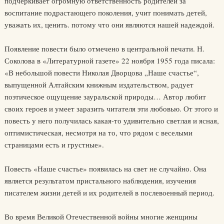
подчеркивает огромную ответственность родителей за
воспитание подрастающего поколения, учит понимать детей,
уважать их, ценить. потому что они являются нашей надеждой.
Появление повести было отмечено в центральной печати. Н.
Соколова в «Литературной газете» 22 ноября 1955 года писала:
«В небольшой повести Николая Дворцова „Наше счастье“,
выпущенной Алтайским книжным издательством, радует
поэтическое ощущение зауральской природы… Автор любит
своих героев и умеет заразить читателя эти любовью. От этого и
повесть у него получилась какая-то удивительно светлая и ясная,
оптимистическая, несмотря на то, что рядом с веселыми
страницами есть и грустные».
Повесть «Наше счастье» появилась на свет не случайно. Она
является результатом пристального наблюдения, изучения
писателем жизни детей и их родителей в послевоенный период.
Во время Великой Отечественной войны многие женщины