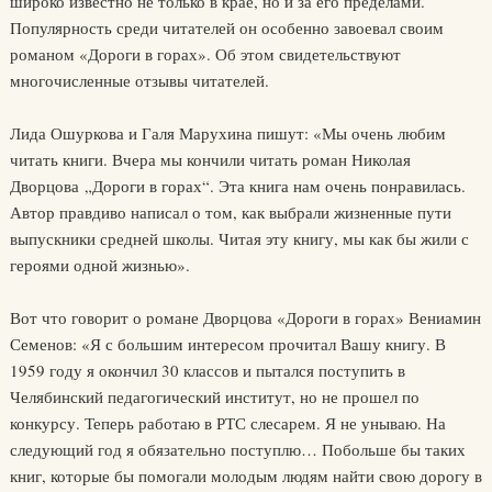
широко известно не только в крае, но и за его пределами.
Популярность среди читателей он особенно завоевал своим
романом «Дороги в горах». Об этом свидетельствуют
многочисленные отзывы читателей.
Лида Ошуркова и Галя Марухина пишут: «Мы очень любим
читать книги. Вчера мы кончили читать роман Николая
Дворцова „Дороги в горах“. Эта книга нам очень понравилась.
Автор правдиво написал о том, как выбрали жизненные пути
выпускники средней школы. Читая эту книгу, мы как бы жили с
героями одной жизнью».
Вот что говорит о романе Дворцова «Дороги в горах» Вениамин
Семенов: «Я с большим интересом прочитал Вашу книгу. В
1959 году я окончил 30 классов и пытался поступить в
Челябинский педагогический институт, но не прошел по
конкурсу. Теперь работаю в РТС слесарем. Я не унываю. На
следующий год я обязательно поступлю… Побольше бы таких
книг, которые бы помогали молодым людям найти свою дорогу в