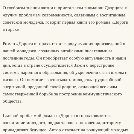
О глубоком знании жизни и пристальном внимании Дворцова к
жгучим проблемам современности, связанным с воспитанием
советской молодежи, говорит первая книга его романа «Дороги
в горах».
Роман «Дороги в горах» стоит в ряду лучших произведений о
нашей молодежи, созданных алтайскими писателями за
последние годы. Он приобретает особую актуальность в наши
дни, когда в стране осуществляется Закон о перестройке
системы народного образования, об укреплении связи школы с
жизнью. Он помогает воспитывать молодежь трудолюбивой,
энергичной, преданной своей родине, отдающей все силы
самоотверженной борьбе за построение коммунистического
общества.
Главной проблемой романа «Дороги в горах» является
воспитание молодого, подрастающего поколения, которому
принадлежит будущее. Автор отвечает на волнующий молодых