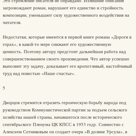
Это стремление писателя не оправдано. Излишние описания
загромождают роман, нарушают его единство и стройность
композиции, уменьшают силу художественного воздействия на
читателя.
Недостатки, которые имеются в первой книге романа «Дороги в
горах», в какой-то мере снижают его художественную
ценность. Поэтому автору предстоит дальнейшая работа над
совершенствованием своего произведения. Что автор успешно
выполнит эту задачу, доказывает его кропотливый, настойчивый
труд над повестью «Наше счастье».
5
Дворцов стремится отразить героическую борьбу народа под
руководством Коммунистической партии за подъем сельского
хозяйства нашей страны, начавшегося после исторического
сентябрьского Пленума ЦК КПСС в 1953 году. Совместно с
Алексеем Сотниковым он создает очерк «В долине Урсула», в