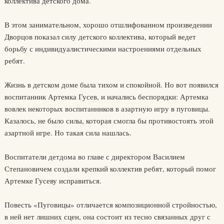
коллектива детского дома.
В этом занимательном, хорошо отшлифованном произведении
Дворцов показал силу детского коллектива, который ведет
борьбу с индивидуалистическими настроениями отдельных
ребят.
Жизнь в детском доме была тихом и спокойной. Но вот появился
воспитанник Артемка Гусев, и начались беспорядки: Артемка
вовлек некоторых воспитанников в азартную игру в пуговицы.
Казалось, не было силы, которая смогла бы противостоять этой
азартной игре. Но такая сила нашлась.
Воспитатели детдома во главе с директором Василием
Степановичем создали крепкий коллектив ребят, который помог
Артемке Гусеву исправиться.
Повесть «Пуговицы» отличается композиционной стройностью,
в ней нет лишних сцен, она состоит из тесно связанных друг с