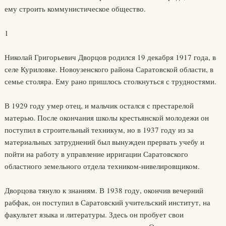
ему строить коммунистическое общество.
1
Николай Григорьевич Дворцов родился 19 декабря 1917 года, в
селе Куриловке. Новоузенского района Саратовской области, в
семье столяра. Ему рано пришлось столкнуться с трудностями.
В 1929 году умер отец, и мальчик остался с престарелой
матерью. После окончания школы крестьянской молодежи он
поступил в строительный техникум, но в 1937 году из за
материальных затруднений был вынужден прервать учебу и
пойти на работу в управление ирригации Саратовского
областного земельного отдела техником-нивелировщиком.
Дворцова тянуло к знаниям. В 1938 году, окончив вечерний
рабфак, он поступил в Саратовский учительский институт, на
факультет языка и литературы. Здесь он пробует свои