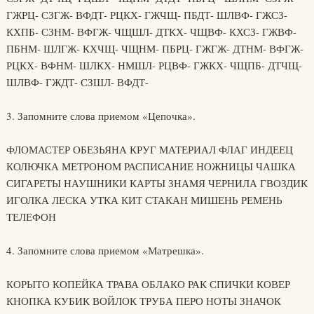
ГЖРЦ- СЗГЖ- ВФДТ- РЦКХ- ГЖЧЩ- ПБДТ- ШЛВФ- ГЖСЗ-
КХПБ- СЗНМ- ВФГЖ- ЧЩШЛ- ДТКХ- ЧЩВФ- КХСЗ- ГЖВФ-
ПБНМ- ШЛГЖ- КХЧЩ- ЧЩНМ- ПБРЦ- ГЖГЖ- ДТНМ- ВФГЖ-
РЦКХ- ВФНМ- ШЛКХ- НМШЛ- РЦВФ- ГЖКХ- ЧЩПБ- ДТЧЩ-
ШЛВФ- ГЖДТ- СЗШЛ- ВФДТ-
3. Запомните слова приемом «Цепочка».
ФЛОМАСТЕР ОБЕЗЬЯНА КРУГ МАТЕРИАЛ ФЛАГ ИНДЕЕЦ
КОЛЮЧКА МЕТРОНОМ РАСПИСАНИЕ НОЖНИЦЫ ЧАШКА
СИГАРЕТЫ НАУШНИКИ КАРТЫ ЗНАМЯ ЧЕРНИЛА ГВОЗДИК
ИГОЛКА ЛЕСКА УТКА КИТ СТАКАН МИШЕНЬ РЕМЕНЬ
ТЕЛЕФОН
4. Запомните слова приемом «Матрешка».
КОРЫТО КОПЕЙКА ТРАВА ОБЛАКО РАК СПИЧКИ КОВЕР
КНОПКА КУБИК ВОЙЛОК ТРУБА ПЕРО НОТЫ ЗНАЧОК