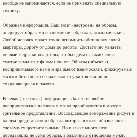
вообще не запоминаются, если не применять специальную
технику.
Образная информация. Наш мозг «настроен» на образы,
оперирует образами и запоминает образы «автоматически».
Любой человек может точно вспомнить обстановку своей
квартиры, дорогу от дома до работы. Достаточно увидеть
первые кадры кинокартины, чтобы сделать заключение,
смотрели мы этот фильм или нет. Образы (объекты)
воспринимаемого нами мира имеют взаимосвязи, фиксируемые
мозгом без нашего сознательного участия и хорошо
сохраняющиеся в памяти.
Речевая (текстовая) информация. Далеко не любое
воспринимаемое человеком слово преобразуется в мозгу в
зрительное представление. Воссоздающее воображение рисует в
нашем представлении образы, которые в языке обозначаются
словами-существительными. Но в языке много слов,
передающих не сами образы, а различные отношения между