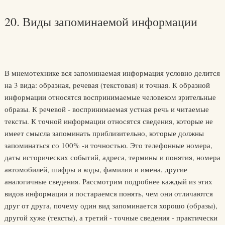
20. Виды запоминаемой информации
В мнемотехнике вся запоминаемая информация условно делится
на 3 вида: образная, речевая (текстовая) и точная. К образной
информации относятся воспринимаемые человеком зрительные
образы. К речевой - воспринимаемая устная речь и читаемые
тексты. К точной информации относятся сведения, которые не
имеет смысла запоминать приблизительно, которые должны
запоминаться со 100% -и точностью. Это телефонные номера,
даты исторических событий, адреса, термины и понятия, номера
автомобилей, шифры и коды, фамилии и имена, другие
аналогичные сведения. Рассмотрим подробнее каждый из этих
видов информации и постараемся понять, чем они отличаются
друг от друга, почему один вид запоминается хорошо (образы),
другой хуже (тексты), а третий - точные сведения - практически