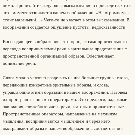
ними. Прочитайте следующее высказывание и проследите, что в
этот момент возникнет в вашем воображении: «На огромном…
стоит маленький…» Чего-то не хватает в этом высказывании. В
воображении создается ощущение пустоты, недосказанности.
Воссоздающее воображение - это процесс самопроизвольного
перевода воспринимаемой речи в зрительные представления с
пространственной организацией образов. Обеспечивает
понимание речи.
Слова можно условно разделить на две большие группы: слова,
передающие конкретные зрительные образы, и слова,
управляющие этими образами в нашем воображении. Назовем
их пространственными операторами. Это предлоги, падежные
окончания, служебные части речи, глаголы и прилагательные.
Пространственные операторы, направленые на механизм
мышления, воспринимаются мышлением и через него
выстраивают образы в нашем воображении в соответствии с