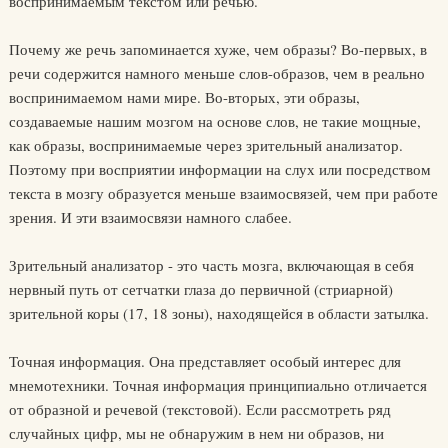
воспринимаемым текстом или речью.
Почему же речь запоминается хуже, чем образы? Во-первых, в
речи содержится намного меньше слов-образов, чем в реально
воспринимаемом нами мире. Во-вторых, эти образы,
создаваемые нашим мозгом на основе слов, не такие мощные,
как образы, воспринимаемые через зрительный анализатор.
Поэтому при восприятии информации на слух или посредством
текста в мозгу образуется меньше взаимосвязей, чем при работе
зрения. И эти взаимосвязи намного слабее.
Зрительный анализатор - это часть мозга, включающая в себя
нервный путь от сетчатки глаза до первичной (стриарной)
зрительной коры (17, 18 зоны), находящейся в области затылка.
Точная информация. Она представляет особый интерес для
мнемотехники. Точная информация принципиально отличается
от образной и речевой (текстовой). Если рассмотреть ряд
случайных цифр, мы не обнаружим в нем ни образов, ни