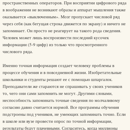
пространственных операторов. При восприятии цифрового ряда
в воображении не возникают образы и аппарат мышления также
оказывается «выключенным». Мозг пропускает числовой ряд
через себя (как бегущая строка движется по экрану) и ничего не
запоминает. Он просто не реагирует на такого рода сведения.
Человек может лишь воспроизвести последний кусочек
информации (5-9 цифр) из только что просмотренного
числового ряда.
Именно точная информация создает человеку проблемы в
процессе обучения и в повседневной жизни. Изобретательные
школьники и студенты решают ее с помощью шпаргалок.
Преподаватели же стараются не спрашивать у своих учеников
то, чего они сами запомнить не могут. Другими словами,
неспособность запоминать точные сведения по молчаливому
согласию давно считается нормой. Все программы обучения
подстроены под учеников, не умеющих запоминать точно. Если
в школе или вузе провести опрос по точной информации,
результаты будут плачевными. Согласитесь, когда миллионы