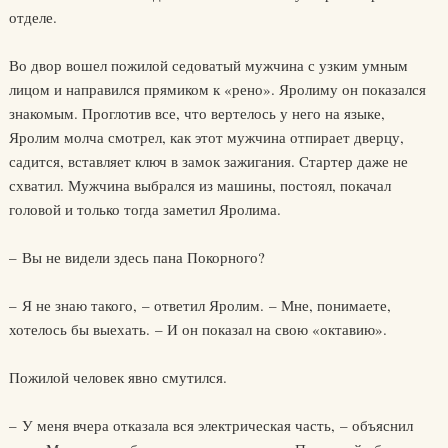
отделе.
Во двор вошел пожилой седоватый мужчина с узким умным
лицом и направился прямиком к «рено». Яролиму он показался
знакомым. Проглотив все, что вертелось у него на языке,
Яролим молча смотрел, как этот мужчина отпирает дверцу,
садится, вставляет ключ в замок зажигания. Стартер даже не
схватил. Мужчина выбрался из машины, постоял, покачал
головой и только тогда заметил Яролима.
– Вы не видели здесь пана Покорного?
– Я не знаю такого, – ответил Яролим. – Мне, понимаете,
хотелось бы выехать. – И он показал на свою «октавию».
Пожилой человек явно смутился.
– У меня вчера отказала вся электрическая часть, – объяснил