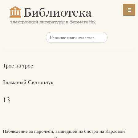
Трое на трое
Зламаный Сватоплук
13
Наблюдение за парочкой, вышедшей из бистро на Карловой