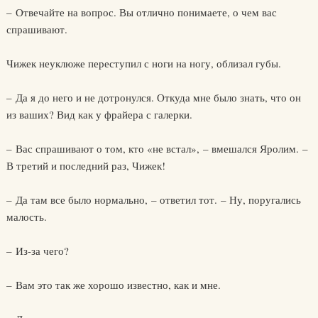
– Отвечайте на вопрос. Вы отлично понимаете, о чем вас
спрашивают.
Чижек неуклюже переступил с ноги на ногу, облизал губы.
– Да я до него и не дотронулся. Откуда мне было знать, что он
из ваших? Вид как у фрайера с галерки.
– Вас спрашивают о том, кто «не встал», – вмешался Яролим. –
В третий и последний раз, Чижек!
– Да там все было нормально, – ответил тот. – Ну, поругались
малость.
– Из-за чего?
– Вам это так же хорошо известно, как и мне.