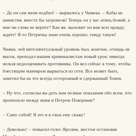
– Да он сам меня подбил! – вырвалось у Чижека. – Кабы не
амнистия, вместе бы загремели! Теперь он у вас агнец божий, а
мне ни слова не верите? Как же, выложит он вам всю правду,
ждите! Я-то Петричка знаю очень хорошо, гниду такую!
Чижек, чей интеллектуальный уровень был, конечно, отнюдь не
высок, преподал нашим криминалистам новый урок: никогда
нельзя недооценивать противника. Он вел сейчас к тому, чтобы
блестящим маневром вырваться из сети. Все может быть,
заметил бы на это всегда осторожный и сдержанный Томек.
– Ну что, согласны вы дать нам полные показания обо всем, что
произошло между вами и Петром Покорным?
– Само собой! Я это и в глаза ему скажу!
– Довольно! – повысил голос Яролим, жестом остановив