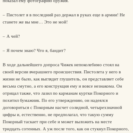
показал ему фотографию оружия.
– Пистолет я в последний раз держал в руках еще в армии! Не
станете же вы мне… Это не мой!
– А чей?
– Я почем знаю? Что я, бандит?
В ходе дальнейшего допроса Чижек непоколебимо стоял на
своей версии вчерашнего происшествия. Пистолета у него в
жизни не было, как выглядит глушитель, он представляет себе
весьма смутно, а его конструкция ему и вовсе незнакома. Он
отрицал также, что лазил по карманам куртки Покорного и
похитил бумажник. По его утверждению, он надеялся
договориться с Покорным насчет солидной, четырехзначной
цифры и, естественно, не предполагал, что такую сумму
Покорный таскает при себе и может выложить на месте
тридцать сотенных. А уж после того, как он стукнул Покорного,