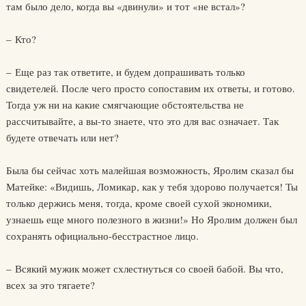
там было дело, когда вы «двинули» и тот «не встал»?
– Кто?
– Еще раз так ответите, и будем допрашивать только
свидетелей. После чего просто сопоставим их ответы, и готово.
Тогда уж ни на какие смягчающие обстоятельства не
рассчитывайте, а вы-то знаете, что это для вас означает. Так
будете отвечать или нет?
Была бы сейчас хоть малейшая возможность, Яролим сказал бы
Матейке: «Видишь, Ломикар, как у тебя здорово получается! Ты
только держись меня, тогда, кроме своей сухой экономики,
узнаешь еще много полезного в жизни!» Но Яролим должен был
сохранять официально-бесстрастное лицо.
– Всякий мужик может схлестнуться со своей бабой. Вы что,
всех за это тягаете?