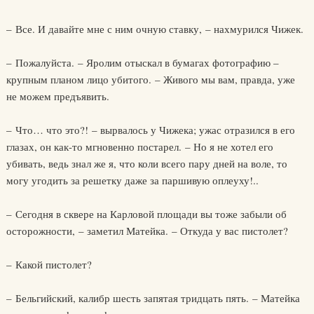
– Все. И давайте мне с ним очную ставку, – нахмурился Чижек.
– Пожалуйста. – Яролим отыскал в бумагах фотографию –
крупным планом лицо убитого. – Живого мы вам, правда, уже
не можем предъявить.
– Что… что это?! – вырвалось у Чижека; ужас отразился в его
глазах, он как-то мгновенно постарел. – Но я не хотел его
убивать, ведь знал же я, что коли всего пару дней на воле, то
могу угодить за решетку даже за паршивую оплеуху!..
– Сегодня в сквере на Карловой площади вы тоже забыли об
осторожности, – заметил Матейка. – Откуда у вас пистолет?
– Какой пистолет?
– Бельгийский, калибр шесть запятая тридцать пять. – Матейка