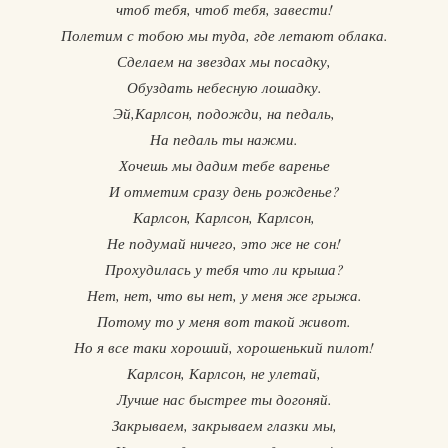
чтоб тебя, чтоб тебя, завести!
Полетим с тобою мы туда, где летают облака.
Сделаем на звездах мы посадку,
Обуздать небесную лошадку.
Эй,Карлсон, подожди, на педаль,
На педаль ты нажми.
Хочешь мы дадим тебе варенье
И отметим сразу день рожденье?
Карлсон, Карлсон, Карлсон,
Не подумай ничего, это же не сон!
Прохудилась у тебя что ли крыша?
Нет, нет, что вы нет, у меня же грыжа.
Потому то у меня вот такой живот.
Но я все таки хороший, хорошенький пилот!
Карлсон, Карлсон, не улетай,
Лучше нас быстрее ты догоняй.
Закрываем, закрываем глазки мы,