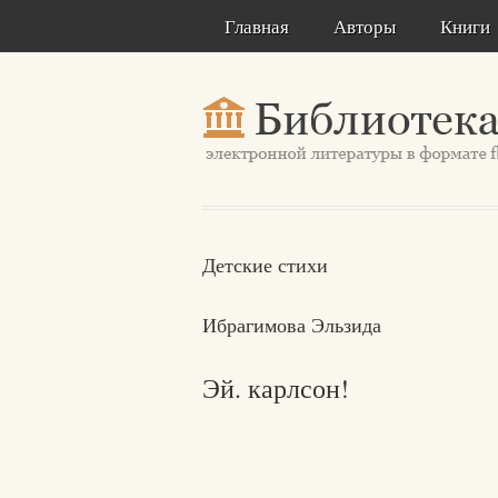
Главная
Авторы
Книги
Детские стихи
Ибрагимова Эльзида
Эй. карлсон!