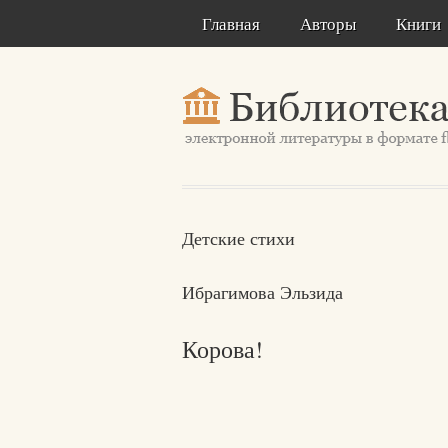
Главная
Авторы
Книги
Детские стихи
Ибрагимова Эльзида
Корова!