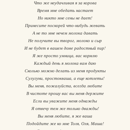
Что же неудачливая я за корова
Время мне обедать настает
Но никто мне сены не дает!
Принесите поскорей что-нибудь жевать
А не то мне нечем молока давать
Не получите вы творог, молоко и сыр
И не будет в вашем доме радостный пир!
Я же просто умница, вас кормлю
Каждый день я молока вам даю
Сколько можно делать из меня продукты
Сулугуни, простокваша, а еще котлеты!
Вы меня, пожалуйста, всегда любите
В чистоте прошу вас вы меня держите
Если вы уважите меня однажды
Я отвечу тем же только дважды!
Вы меня любите, я же ваша
Подойдите же ко мне Толя, Оля, Маша!