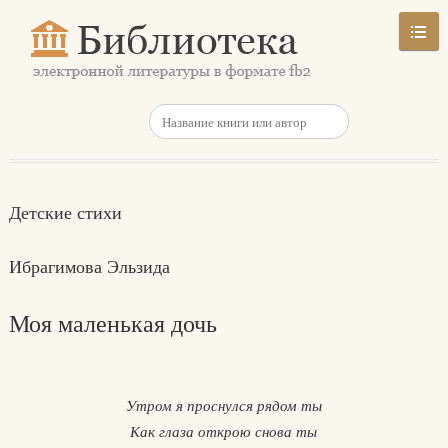
Детские стихи
Ибрагимова Эльзида
Моя маленькая дочь
Утром я проснулся рядом ты
Как глаза открою снова ты