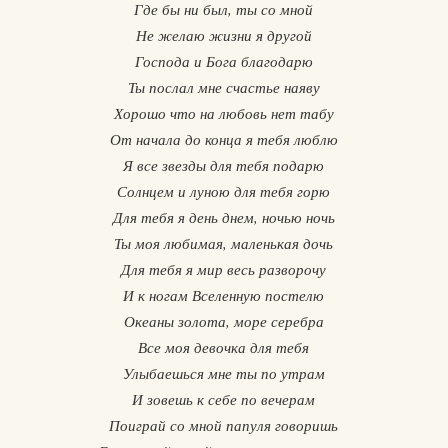
Где бы ни был, ты со мной
Не желаю жизни я другой
Господа и Бога благодарю
Ты послал мне счастье наяву
Хорошо что на любовь нет табу
От начала до конца я тебя люблю
Я все звезды для тебя подарю
Солнцем и луною для тебя горю
Для тебя я день днем, ночью ночь
Ты моя любимая, маленькая дочь
Для тебя я мир весь разворочу
И к ногам Вселенную постелю
Океаны золота, море серебра
Все моя девочка для тебя
Улыбаешься мне ты по утрам
И зовешь к себе по вечерам
Поиграй со мной папуля говоришь