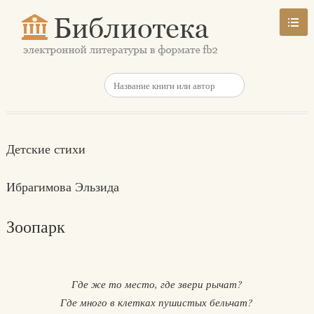
Детские стихи
Ибрагимова Эльзида
Зоопарк
Где же то место, где звери рычат?
Где много в клетках пушистых бельчат?