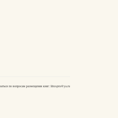
заться по вопросам размещения книг:
litrespru@ya.ru