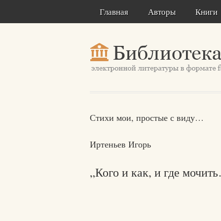
Главная
Авторы
Книги
Стихи мои, простые с виду…
Иртеньев Игорь
„Кого и как, и где мочит