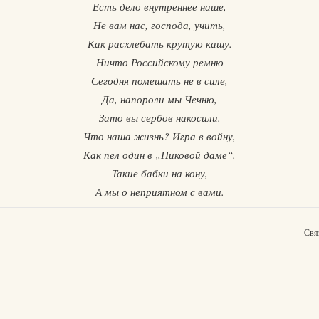
Есть дело внутреннее наше,
Не вам нас, господа, учить,
Как расхлебать крутую кашу.
Ничто Российскому ремню
Сегодня помешать не в силе,
Да, напороли мы Чечню,
Зато вы сербов накосили.
Что наша жизнь? Игра в войну,
Как пел один в „Пиковой даме“.
Такие бабки на кону,
А мы о неприятном с вами.
Свя