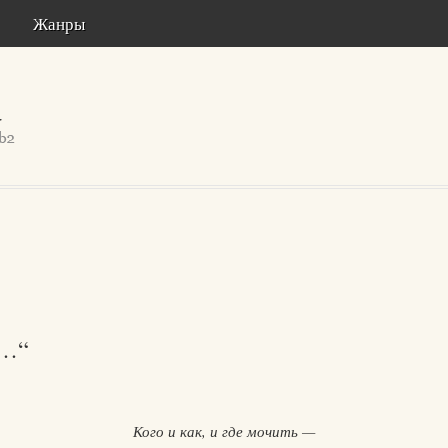
Жанры
ь…“
Кого и как, и где мочить —