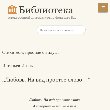
Стихи мои, простые с виду…
Иртеньев Игорь
„Любовь. На вид простое слово…“
Любовь. На вид простое слово,
А говорили — тайна в нем.