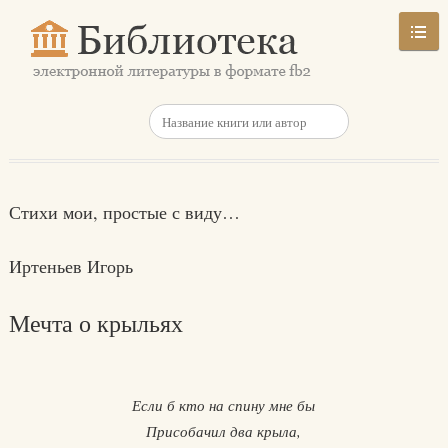
Стихи мои, простые с виду…
Иртеньев Игорь
Мечта о крыльях
Если б кто на спину мне бы
Присобачил два крыла,