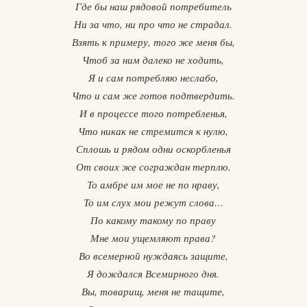
Где бы наш рядовой потребитель
Ни за что, ни про что не страдал.
Взять к примеру, того же меня бы,
Чтоб за ним далеко не ходить,
Я и сам потребляю неслабо,
Что и сам же готов подтвердить.
И в процессе того потребленья,
Что никак не стремится к нулю,
Сплошь и рядом одни оскорбленья
От своих же сограждан терплю.
То амбре им мое не по нраву,
То им слух мои режут слова…
По какому такому по праву
Мне мои ущемляют права?
Во всемерной нуждаясь защите,
Я дождался Всемирного дня.
Вы, товарищ, меня не тащите,