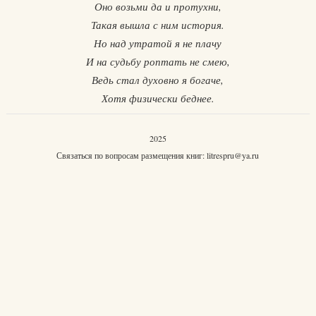
Оно возьми да и протухни,
Такая вышла с ним история.
Но над утратой я не плачу
И на судьбу роптать не смею,
Ведь стал духовно я богаче,
Хотя физически беднее.
2025
Связаться по вопросам размещения книг:
litrespru@ya.ru