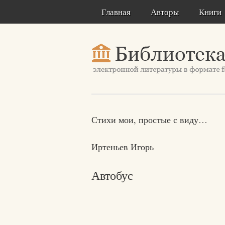
Главная
Авторы
Книги
Стихи мои, простые с виду…
Иртеньев Игорь
Автобус