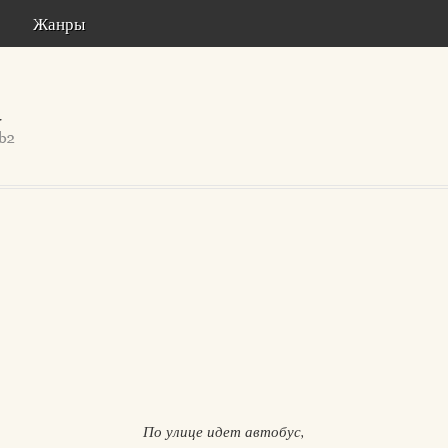
Жанры
По улице идет автобус,