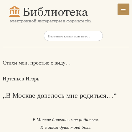
Стихи мои, простые с виду…
Иртеньев Игорь
„В Москве довелось мне родиться…“
В Москве довелось мне родиться,
И в этом души моей боль,