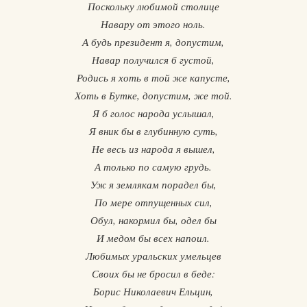
Поскольку любимой столице
Навару от этого ноль.
А будь президент я, допустим,
Навар получился б густой,
Родись я хоть в той же капусте,
Хоть в Бутке, допустим, же той.
Я б голос народа услышал,
Я вник бы в глубинную суть,
Не весь из народа я вышел,
А только по самую грудь.
Уж я землякам порадел бы,
По мере отпущенных сил,
Обул, накормил бы, одел бы
И медом бы всех напоил.
Любимых уральских умельцев
Своих бы не бросил в беде:
Борис Николаевич Ельцин,