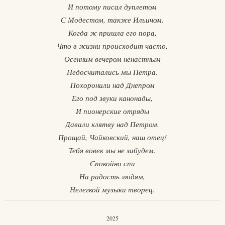
И потому писал дуплетом
С Модестом, также Ильичом.
Когда ж пришла его пора,
Что в жизни происходит часто,
Осенним вечером ненастным
Недосчитались мы Петра.
Похоронили над Днепром
Его под звуки канонады,
И пионерские отряды
Давали клятву над Петром.
Прощай, Чайковский, наш отец!
Тебя вовек мы не забудем.
Спокойно спи
На радость людям,
Нелегкой музыки творец.
2025