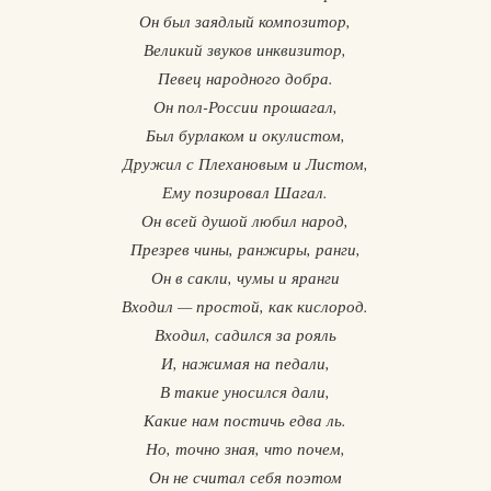
Он был заядлый композитор,
Великий звуков инквизитор,
Певец народного добра.
Он пол-России прошагал,
Был бурлаком и окулистом,
Дружил с Плехановым и Листом,
Ему позировал Шагал.
Он всей душой любил народ,
Презрев чины, ранжиры, ранги,
Он в сакли, чумы и яранги
Входил — простой, как кислород.
Входил, садился за рояль
И, нажимая на педали,
В такие уносился дали,
Какие нам постичь едва ль.
Но, точно зная, что почем,
Он не считал себя поэтом