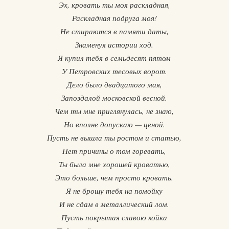
Эх, кровать ты моя раскладная,
Раскладная подруга моя!
Не стираются в памяти даты,
Знаменуя истории ход.
Я купил тебя в семьдесят пятом
У Петровских тесовых ворот.
Дело было двадцатого мая,
Запоздалой московской весной.
Чем ты мне приглянулась, не знаю,
Но вполне допускаю — ценой.
Пусть не вышла ты ростом и статью,
Нет причины о том горевать,
Ты была мне хорошей кроватью,
Это больше, чем просто кровать.
Я не брошу тебя на помойку
И не сдам в металлический лом.
Пусть покрытая славою койка