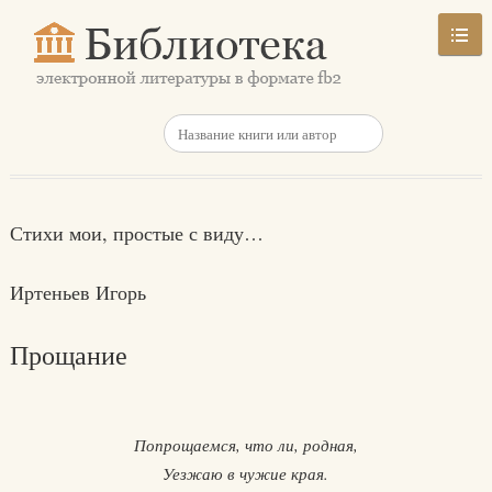
Стихи мои, простые с виду…
Иртеньев Игорь
Прощание
Попрощаемся, что ли, родная,
Уезжаю в чужие края.